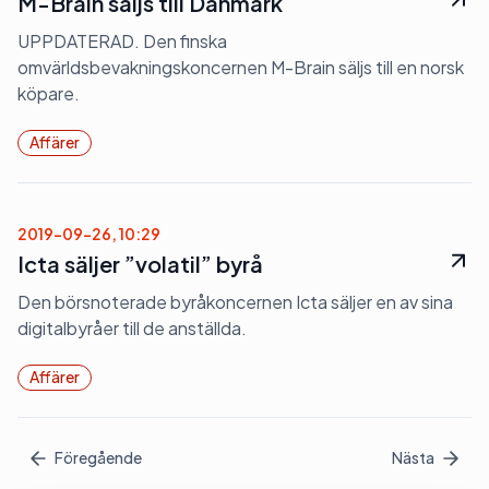
M-Brain säljs till Danmark
UPPDATERAD. Den finska
omvärldsbevakningskoncernen M-Brain säljs till en norsk
köpare.
Affärer
2019-09-26, 10:29
Icta säljer ”volatil” byrå
Den börsnoterade byråkoncernen Icta säljer en av sina
digitalbyråer till de anställda.
Affärer
Föregående
Nästa