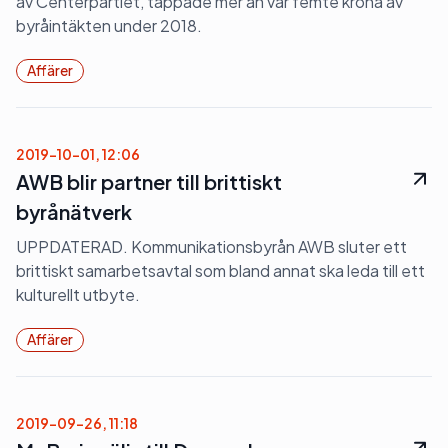
av Centerpartiet, tappade mer än var femte krona av
byråintäkten under 2018.
Affärer
2019-10-01, 12:06
AWB blir partner till brittiskt
byrånätverk
UPPDATERAD. Kommunikationsbyrån AWB sluter ett
brittiskt samarbetsavtal som bland annat ska leda till ett
kulturellt utbyte.
Affärer
2019-09-26, 11:18