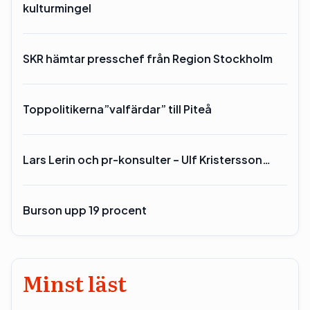
kulturmingel
SKR hämtar presschef från Region Stockholm
Toppolitikerna”valfärdar” till Piteå
Lars Lerin och pr-konsulter – Ulf Kristersson…
Burson upp 19 procent
Minst läst