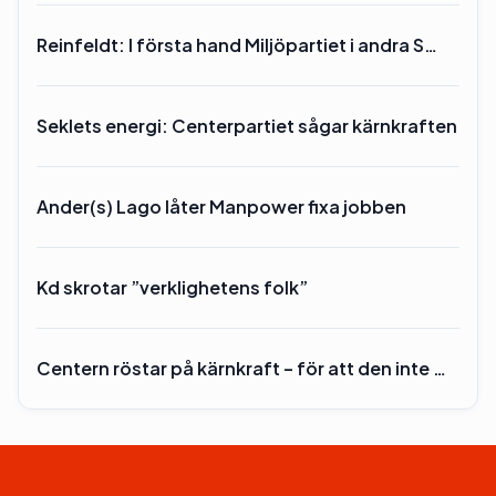
Reinfeldt: I första hand Miljöpartiet i andra S…
Seklets energi: Centerpartiet sågar kärnkraften
Ander(s) Lago låter Manpower fixa jobben
Kd skrotar ”verklighetens folk”
Centern röstar på kärnkraft – för att den inte …