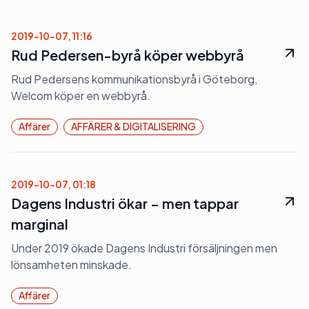
2019-10-07, 11:16
Rud Pedersen-byrå köper webbyrå
Rud Pedersens kommunikationsbyrå i Göteborg,
Welcom köper en webbyrå.
Affärer
AFFÄRER & DIGITALISERING
2019-10-07, 01:18
Dagens Industri ökar – men tappar
marginal
Under 2019 ökade Dagens Industri försäljningen men
lönsamheten minskade.
Affärer