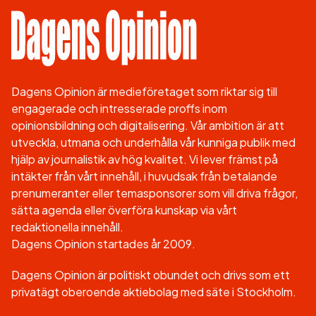
Dagens Opinion är medieföretaget som riktar sig till
engagerade och intresserade proffs inom
opinionsbildning och digitalisering. Vår ambition är att
utveckla, utmana och underhålla vår kunniga publik med
hjälp av journalistik av hög kvalitet. Vi lever främst på
intäkter från vårt innehåll, i huvudsak från betalande
prenumeranter eller temasponsorer som vill driva frågor,
sätta agenda eller överföra kunskap via vårt
redaktionella innehåll.
Dagens Opinion startades år 2009.
Dagens Opinion är politiskt obundet och drivs som ett
privatägt oberoende aktiebolag med säte i Stockholm.