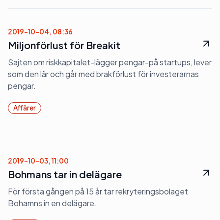
2019-10-04, 08:36
Miljonförlust för Breakit
Sajten om riskkapitalet-lägger pengar-på startups, lever
som den lär och går med brakförlust för investerarnas
pengar.
Affärer
2019-10-03, 11:00
Bohmans tar in delägare
För första gången på 15 år tar rekryteringsbolaget
Bohamns in en delägare.