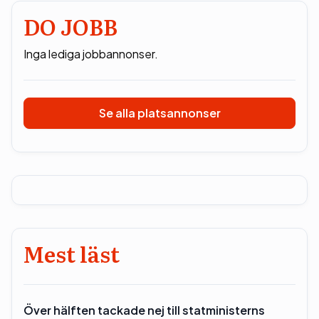
DO JOBB
Inga lediga jobbannonser.
Se alla platsannonser
Mest läst
Över hälften tackade nej till statministerns