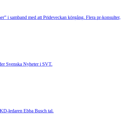
cher” i samband med att Prideveckan körgång. Flera pr-konsulter,
leder Svenska Nyheter i SVT.
r KD-ledaren Ebba Busch tal.