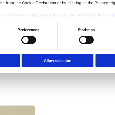
e from the Cookie Declaration or by clicking on the Privacy trig
 personal data is processed and set your preferences in the
det
e content and ads, to provide social media features and to analy
Preferences
Statistics
 our site with our social media, advertising and analytics partn
 provided to them or that they’ve collected from your use of their
Allow selection