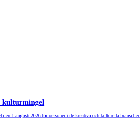
s kulturmingel
ngel den 1 augusti 2026 för personer i de kreativa och kulturella bransc