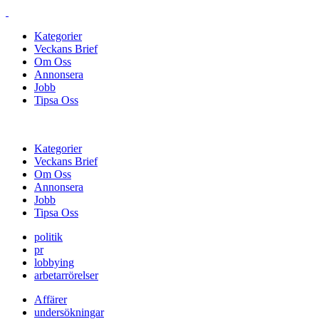
Kategorier
Veckans Brief
Om Oss
Annonsera
Jobb
Tipsa Oss
Kategorier
Veckans Brief
Om Oss
Annonsera
Jobb
Tipsa Oss
politik
pr
lobbying
arbetarrörelser
Affärer
undersökningar