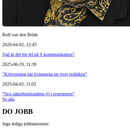
Rolf van den Brink
2026-04-02, 12:45
Vad är det för fel på S kommunikation?
2025-06-19, 11:39
”Krisvarning när kvinnorna tar över politiken”
2025-04-02, 11:02
”Sex-säkerhetsbomben (l) i regeringen”
Se alla
DO JOBB
Inga lediga jobbannonser.