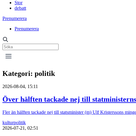
Stor
debatt
Prenumerera
Prenumerera
Kategori:
politik
2026-08-04, 15:11
Över hälften tackade nej till statministern
Fler än hälften tackade nej till statsminister (m) Ulf Kristerssons mi
kultur
politik
2026-07-21, 02:51