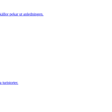
källor pekar ut anledningen.
 turistorter.