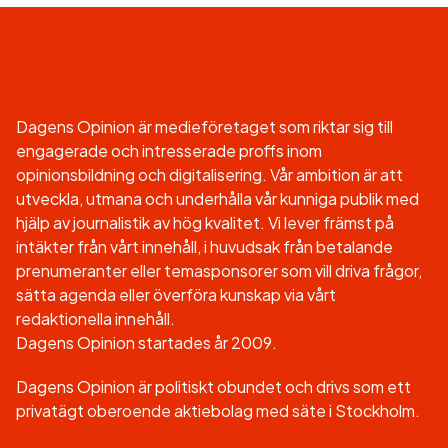
Dagens Opinion är medieföretaget som riktar sig till
engagerade och intresserade proffs inom
opinionsbildning och digitalisering. Vår ambition är att
utveckla, utmana och underhålla vår kunniga publik med
hjälp av journalistik av hög kvalitet. Vi lever främst på
intäkter från vårt innehåll, i huvudsak från betalande
prenumeranter eller temasponsorer som vill driva frågor,
sätta agenda eller överföra kunskap via vårt
redaktionella innehåll.
Dagens Opinion startades år 2009.
Dagens Opinion är politiskt obundet och drivs som ett
privatägt oberoende aktiebolag med säte i Stockholm.