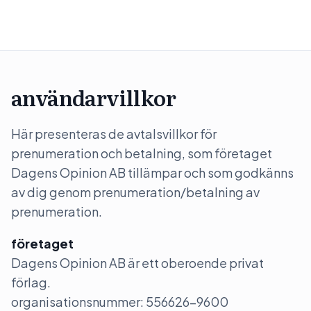
användarvillkor
Här presenteras de avtalsvillkor för
prenumeration och betalning, som företaget
Dagens Opinion AB tillämpar och som godkänns
av dig genom prenumeration/betalning av
prenumeration.
företaget
Dagens Opinion AB är ett oberoende privat
förlag.
organisationsnummer: 556626-9600