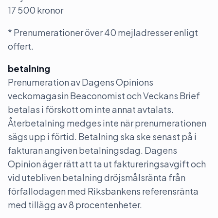
17 500 kronor
* Prenumerationer över 40 mejladresser enligt
offert.
betalning
Prenumeration av Dagens Opinions
veckomagasin Beaconomist och Veckans Brief
betalas i förskott om inte annat avtalats.
Återbetalning medges inte när prenumerationen
sägs upp i förtid. Betalning ska ske senast på i
fakturan angiven betalningsdag. Dagens
Opinion äger rätt att ta ut faktureringsavgift och
vid utebliven betalning dröjsmålsränta från
förfallodagen med Riksbankens referensränta
med tillägg av 8 procentenheter.