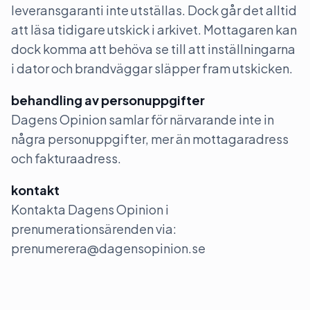
leveransgaranti inte utställas. Dock går det alltid
att läsa tidigare utskick i arkivet. Mottagaren kan
dock komma att behöva se till att inställningarna
i dator och brandväggar släpper fram utskicken.
behandling av personuppgifter
Dagens Opinion samlar för närvarande inte in
några personuppgifter, mer än mottagaradress
och fakturaadress.
kontakt
Kontakta Dagens Opinion i
prenumerationsärenden via:
prenumerera@dagensopinion.se