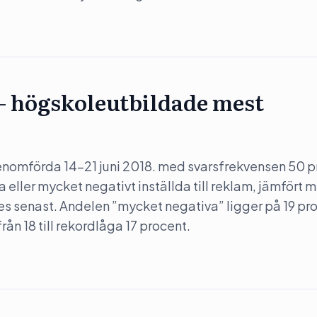
m – högskoleutbildade mest
enomförda 14–21 juni 2018. med svarsfrekvensen 50 p
 eller mycket negativt inställda till reklam, jämfört 
 senast. Andelen ”mycket negativa” ligger på 19 pro
rån 18 till rekordlåga 17 procent.