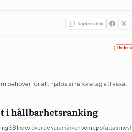
Kopiera länk
Unders
behöver för att hjälpa sina företag att växa.
 i hållbarhetsranking
ranking SB Index över de varumärken som uppfattas mest