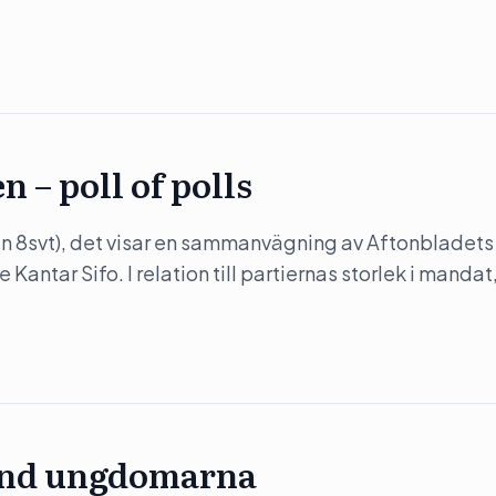
 – poll of polls
en 8svt), det visar en sammanvägning av Aftonbladets
ntar Sifo. I relation till partiernas storlek i mandat,
land ungdomarna