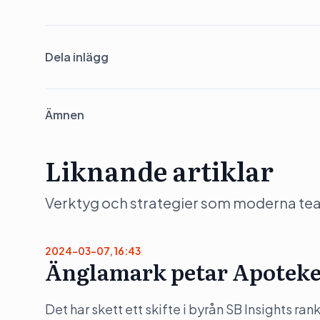
Dela inlägg
Ämnen
Liknande artiklar
Verktyg och strategier som moderna team 
2024-03-07, 16:43
Änglamark petar Apoteket
Det har skett ett skifte i byrån SB Insights 