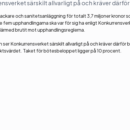
nsverket särskilt allvarligt på och kräver därför
ackare och sanitetsanläggning för totalt 3,7 miljoner kronor 
fem upphandlingarna ska var för sig ha enligt Konkurrensver
därmed brutit mot upphandlingsreglerna.
ser Konkurrensverket särskilt allvarligt på och kräver därför 
aktsvärdet. Taket för bötesbeloppet ligger på 10 procent.