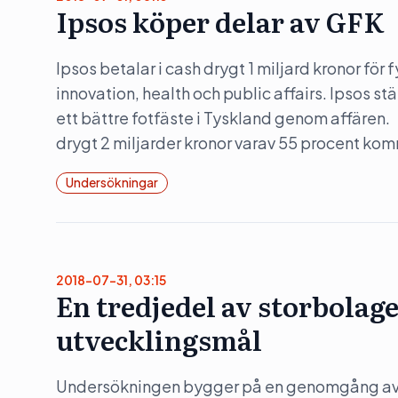
Ipsos köper delar av GFK
Ipsos betalar i cash drygt 1 miljard kronor fö
innovation, health och public affairs. Ipsos s
ett bättre fotfäste i Tyskland genom affären. 
drygt 2 miljarder kronor varav 55 procent ko
Undersökningar
2018-07-31, 03:15
En tredjedel av storbolage
utvecklingsmål
Undersökningen bygger på en genomgång av d