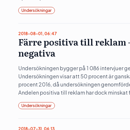
Undersökningar
2018-08-01, 06:47
Färre positiva till rekla
negativa
Undersökningen bygger på 1 086 intervjuer g
Undersökningen visar att 50 procent är ganska
procent 2016, då undersökningen genomfördes
Andelen positiva till reklam har dock minskat f
Undersökningar
2018-07-31, 06:13