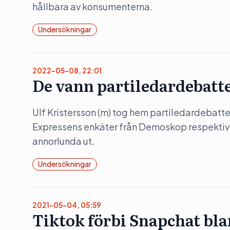
hållbara av konsumenterna.
Undersökningar
2022-05-08, 22:01
De vann partiledardebatten
Ulf Kristersson (m) tog hem partiledardebatt
Expressens enkäter från Demoskop respektive Ka
annorlunda ut.
Undersökningar
2021-05-04, 05:59
Tiktok förbi Snapchat b