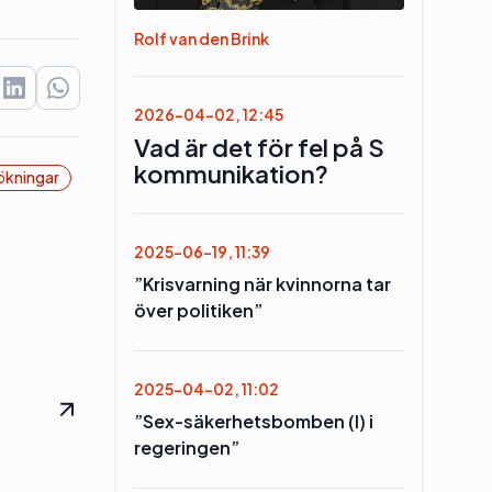
Rolf van den Brink
2026-04-02, 12:45
Vad är det för fel på S
kommunikation?
ökningar
2025-06-19, 11:39
”Krisvarning när kvinnorna tar
över politiken”
2025-04-02, 11:02
”Sex-säkerhetsbomben (l) i
regeringen”