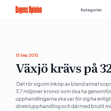
Kategorier
13 Sep 2013
Växjö krävs på 3
Det rör sig om inköp av bland annat sop
3,7 miljoner kronor som ska ha genomfö
upphandlingarna ska var för sig ha enlig
direktupphandling och därmed brutit m