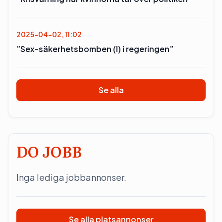
2025-04-02, 11:02
”Sex-säkerhetsbomben (l) i regeringen”
Se alla
DO JOBB
Inga lediga jobbannonser.
Se alla platsannonser