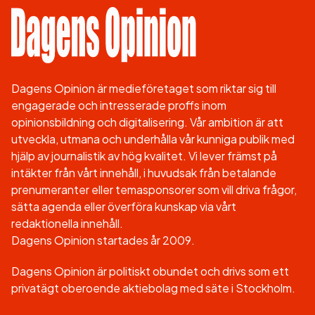
Dagens Opinion är medieföretaget som riktar sig till
engagerade och intresserade proffs inom
opinionsbildning och digitalisering. Vår ambition är att
utveckla, utmana och underhålla vår kunniga publik med
hjälp av journalistik av hög kvalitet. Vi lever främst på
intäkter från vårt innehåll, i huvudsak från betalande
prenumeranter eller temasponsorer som vill driva frågor,
sätta agenda eller överföra kunskap via vårt
redaktionella innehåll.
Dagens Opinion startades år 2009.
Dagens Opinion är politiskt obundet och drivs som ett
privatägt oberoende aktiebolag med säte i Stockholm.