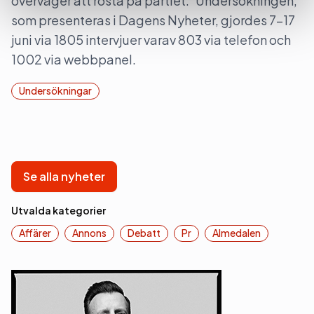
överväger att rösta på partiet. Undersökningen,
som presenteras i Dagens Nyheter, gjordes 7-17
juni via 1805 intervjuer varav 803 via telefon och
1002 via webbpanel.
Undersökningar
Se alla nyheter
Utvalda kategorier
Affärer
Annons
Debatt
Pr
Almedalen