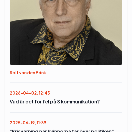
Rolf van den Brink
2026-04-02, 12:45
Vad är det för fel på S kommunikation?
2025-06-19, 11:39
”Krisvarning när kvinnorna tar över politiken”