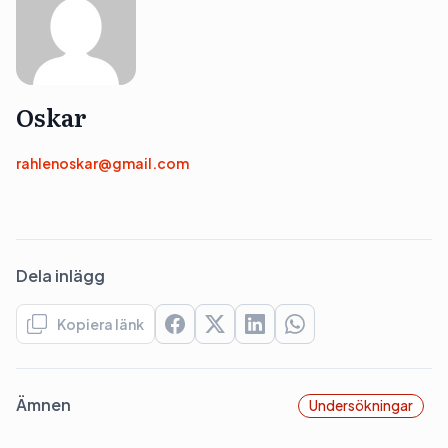
Oskar
rahlenoskar@gmail.com
Dela inlägg
Kopiera länk
Ämnen
Undersökningar