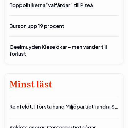
Toppolitikerna”valfärdar” till Piteå
Burson upp 19 procent
Geelmuyden Kiese ökar – men vänder till
förlust
Minst läst
Reinfeldt: I första hand Miljöpartiet i andra S…
Seklets energi: Centerpartiet sågar