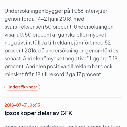
Undersökningen bygger på 1 086 intervjuer
genomförda 14–21 juni 2018. med
svarsfrekvensen 50 procent. Undersökningen
visar att 50 procent är ganska eller mycket
negativt inställda till reklam, jämfört med 52
procent 2016, då undersökningen genomfördes
senast. Andelen ”mycket negativa” ligger på 19
procent. Andelen positiva till reklam har dock
minskat från 18 till rekordlåga 17 procent.
Undersökningar
2018-07-31, 06:13
Ipsos köper delar av GFK
Ipsos betalar i cash drygt 1 miljard kronor för fyra