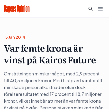
15 Jan 2014
Var femte krona är
vinst på Kairos Future
Omsättningen minskar något, med 2,9 procent
till 40,5 miljoner kronor. Med hjälp av framförallt
minskade personalkostnader ökar dock
rörelseresultatet med 17 procent till 8,7 miljoner
kronor, vilket innebär att mer än var femte krona
är vinst på byrån. Personalstyrkan minskade från