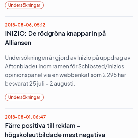
Undersökningar
2018-08-06, 05:12
INIZIO: De rödgröna knappar in på
Alliansen
Undersökningen är gjord av Inizio på uppdrag av
Aftonbladet inom ramen för Schibsted/Inizios
opinionspanel via en webbenkät som 2 295 har
besvarat 25 juli – 2 augusti.
Undersökningar
2018-08-01, 06:47
Färre positiva till reklam –
högskoleutbildade mest negativa