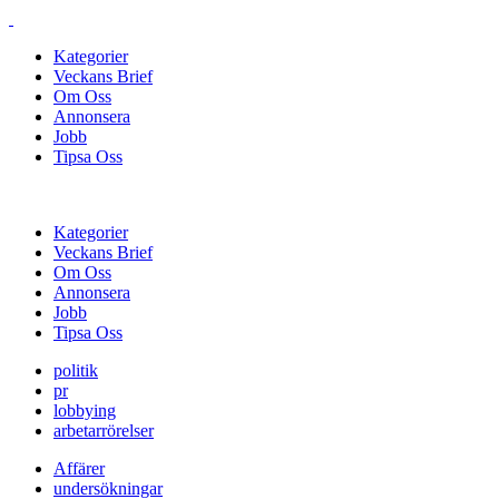
Kategorier
Veckans Brief
Om Oss
Annonsera
Jobb
Tipsa Oss
Kategorier
Veckans Brief
Om Oss
Annonsera
Jobb
Tipsa Oss
politik
pr
lobbying
arbetarrörelser
Affärer
undersökningar