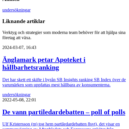
undersökningar
Liknande artiklar
Verktyg och strategier som moderna team behöver för att hjälpa sina
företag att växa.
2024-03-07, 16:43
Änglamark petar Apoteket i
hållbarhetsranking
Det har skett ett skifte i byrån SB Insights ranking SB Index över de
varumärken som uppfattas mest hållbara av konsumenterna.
undersökningar
2022-05-08, 22:01
De vann partiledardebatten – poll of polls
Ulf Kristersson (m) tog hem partiledardebatten 8svt), det visar en