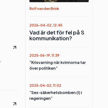
Rolf van den Brink
2026-04-02, 12:45
Vad är det för fel på S
kommunikation?
2025-06-19, 11:39
r
”Krisvarning när kvinnorna tar
över politiken”
2025-04-02, 11:02
”Sex-säkerhetsbomben (l) i
regeringen”