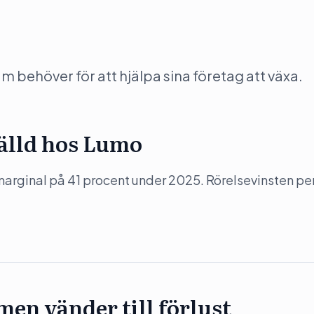
behöver för att hjälpa sina företag att växa.
tälld hos Lumo
arginal på 41 procent under 2025. Rörelsevinsten pe
en vänder till förlust