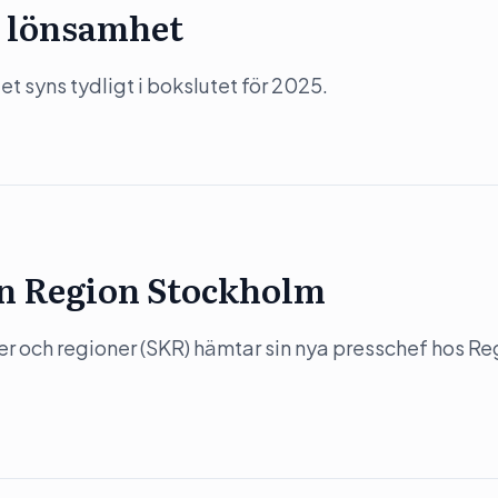
 lönsamhet
 syns tydligt i bokslutet för 2025.
ån Region Stockholm
 och regioner (SKR) hämtar sin nya presschef hos Re