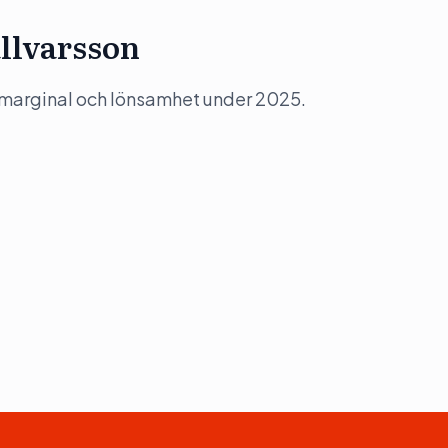
llvarsson
 marginal och lönsamhet under 2025.