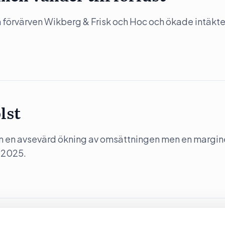
förvärven Wikberg & Frisk och Hoc och ökade intäkt
lst
m en avsevärd ökning av omsättningen men en margin
 2025.