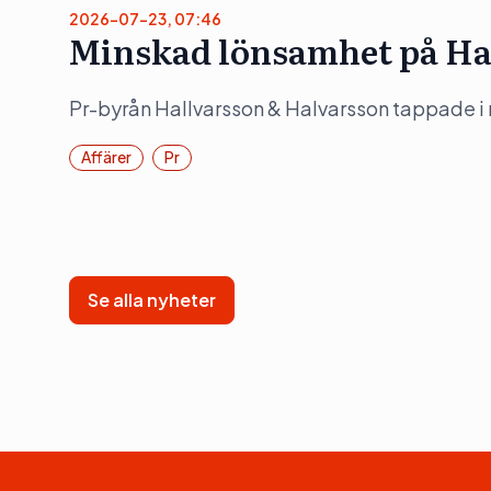
2026-07-23, 07:46
Minskad lönsamhet på Ha
Pr-byrån Hallvarsson & Halvarsson tappade i
Affärer
Pr
Se alla nyheter