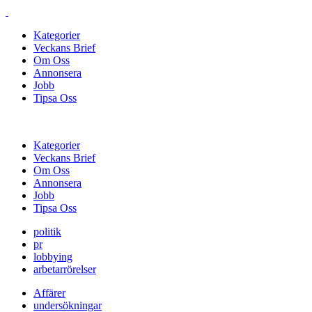
Kategorier
Veckans Brief
Om Oss
Annonsera
Jobb
Tipsa Oss
Kategorier
Veckans Brief
Om Oss
Annonsera
Jobb
Tipsa Oss
politik
pr
lobbying
arbetarrörelser
Affärer
undersökningar