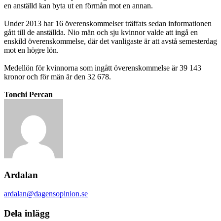
en anställd kan byta ut en förmån mot en annan.
Under 2013 har 16 överenskommelser träffats sedan informationen
gått till de anställda. Nio män och sju kvinnor valde att ingå en
enskild överenskommelse, där det vanligaste är att avstå semesterdag
mot en högre lön.
Medellön för kvinnorna som ingått överenskommelse är 39 143
kronor och för män är den 32 678.
Tonchi Percan
Ardalan
ardalan@dagensopinion.se
Dela inlägg