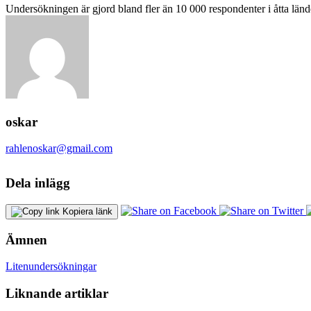
Undersökningen är gjord bland fler än 10 000 respondenter i åtta länd
oskar
rahlenoskar@gmail.com
Dela inlägg
Kopiera länk
Ämnen
Liten
undersökningar
Liknande artiklar