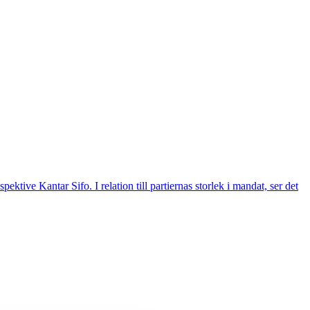
ive Kantar Sifo. I relation till partiernas storlek i mandat, ser det