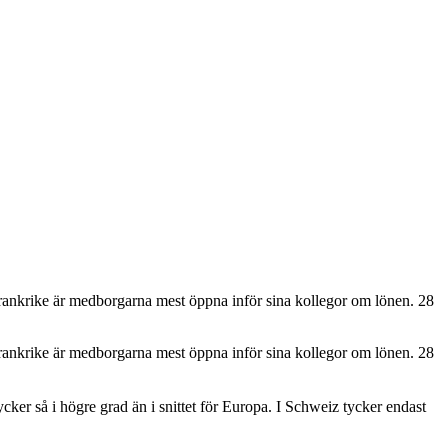
I Frankrike är medborgarna mest öppna inför sina kollegor om lönen. 28
I Frankrike är medborgarna mest öppna inför sina kollegor om lönen. 28
cker så i högre grad än i snittet för Europa. I Schweiz tycker endast