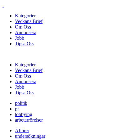
Kategorier
Veckans Brief
Om Oss
Annonsera
Jobb
Tipsa Oss
Kategorier
Veckans Brief
Om Oss
Annonsera
Jobb
Tipsa Oss
politik
pr
lobbying
arbetarrörelser
Affärer
undersökningar