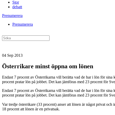
Stor
debatt
Prenumerera
Prenumerera
04 Sep 2013
Österrikare minst öppna om lönen
Endast 7 procent av Österrikarna vill berätta vad de har i lön för sin
procent pratar lön på jobbet. Det kan jämföras med 23 procent för Sve
Endast 7 procent av Österrikarna vill berätta vad de har i lön för sin
procent pratar lön på jobbet. Det kan jämföras med 23 procent för Sve
Var tredje österrikare (33 procent) anser att lönen är något privat oc
18 procent att lönen är en privatsak.