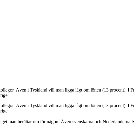
a kollegor. Även i Tyskland vill man ligga lågt om lönen (13 procent). 
rige.
a kollegor. Även i Tyskland vill man ligga lågt om lönen (13 procent). 
rige.
h inget man berättar om för någon. Även svenskarna och Nederländerna ty