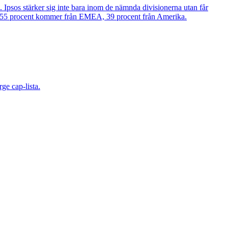
. Ipsos stärker sig inte bara inom de nämnda divisionerna utan får
arav 55 procent kommer från EMEA, 39 procent från Amerika.
ge cap-lista.