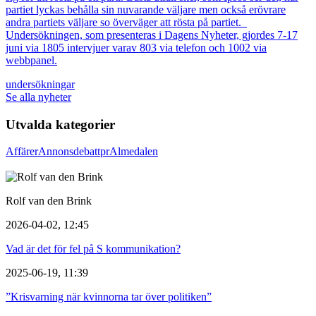
partiet lyckas behålla sin nuvarande väljare men också erövrare
andra partiets väljare so överväger att rösta på partiet.
Undersökningen, som presenteras i Dagens Nyheter, gjordes 7-17
juni via 1805 intervjuer varav 803 via telefon och 1002 via
webbpanel.
undersökningar
Se alla nyheter
Utvalda kategorier
Affärer
Annons
debatt
pr
Almedalen
Rolf van den Brink
2026-04-02, 12:45
Vad är det för fel på S kommunikation?
2025-06-19, 11:39
”Krisvarning när kvinnorna tar över politiken”