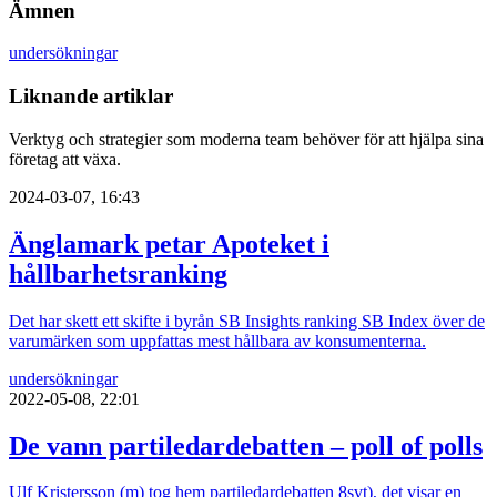
Ämnen
undersökningar
Liknande artiklar
Verktyg och strategier som moderna team behöver för att hjälpa sina
företag att växa.
2024-03-07, 16:43
Änglamark petar Apoteket i
hållbarhetsranking
Det har skett ett skifte i byrån SB Insights ranking SB Index över de
varumärken som uppfattas mest hållbara av konsumenterna.
undersökningar
2022-05-08, 22:01
De vann partiledardebatten – poll of polls
Ulf Kristersson (m) tog hem partiledardebatten 8svt), det visar en