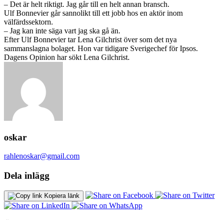
– Det är helt riktigt. Jag går till en helt annan bransch.
Ulf Bonnevier går sannolikt till ett jobb hos en aktör inom
välfärdssektorn.
– Jag kan inte säga vart jag ska gå än.
Efter Ulf Bonnevier tar Lena Gilchrist över som det nya
sammanslagna bolaget. Hon var tidigare Sverigechef för Ipsos.
Dagens Opinion har sökt Lena Gilchrist.
oskar
rahlenoskar@gmail.com
Dela inlägg
Kopiera länk