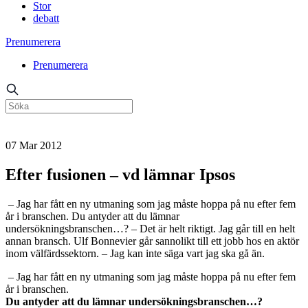
Stor
debatt
Prenumerera
Prenumerera
07 Mar 2012
Efter fusionen – vd lämnar Ipsos
– Jag har fått en ny utmaning som jag måste hoppa på nu efter fem
år i branschen. Du antyder att du lämnar
undersökningsbranschen…? – Det är helt riktigt. Jag går till en helt
annan bransch. Ulf Bonnevier går sannolikt till ett jobb hos en aktör
inom välfärdssektorn. – Jag kan inte säga vart jag ska gå än.
– Jag har fått en ny utmaning som jag måste hoppa på nu efter fem
år i branschen.
Du antyder att du lämnar undersökningsbranschen…?