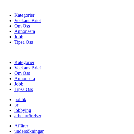
Kategorier
Veckans Brief
Om Oss
Annonsera
Jobb
Tipsa Oss
Kategorier
Veckans Brief
Om Oss
Annonsera
Jobb
Tipsa Oss
politik
pr
lobbying
arbetarrörelser
Affärer
undersökningar