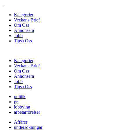
Kategorier
Veckans Brief
Om Oss
Annonsera
Jobb
Tipsa Oss
Kategorier
Veckans Brief
Om Oss
Annonsera
Jobb
Tipsa Oss
politik
pr
lobbying
arbetarrörelser
Affärer
undersökningar