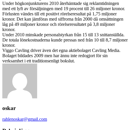
Under högkonjunkturens 2010 återhämtade sig reklamtidningen
med ett lyft av försäljningen med 19 procent till 26 miljoner kronor.
Förlusten vändes till ett positivt rörelseresultat på 1,75 miljoner
kronor. Det kan jämföras med siffrorna från 2000 då omsättningen
låg på 49 miljoner kronor och rörelseresultatet på 3,8 miljoner
kronor.
Under 2010 minskade personalstyrkan från 15 till 13 snittanställda.
De totala lönekostnaderna kunde pressas ned från 10 till 8,7 miljoner
kronor.
Viggo Cavling driver även det egna aktiebolaget Cavling Media.
Bolaget bildades 2009 men har ännu inte redogjort för sin
verksamhet i ett traditionsenligt bokslut.
oskar
rahlenoskar@gmail.com