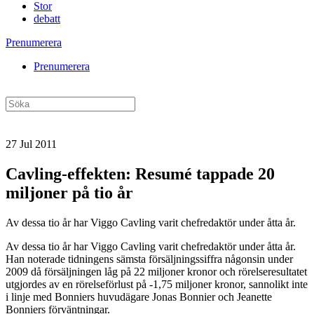
Stor
debatt
Prenumerera
Prenumerera
27 Jul 2011
Cavling-effekten: Resumé tappade 20
miljoner på tio år
Av dessa tio år har Viggo Cavling varit chefredaktör under åtta år.
Av dessa tio år har Viggo Cavling varit chefredaktör under åtta år.
Han noterade tidningens sämsta försäljningssiffra någonsin under
2009 då försäljningen låg på 22 miljoner kronor och rörelseresultatet
utgjordes av en rörelseförlust på -1,75 miljoner kronor, sannolikt inte
i linje med Bonniers huvudägare Jonas Bonnier och Jeanette
Bonniers förväntningar.