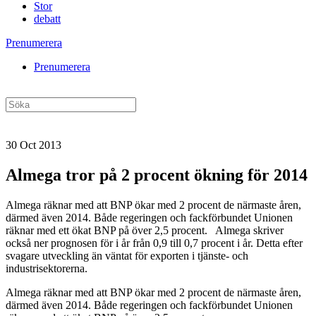
Stor
debatt
Prenumerera
Prenumerera
30 Oct 2013
Almega tror på 2 procent ökning för 2014
Almega räknar med att BNP ökar med 2 procent de närmaste åren,
därmed även 2014. Både regeringen och fackförbundet Unionen
räknar med ett ökat BNP på över 2,5 procent. Almega skriver
också ner prognosen för i år från 0,9 till 0,7 procent i år. Detta efter
svagare utveckling än väntat för exporten i tjänste- och
industrisektorerna.
Almega räknar med att BNP ökar med 2 procent de närmaste åren,
därmed även 2014. Både regeringen och fackförbundet Unionen