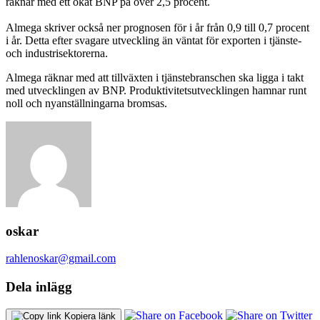
räknar med ett ökat BNP på över 2,5 procent.
Almega skriver också ner prognosen för i år från 0,9 till 0,7 procent
i år. Detta efter svagare utveckling än väntat för exporten i tjänste-
och industrisektorerna.
Almega räknar med att tillväxten i tjänstebranschen ska ligga i takt
med utvecklingen av BNP. Produktivitetsutvecklingen hamnar runt
noll och nyanställningarna bromsas.
oskar
rahlenoskar@gmail.com
Dela inlägg
Kopiera länk