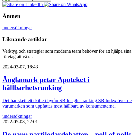
Ämnen
undersökningar
Liknande artiklar
Verktyg och strategier som moderna team behöver för att hjälpa sina
företag att växa.
2024-03-07, 16:43
Änglamark petar Apoteket i
hållbarhetsranking
Det har skett ett skifte i byrån SB Insights ranking SB Index över de
varumärken som uppfattas mest hållbara av konsumenterna.
undersökningar
2022-05-08, 22:01
De vann partiledardebatten – poll of polls