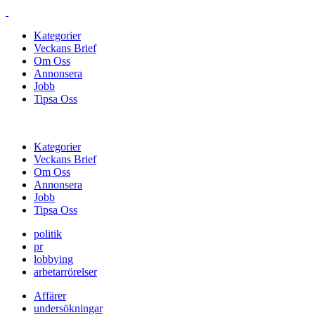
Kategorier
Veckans Brief
Om Oss
Annonsera
Jobb
Tipsa Oss
Kategorier
Veckans Brief
Om Oss
Annonsera
Jobb
Tipsa Oss
politik
pr
lobbying
arbetarrörelser
Affärer
undersökningar