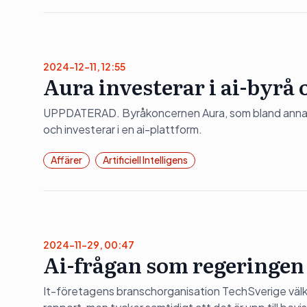
2024-12-11, 12:55
Aura investerar i ai-byrå 
UPPDATERAD. Byråkoncernen Aura, som bland annat i
och investerar i en ai-plattform.
Affärer
Artificiell Intelligens
2024-11-29, 00:47
Ai-frågan som regeringen
It-företagens branschorganisation TechSverige välk