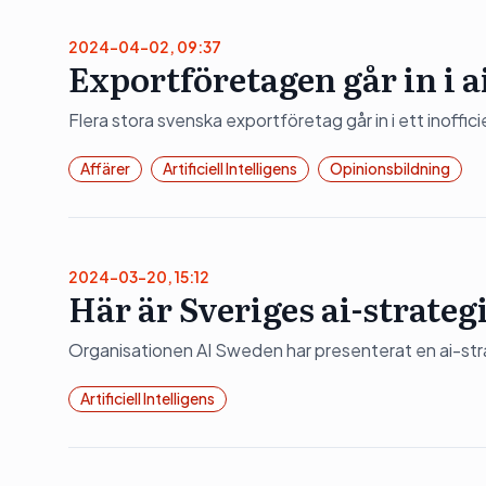
2024-04-02, 09:37
Exportföretagen går in i 
Flera stora svenska exportföretag går in i ett inoffi
Affärer
Artificiell Intelligens
Opinionsbildning
2024-03-20, 15:12
Här är Sveriges ai-strateg
Organisationen AI Sweden har presenterat en ai-stra
Artificiell Intelligens