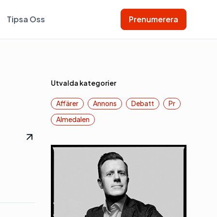
Tipsa Oss
Prenumerera
Utvalda kategorier
Affärer
Annons
Debatt
Pr
Almedalen