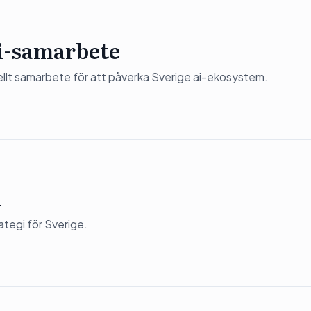
ai-samarbete
ciellt samarbete för att påverka Sverige ai-ekosystem.
i
tegi för Sverige.