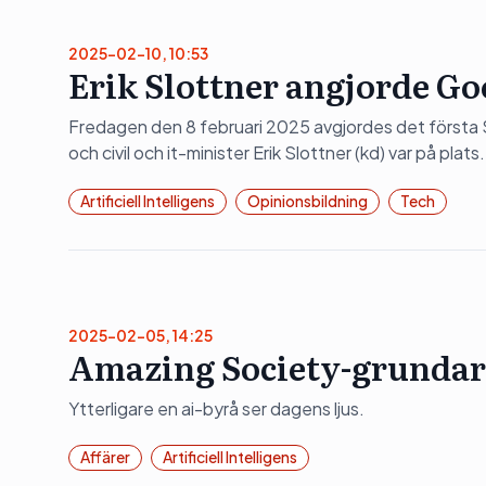
2025-02-10, 10:53
Erik Slottner angjorde G
Fredagen den 8 februari 2025 avgjordes det första
och civil och it-minister Erik Slottner (kd) var på plats.
Artificiell Intelligens
Opinionsbildning
Tech
2025-02-05, 14:25
Amazing Society-grundare
Ytterligare en ai-byrå ser dagens ljus.
Affärer
Artificiell Intelligens