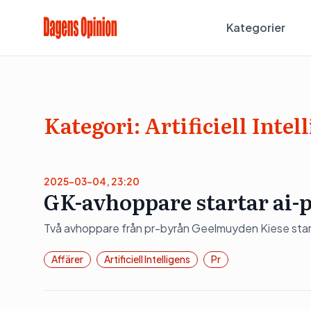
Kategorier
Kategori:
Artificiell Intel
2025-03-04, 23:20
GK-avhoppare startar ai-
Två avhoppare från pr-byrån Geelmuyden Kiese start
Affärer
Artificiell Intelligens
Pr