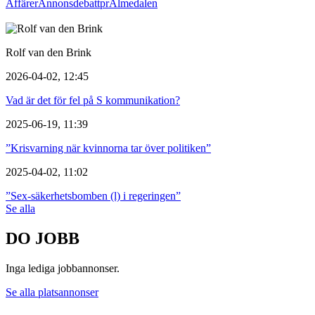
Affärer
Annons
debatt
pr
Almedalen
Rolf van den Brink
2026-04-02, 12:45
Vad är det för fel på S kommunikation?
2025-06-19, 11:39
”Krisvarning när kvinnorna tar över politiken”
2025-04-02, 11:02
”Sex-säkerhetsbomben (l) i regeringen”
Se alla
DO JOBB
Inga lediga jobbannonser.
Se alla platsannonser