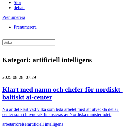
Stor
debatt
Prenumerera
Prenumerera
Kategori:
artificiell intelligens
2025-08-28, 07:29
Klart med namn och chefer för nordiskt-
baltiskt ai-center
Nu är det klart vad vilka som leda arbetet med att utveckla det ai-
center som i huvudsak finansieras av Nordiska ministerrådet.
arbetarrörelser
artificiell intelligens