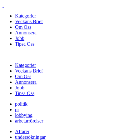
Kategorier
Veckans Brief
Om Oss
Annonsera
Jobb
Tipsa Oss
Kategorier
Veckans Brief
Om Oss
Annonsera
Jobb
Tipsa Oss
politik
pr
lobbying
arbetarrörelser
Affärer
undersökningar