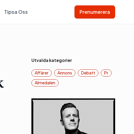
Tipsa Oss
Prenumerera
Utvalda kategorier
Affärer
Annons
Debatt
Pr
k
Almedalen