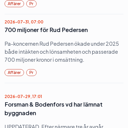
Affärer
Pr
2026-07-31, 07:00
700 miljoner för Rud Pedersen
Pa-koncernen Rud Pedersen ökade under 2025
både intäkten och lönsamheten och passerade
700 miljoner kronor i omsättning.
Affärer
Pr
2026-07-29, 17:01
Forsman & Bodenfors vd har lämnat
byggnaden
UPPDATERAD. Efter närmare tre år avgår