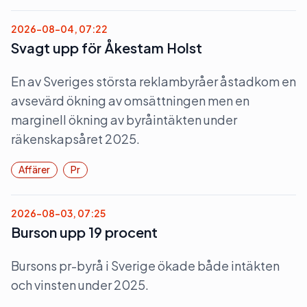
2026-08-04, 07:22
Svagt upp för Åkestam Holst
En av Sveriges största reklambyråer åstadkom en
avsevärd ökning av omsättningen men en
marginell ökning av byråintäkten under
räkenskapsåret 2025.
Affärer
Pr
2026-08-03, 07:25
Burson upp 19 procent
Bursons pr-byrå i Sverige ökade både intäkten
och vinsten under 2025.