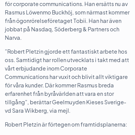
för corporate communications. Han ersätts nu av
Rasmus Löwenmo Buckhöj, som närmast kommer
från ögonrörelseföretaget Tobii. Han har även
jobbat på Nasdaq, Söderberg & Partners och
Narva.
”Robert Pletzin gjorde ett fantastiskt arbete hos
oss. Samtidigt har rollen utvecklats i takt med att
vårt erbjudande inom Corporate
Communications har vuxit och blivit allt viktigare
för våra kunder. Där kommer Rasmus breda
erfarenhet från byråvärlden att vara en stor
tillgång”, berättar Geelmuyden Kieses Sverige-
vd Sara Wikberg, via mejl.
Robert Pletzin är förtegen om framtidsplanerna: