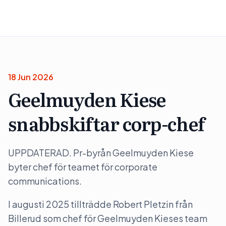
18 Jun 2026
Geelmuyden Kiese
snabbskiftar corp-chef
UPPDATERAD. Pr-byrån Geelmuyden Kiese
byter chef för teamet för corporate
communications.
I augusti 2025 tillträdde Robert Pletzin från
Billerud som chef för Geelmuyden Kieses team