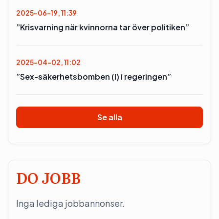
2025-06-19, 11:39
”Krisvarning när kvinnorna tar över politiken”
2025-04-02, 11:02
”Sex-säkerhetsbomben (l) i regeringen”
Se alla
DO JOBB
Inga lediga jobbannonser.