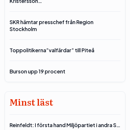
Kristersson…
SKR hämtar presschef från Region
Stockholm
Toppolitikerna”valfärdar” till Piteå
Burson upp 19 procent
Minst läst
Reinfeldt: I första hand Miljöpartiet i andra S…