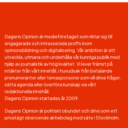
Dagens Opinion är medieföretaget som riktar sig till
engagerade och intresserade proffs inom
opinionsbildning och digitalisering. Vår ambition är att
utveckla, utmana och underhålla vår kunniga publik med
hjälp av journalistik av hög kvalitet. Vi lever främst på
intäkter från vårt innehåll, i huvudsak från betalande
prenumeranter eller temasponsorer som vill driva frågor,
sätta agenda eller överföra kunskap via vårt
redaktionella innehåll.
Dagens Opinion startades år 2009.
Dagens Opinion är politiskt obundet och drivs som ett
privatägt oberoende aktiebolag med säte i Stockholm.