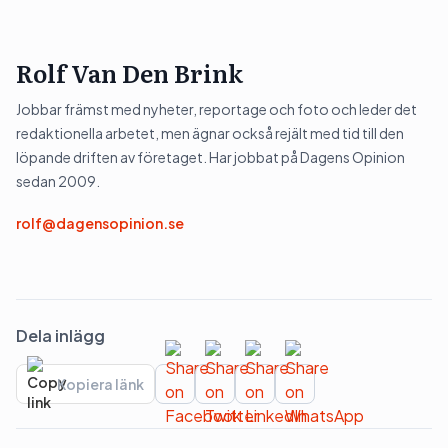
Rolf Van Den Brink
Jobbar främst med nyheter, reportage och foto och leder det
redaktionella arbetet, men ägnar också rejält med tid till den
löpande driften av företaget. Har jobbat på Dagens Opinion
sedan 2009.
rolf@dagensopinion.se
Dela inlägg
Kopiera länk