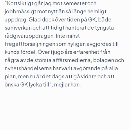
”Kortsiktigt går jag mot semester och
jobbmässigt mot nytt än så länge hemligt
uppdrag. Glad dock över tiden på GK, både
samverkan och att tidigt hanterat de tyngsta
rådgivaruppdragen. Inte minst
fregattförsäljningen som nyligen avgjordes till
kunds fördel. Över tjugo års erfarenhet från
några av de största affärsmedierna, bolagen och
nyhetshändelserna har varit avgörande på alla
plan, men nu är det dags att gå vidare och att
önska GK lycka till”, mejlar han.