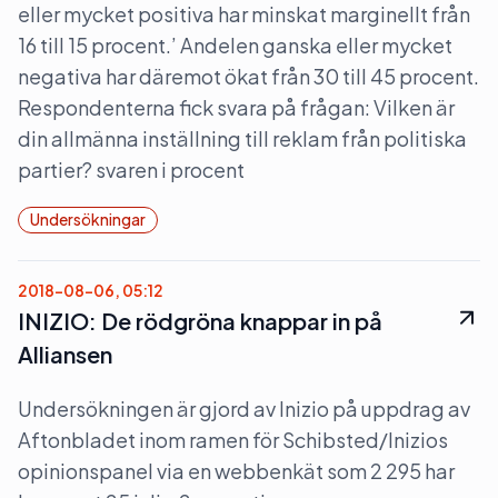
eller mycket positiva har minskat marginellt från
16 till 15 procent.’ Andelen ganska eller mycket
negativa har däremot ökat från 30 till 45 procent.
Respondenterna fick svara på frågan: Vilken är
din allmänna inställning till reklam från politiska
partier? svaren i procent
Undersökningar
2018-08-06, 05:12
INIZIO: De rödgröna knappar in på
Alliansen
Undersökningen är gjord av Inizio på uppdrag av
Aftonbladet inom ramen för Schibsted/Inizios
opinionspanel via en webbenkät som 2 295 har