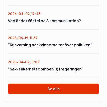
2026-04-02, 12:45
Vad är det för fel på S kommunikation?
2025-06-19, 11:39
”Krisvarning när kvinnorna tar över politiken”
2025-04-02, 11:02
”Sex-säkerhetsbomben (l) i regeringen”
Se alla