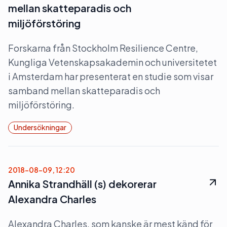
mellan skatteparadis och
miljöförstöring
Forskarna från Stockholm Resilience Centre,
Kungliga Vetenskapsakademin och universitetet
i Amsterdam har presenterat en studie som visar
samband mellan skatteparadis och
miljöförstöring.
Undersökningar
2018-08-09, 12:20
Annika Strandhäll (s) dekorerar
Alexandra Charles
Alexandra Charles, som kanske är mest känd för