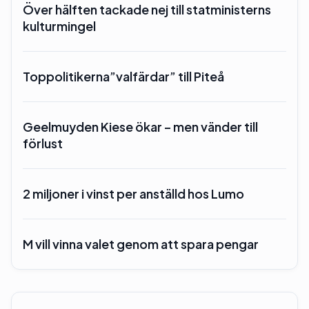
Över hälften tackade nej till statministerns
kulturmingel
Toppolitikerna”valfärdar” till Piteå
Geelmuyden Kiese ökar – men vänder till
förlust
2 miljoner i vinst per anställd hos Lumo
M vill vinna valet genom att spara pengar