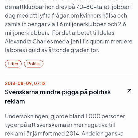
de nattklubbar hon drev på 70-80-talet, jobbar i
dag med att lyfta frågan om kvinnors hälsa och
samla in pengar via 1,6 miljonerklubben och 2,6
miljonerklubben. För det arbetet tilldelas
Alexandra Charles medaljen Illis quorum meruere
labores i guld av åttonde graden för.
Liten
Politik
2018-08-09, 07:12
Svenskarna mindre pigga på politisk
reklam
Undersökningen, gjorde bland 1 000 personer,
tyder på att svenskarna är mer negativa till
reklam i år jämfört med 2014. Andelen ganska