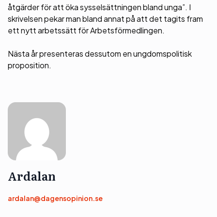
åtgärder för att öka sysselsättningen bland unga”. I
skrivelsen pekar man bland annat på att det tagits fram
ett nytt arbetssätt för Arbetsförmedlingen.
Nästa år presenteras dessutom en ungdomspolitisk
proposition.
Ardalan
ardalan@dagensopinion.se