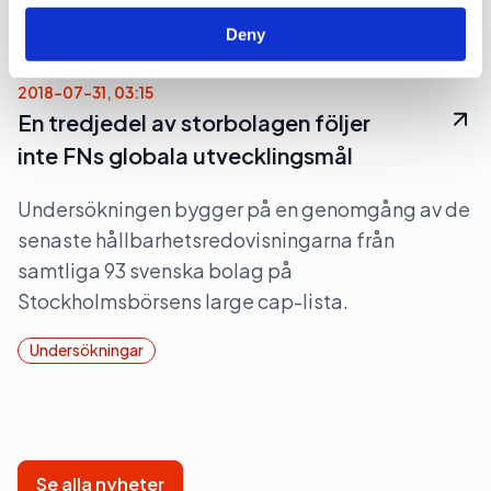
Undersökningar
Deny
2018-07-31, 03:15
En tredjedel av storbolagen följer
inte FNs globala utvecklingsmål
Undersökningen bygger på en genomgång av de
senaste hållbarhetsredovisningarna från
samtliga 93 svenska bolag på
Stockholmsbörsens large cap-lista.
Undersökningar
Se alla nyheter