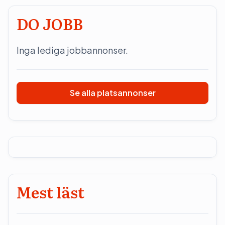
DO JOBB
Inga lediga jobbannonser.
Se alla platsannonser
Mest läst