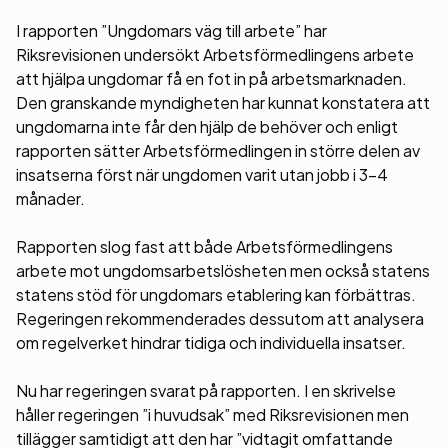
I rapporten ”Ungdomars väg till arbete” har
Riksrevisionen undersökt Arbetsförmedlingens arbete
att hjälpa ungdomar få en fot in på arbetsmarknaden.
Den granskande myndigheten har kunnat konstatera att
ungdomarna inte får den hjälp de behöver och enligt
rapporten sätter Arbetsförmedlingen in större delen av
insatserna först när ungdomen varit utan jobb i 3-4
månader.
Rapporten slog fast att både Arbetsförmedlingens
arbete mot ungdomsarbetslösheten men också statens
statens stöd för ungdomars etablering kan förbättras.
Regeringen rekommenderades dessutom att analysera
om regelverket hindrar tidiga och individuella insatser.
Nu har regeringen svarat på rapporten. I en skrivelse
håller regeringen ”i huvudsak” med Riksrevisionen men
tillägger samtidigt att den har ”vidtagit omfattande