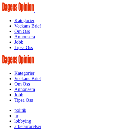
Kategorier
Veckans Brief
Om Oss
Annonsera
Jobb
Tipsa Oss
Kategorier
Veckans Brief
Om Oss
Annonsera
Jobb
Tipsa Oss
politik
pr
lobbying
arbetarrörelser