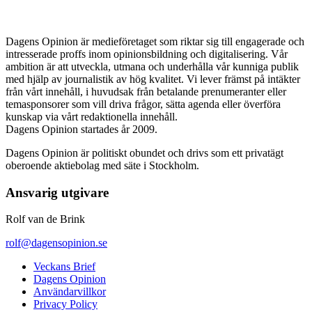
Dagens Opinion är medieföretaget som riktar sig till engagerade och
intresserade proffs inom opinionsbildning och digitalisering. Vår
ambition är att utveckla, utmana och underhålla vår kunniga publik
med hjälp av journalistik av hög kvalitet. Vi lever främst på intäkter
från vårt innehåll, i huvudsak från betalande prenumeranter eller
temasponsorer som vill driva frågor, sätta agenda eller överföra
kunskap via vårt redaktionella innehåll.
Dagens Opinion startades år 2009.
Dagens Opinion är politiskt obundet och drivs som ett privatägt
oberoende aktiebolag med säte i Stockholm.
Ansvarig utgivare
Rolf van de Brink
rolf@dagensopinion.se
Veckans Brief
Dagens Opinion
Användarvillkor
Privacy Policy