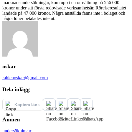
marknadsundersökningar, kom upp i en omsättning på 556 000
kronor under sitt första redovisade verksamhetsår. Rörelseresultatet
landade på 47 000 kronor. Några anställda fanns inte i bolaget och
några löner betalades inte ut.
oskar
rahlenoskar@gmail.com
Dela inlägg
Kopiera länk
Ämnen
undersökningar