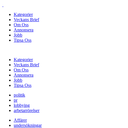
Kategorier
Veckans Brief
Om Oss
Annonsera
Jobb
Tipsa Oss
Kategorier
Veckans Brief
Om Oss
Annonsera
Jobb
Tipsa Oss
politik
pr
lobbying
arbetarrörelser
Affärer
undersökningar