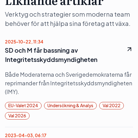
Liknande artiklar
Verktyg och strategier som moderna team
behöver för att hjälpa sina företag att växa.
2025-10-22, 11:34
SD och M får bassning av
Integritetsskyddsmyndigheten
Både Moderaterna och Sverigedemokraterna får
reprimander från Integritetsskyddsmyndigheten
(IMY).
EU-Valet 2024
Undersökning & Analys
Val 2022
Val 2026
2023-04-03, 06:17