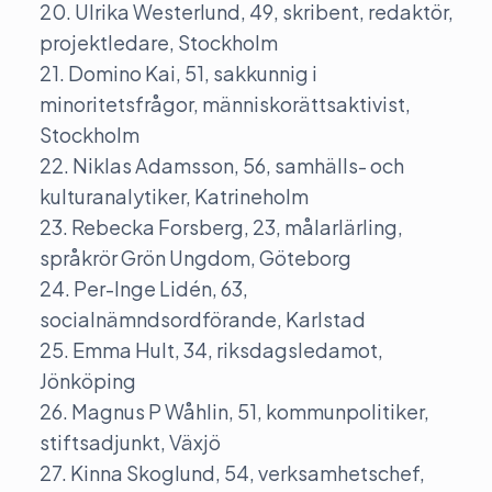
20. Ulrika Westerlund, 49, skribent, redaktör,
projektledare, Stockholm
21. Domino Kai, 51, sakkunnig i
minoritetsfrågor, människorättsaktivist,
Stockholm
22. Niklas Adamsson, 56, samhälls- och
kulturanalytiker, Katrineholm
23. Rebecka Forsberg, 23, målarlärling,
språkrör Grön Ungdom, Göteborg
24. Per-Inge Lidén, 63,
socialnämndsordförande, Karlstad
25. Emma Hult, 34, riksdagsledamot,
Jönköping
26. Magnus P Wåhlin, 51, kommunpolitiker,
stiftsadjunkt, Växjö
27. Kinna Skoglund, 54, verksamhetschef,