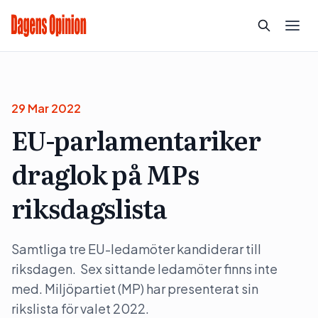
29 Mar 2022
EU-parlamentariker
draglok på MPs
riksdagslista
Samtliga tre EU-ledamöter kandiderar till
riksdagen. Sex sittande ledamöter finns inte
med. Miljöpartiet (MP) har presenterat sin
rikslista för valet 2022.