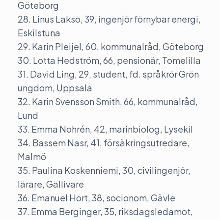
Göteborg
28. Linus Lakso, 39, ingenjör förnybar energi,
Eskilstuna
29. Karin Pleijel, 60, kommunalråd, Göteborg
30. Lotta Hedström, 66, pensionär, Tomelilla
31. David Ling, 29, student, fd. språkrör Grön
ungdom, Uppsala
32. Karin Svensson Smith, 66, kommunalråd,
Lund
33. Emma Nohrén, 42, marinbiolog, Lysekil
34. Bassem Nasr, 41, försäkringsutredare,
Malmö
35. Paulina Koskenniemi, 30, civilingenjör,
lärare, Gällivare
36. Emanuel Hort, 38, socionom, Gävle
37. Emma Berginger, 35, riksdagsledamot,