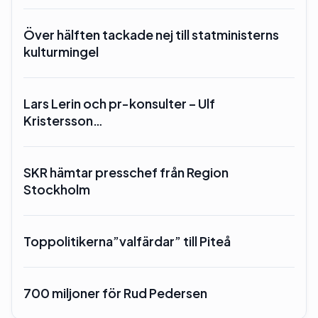
Över hälften tackade nej till statministerns
kulturmingel
Lars Lerin och pr-konsulter – Ulf
Kristersson…
SKR hämtar presschef från Region
Stockholm
Toppolitikerna”valfärdar” till Piteå
700 miljoner för Rud Pedersen