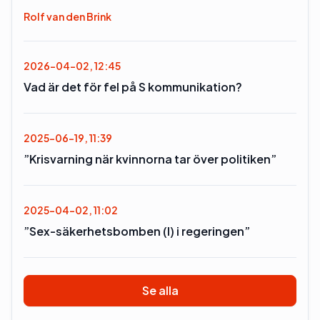
Rolf van den Brink
2026-04-02, 12:45
Vad är det för fel på S kommunikation?
2025-06-19, 11:39
”Krisvarning när kvinnorna tar över politiken”
2025-04-02, 11:02
”Sex-säkerhetsbomben (l) i regeringen”
Se alla