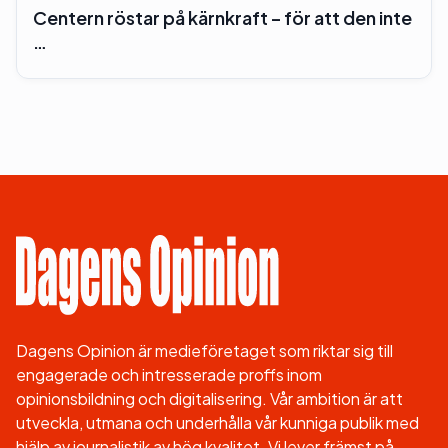
Centern röstar på kärnkraft – för att den inte
…
Dagens Opinion är medieföretaget som riktar sig till
engagerade och intresserade proffs inom
opinionsbildning och digitalisering. Vår ambition är att
utveckla, utmana och underhålla vår kunniga publik med
hjälp av journalistik av hög kvalitet. Vi lever främst på