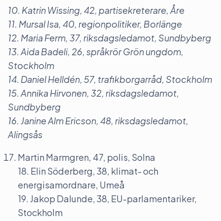
10. Katrin Wissing, 42, partisekreterare, Åre
11. Mursal Isa, 40, regionpolitiker, Borlänge
12. Maria Ferm, 37, riksdagsledamot, Sundbyberg
13. Aida Badeli, 26, språkrör Grön ungdom,
Stockholm
14. Daniel Helldén, 57, trafikborgarråd, Stockholm
15. Annika Hirvonen, 32, riksdagsledamot,
Sundbyberg
16. Janine Alm Ericson, 48, riksdagsledamot,
Alingsås
Martin Marmgren, 47, polis, Solna
18. Elin Söderberg, 38, klimat- och
energisamordnare, Umeå
19. Jakop Dalunde, 38, EU-parlamentariker,
Stockholm