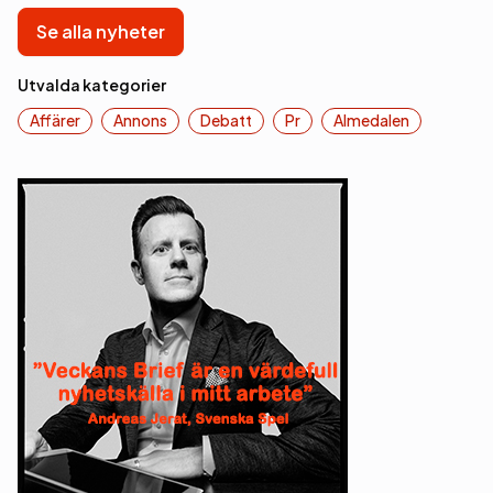
Se alla nyheter
Utvalda kategorier
Affärer
Annons
Debatt
Pr
Almedalen