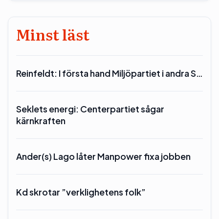
Minst läst
Reinfeldt: I första hand Miljöpartiet i andra S…
Seklets energi: Centerpartiet sågar
kärnkraften
Ander(s) Lago låter Manpower fixa jobben
Kd skrotar ”verklighetens folk”