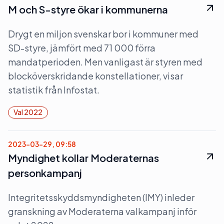
M och S-styre ökar i kommunerna
Drygt en miljon svenskar bor i kommuner med
SD-styre, jämfört med 71 000 förra
mandatperioden. Men vanligast är styren med
blocköverskridande konstellationer, visar
statistik från Infostat.
Val 2022
2023-03-29, 09:58
Myndighet kollar Moderaternas
personkampanj
Integritetsskyddsmyndigheten (IMY) inleder
granskning av Moderaterna valkampanj inför