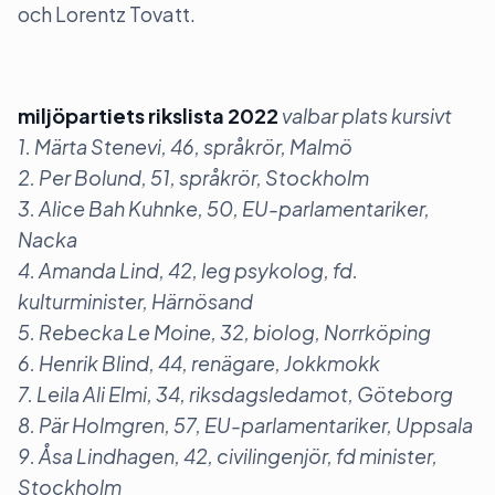
och Lorentz Tovatt.
miljöpartiets rikslista 2022
valbar plats kursivt
1. Märta Stenevi, 46, språkrör, Malmö
2. Per Bolund, 51, språkrör, Stockholm
3. Alice Bah Kuhnke, 50, EU-parlamentariker,
Nacka
4. Amanda Lind, 42, leg psykolog, fd.
kulturminister, Härnösand
5. Rebecka Le Moine, 32, biolog, Norrköping
6. Henrik Blind, 44, renägare, Jokkmokk
7. Leila Ali Elmi, 34, riksdagsledamot, Göteborg
8. Pär Holmgren, 57, EU-parlamentariker, Uppsala
9. Åsa Lindhagen, 42, civilingenjör, fd minister,
Stockholm