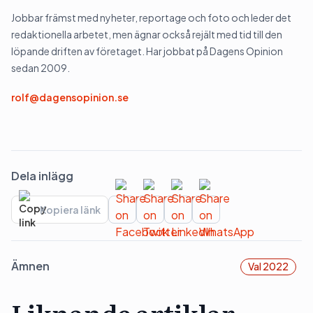
Jobbar främst med nyheter, reportage och foto och leder det
redaktionella arbetet, men ägnar också rejält med tid till den
löpande driften av företaget. Har jobbat på Dagens Opinion
sedan 2009.
rolf@dagensopinion.se
Dela inlägg
Kopiera länk
Ämnen
Val 2022