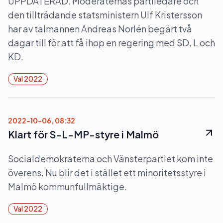
UPPDATERAD. Moderaternas partiledare och
den tillträdande statsministern Ulf Kristersson
har av talmannen Andreas Norlén begärt två
dagar till för att få ihop en regering med SD, L och
KD.
Val 2022
2022-10-06, 08:32
Klart för S-L-MP-styre i Malmö
Socialdemokraterna och Vänsterpartiet kom inte
överens. Nu blir det i stället ett minoritetsstyre i
Malmö kommunfullmäktige.
Val 2022