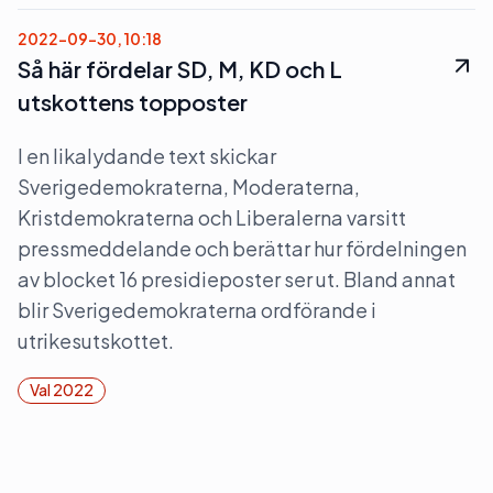
2022-09-30, 10:18
Så här fördelar SD, M, KD och L
utskottens topposter
I en likalydande text skickar
Sverigedemokraterna, Moderaterna,
Kristdemokraterna och Liberalerna varsitt
pressmeddelande och berättar hur fördelningen
av blocket 16 presidieposter ser ut. Bland annat
blir Sverigedemokraterna ordförande i
utrikesutskottet.
Val 2022