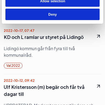
Allow selection
detta står att läsa i Vänsterpartiets valanalys.
Deny
Val 2022
2022-10-17, 07:47
KD och L ramlar ur styret på Lidingö
Lidingö kommun går från fyra till två
kommunalråd.
Val 2022
2022-10-12, 09:42
Ulf Kristersson (m) begär och får två
dagar till