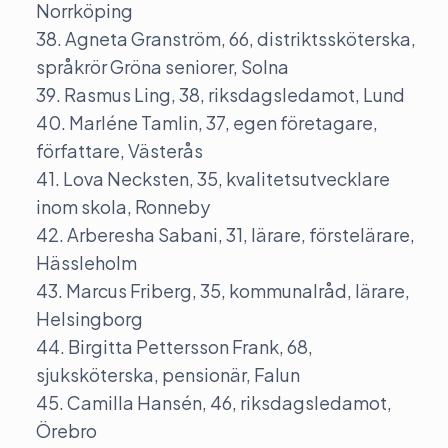
Norrköping
38. Agneta Granström, 66, distriktssköterska,
språkrör Gröna seniorer, Solna
39. Rasmus Ling, 38, riksdagsledamot, Lund
40. Marléne Tamlin, 37, egen företagare,
författare, Västerås
41. Lova Necksten, 35, kvalitetsutvecklare
inom skola, Ronneby
42. Arberesha Sabani, 31, lärare, förstelärare,
Hässleholm
43. Marcus Friberg, 35, kommunalråd, lärare,
Helsingborg
44. Birgitta Pettersson Frank, 68,
sjuksköterska, pensionär, Falun
45. Camilla Hansén, 46, riksdagsledamot,
Örebro