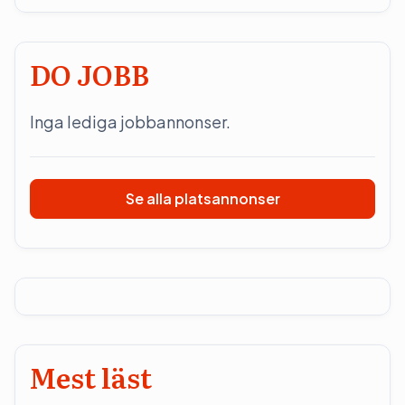
DO JOBB
Inga lediga jobbannonser.
Se alla platsannonser
Mest läst