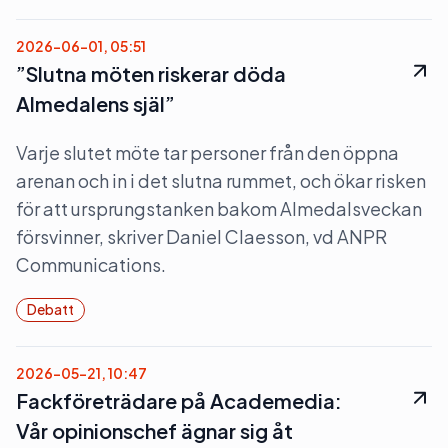
2026-06-01, 05:51
”Slutna möten riskerar döda
Almedalens själ”
Varje slutet möte tar personer från den öppna
arenan och in i det slutna rummet, och ökar risken
för att ursprungstanken bakom Almedalsveckan
försvinner, skriver Daniel Claesson, vd ANPR
Communications.
Debatt
2026-05-21, 10:47
Fackföreträdare på Academedia:
Vår opinionschef ägnar sig åt