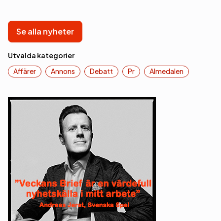
Se alla nyheter
Utvalda kategorier
Affärer
Annons
Debatt
Pr
Almedalen