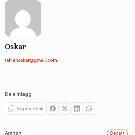
Oskar
rahlenoskar@gmail.com
Dela inlägg
Kopiera länk
Ämnen
Debatt