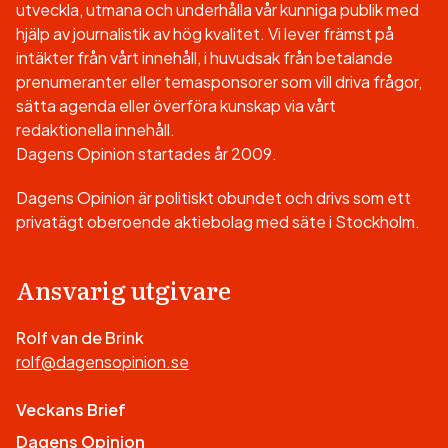
utveckla, utmana och underhålla vår kunniga publik med
hjälp av journalistik av hög kvalitet. Vi lever främst på
intäkter från vårt innehåll, i huvudsak från betalande
prenumeranter eller temasponsorer som vill driva frågor,
sätta agenda eller överföra kunskap via vårt
redaktionella innehåll.
Dagens Opinion startades år 2009.
Dagens Opinion är politiskt obundet och drivs som ett
privatägt oberoende aktiebolag med säte i Stockholm.
Ansvarig utgivare
Rolf van de Brink
rolf@dagensopinion.se
Veckans Brief
Dagens Opinion