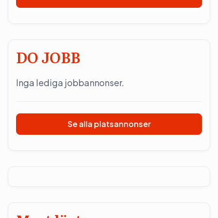
DO JOBB
Inga lediga jobbannonser.
Se alla platsannonser