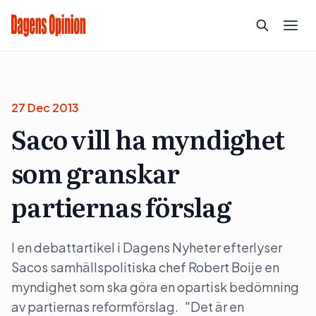
27 Dec 2013
Saco vill ha myndighet
som granskar
partiernas förslag
I en debattartikel i Dagens Nyheter efterlyser
Sacos samhällspolitiska chef Robert Boije en
myndighet som ska göra en opartisk bedömning
av partiernas reformförslag. "Det är en