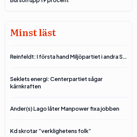
Minst läst
Reinfeldt: I första hand Miljöpartiet i andra S…
Seklets energi: Centerpartiet sågar
kärnkraften
Ander(s) Lago låter Manpower fixa jobben
Kd skrotar ”verklighetens folk”