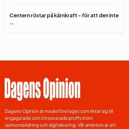
Centern röstar på kärnkraft – för att den inte
…
Dagens Opinion är medieföretaget som riktar sig till
engagerade och intresserade proffs inom
opinionsbildning och digitalisering. Vår ambition är att