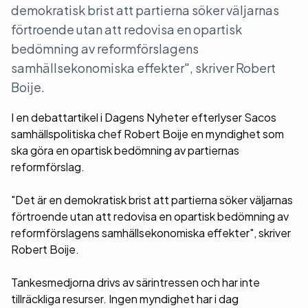
demokratisk brist att partierna söker väljarnas
förtroende utan att redovisa en opartisk
bedömning av reformförslagens
samhällsekonomiska effekter", skriver Robert
Boije.
I en debattartikel i Dagens Nyheter efterlyser Sacos
samhällspolitiska chef Robert Boije en myndighet som
ska göra en opartisk bedömning av partiernas
reformförslag.
"Det är en demokratisk brist att partierna söker väljarnas
förtroende utan att redovisa en opartisk bedömning av
reformförslagens samhällsekonomiska effekter", skriver
Robert Boije.
Tankesmedjorna drivs av särintressen och har inte
tillräckliga resurser. Ingen myndighet har i dag