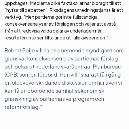
uppdraget. Medierna olika faktakollar har bidragit till att
"hyfsa till debatten". Riksdagens utredningstjänst är ett
verktyg. "Men partierna gör inte fullständiga
konsekvensanalyser av förslagen och väljer att avstå
från att redovisa valda delar av underlagen när
resultaten inte ser tilltalande ut i alla avseenden."
Robert Boije vill ha en oberoende myndighet som
granskar konsekvenserna av partiernas förslag
och pekar ut nederländska Centraal Planbureau
(CPB) som en förebild. Han vill "snarast få i gång
en blocköverskridande diskussion om hur även vi
kan få en oberoende samhällsekonomisk
granskning av partiernas valprogram och
reformförslag."