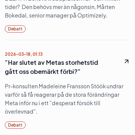
tider? Den behövs mer än någonsin, Mårten
Bokedal, senior manager på Optimizely.
Debatt
2026-03-18, 01:13
”Har slutet av Metas storhetstid
gått oss obemärkt förbi?”
Pr-konsulten Madeleine Fransson Stöök undrar
varför så få reagerar på de stora förändringar
Meta inför nu i ett ”desperat försök till
överlevnad”.
Debatt