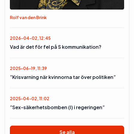
Rolf van den Brink
2026-04-02, 12:45
Vad är det för fel på S kommunikation?
2025-06-19, 11:39
”Krisvarning när kvinnorna tar över politiken”
2025-04-02, 11:02
”Sex-säkerhetsbomben (l) i regeringen”
Se alla