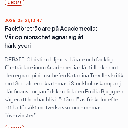
Debatt
2026-05-21, 10:47
Fackföreträdare på Academedia:
Vår opinionschef ägnar sig åt
hårklyveri
DEBATT. Christian Liljeros, Lärare och facklig
företrädare inom Academedia slår tillbaka mot
den egna opinionschefen Katariina Trevilles kritik
mot Socialdemokraternas i Stockholmskampanj
där finansborgarrådskandidaten Emilia Bjuggren
säger att hon har blivit ”stämd” av friskolor efter
att ha försökt motverka skoloncernernas
”övervinster”.