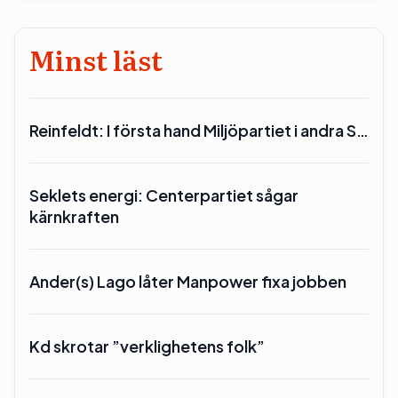
Minst läst
Reinfeldt: I första hand Miljöpartiet i andra S…
Seklets energi: Centerpartiet sågar
kärnkraften
Ander(s) Lago låter Manpower fixa jobben
Kd skrotar ”verklighetens folk”