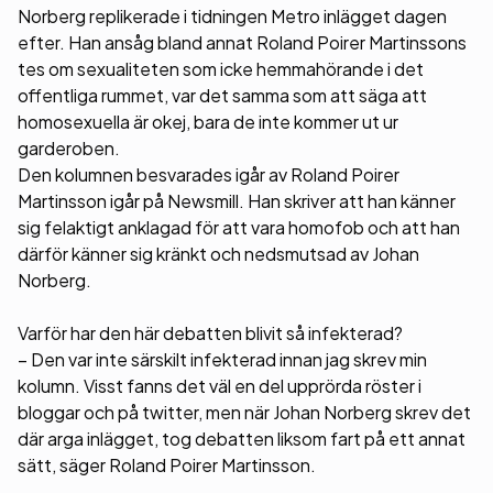
Norberg replikerade i tidningen Metro inlägget dagen
efter. Han ansåg bland annat Roland Poirer Martinssons
tes om sexualiteten som icke hemmahörande i det
offentliga rummet, var det samma som att säga att
homosexuella är okej, bara de inte kommer ut ur
garderoben.
Den kolumnen besvarades igår av Roland Poirer
Martinsson igår på Newsmill. Han skriver att han känner
sig felaktigt anklagad för att vara homofob och att han
därför känner sig kränkt och nedsmutsad av Johan
Norberg.
Varför har den här debatten blivit så infekterad?
– Den var inte särskilt infekterad innan jag skrev min
kolumn. Visst fanns det väl en del upprörda röster i
bloggar och på twitter, men när Johan Norberg skrev det
där arga inlägget, tog debatten liksom fart på ett annat
sätt, säger Roland Poirer Martinsson.