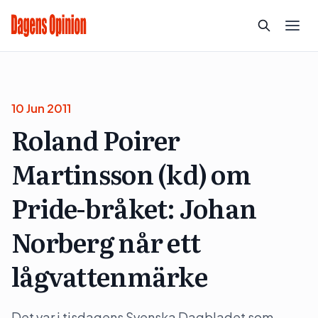
10 Jun 2011
Roland Poirer
Martinsson (kd) om
Pride-bråket: Johan
Norberg når ett
lågvattenmärke
Det var i tisdagens Svenska Dagbladet som