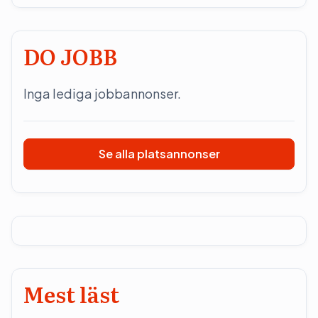
DO JOBB
Inga lediga jobbannonser.
Se alla platsannonser
Mest läst