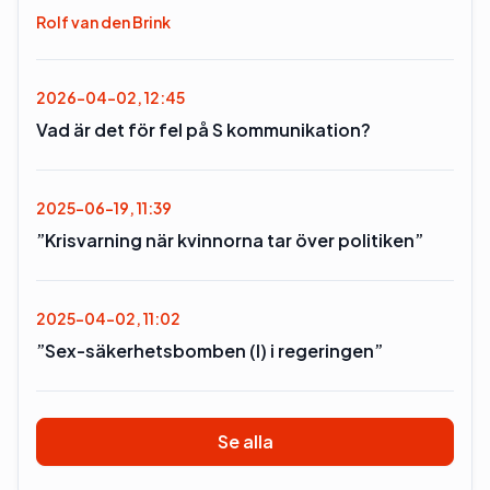
Rolf van den Brink
2026-04-02, 12:45
Vad är det för fel på S kommunikation?
2025-06-19, 11:39
”Krisvarning när kvinnorna tar över politiken”
2025-04-02, 11:02
”Sex-säkerhetsbomben (l) i regeringen”
Se alla