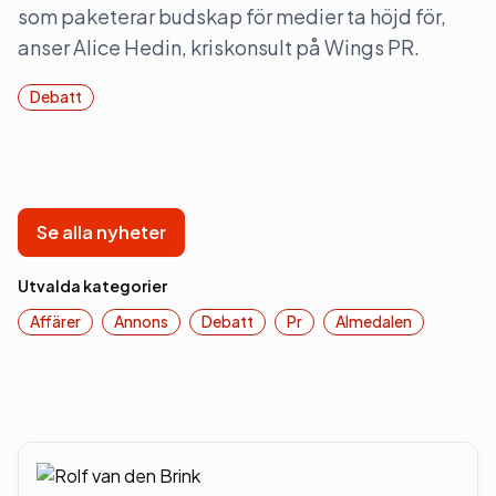
som paketerar budskap för medier ta höjd för,
anser Alice Hedin, kriskonsult på Wings PR.
Debatt
Se alla nyheter
Utvalda kategorier
Affärer
Annons
Debatt
Pr
Almedalen