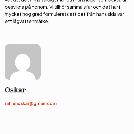
besvikna på honom. Vi tillhör samma sfär och det har i
mycket hög grad formulerats att det från hans sida var
ett lågvattenmärke.
Oskar
rahlenoskar@gmail.com