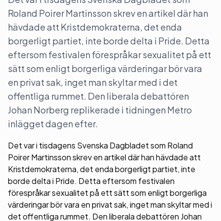
Roland Poirer Martinsson skrev en artikel där han
hävdade att Kristdemokraterna, det enda
borgerligt partiet, inte borde delta i Pride. Detta
eftersom festivalen förespråkar sexualitet på ett
sätt som enligt borgerliga värderingar bör vara
en privat sak, inget man skyltar med i det
offentliga rummet. Den liberala debattören
Johan Norberg replikerade i tidningen Metro
inlägget dagen efter.
Det var i tisdagens Svenska Dagbladet som Roland
Poirer Martinsson skrev en artikel där han hävdade att
Kristdemokraterna, det enda borgerligt partiet, inte
borde delta i Pride. Detta eftersom festivalen
förespråkar sexualitet på ett sätt som enligt borgerliga
värderingar bör vara en privat sak, inget man skyltar med i
det offentliga rummet. Den liberala debattören Johan