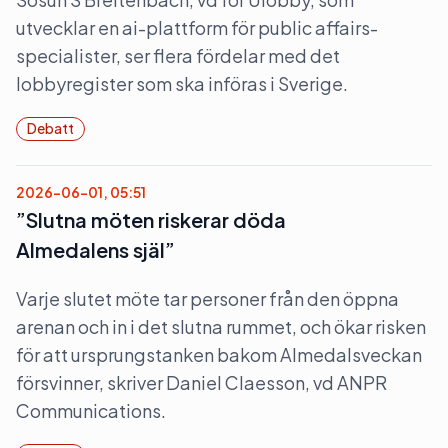
utvecklar en ai-plattform för public affairs-
specialister, ser flera fördelar med det
lobbyregister som ska införas i Sverige.
Debatt
2026-06-01, 05:51
”Slutna möten riskerar döda
Almedalens själ”
Varje slutet möte tar personer från den öppna
arenan och in i det slutna rummet, och ökar risken
för att ursprungstanken bakom Almedalsveckan
försvinner, skriver Daniel Claesson, vd ANPR
Communications.