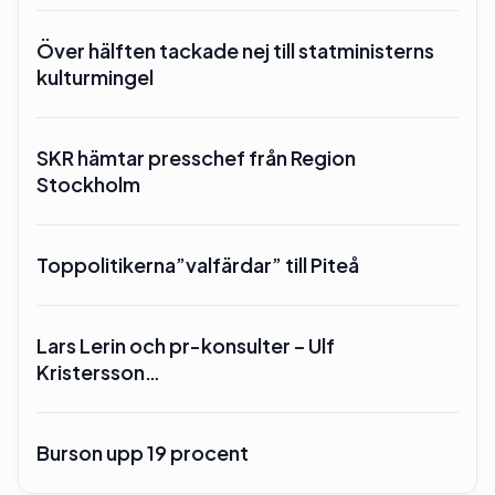
Över hälften tackade nej till statministerns
kulturmingel
SKR hämtar presschef från Region
Stockholm
Toppolitikerna”valfärdar” till Piteå
Lars Lerin och pr-konsulter – Ulf
Kristersson…
Burson upp 19 procent