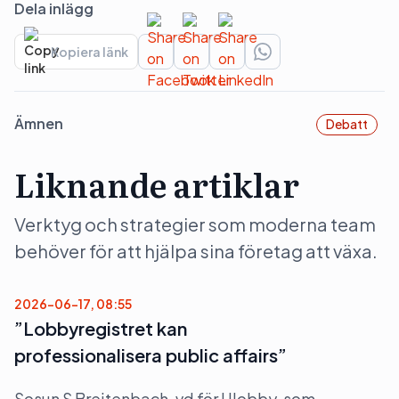
Dela inlägg
Kopiera länk
Ämnen
Debatt
Liknande artiklar
Verktyg och strategier som moderna team
behöver för att hjälpa sina företag att växa.
2026-06-17, 08:55
”Lobbyregistret kan
professionalisera public affairs”
Sosun S Breitenbach, vd för Ulobby, som