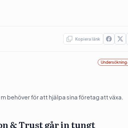
Kopiera länk
Undersökning 
behöver för att hjälpa sina företag att växa.
n & Trust går in tungt