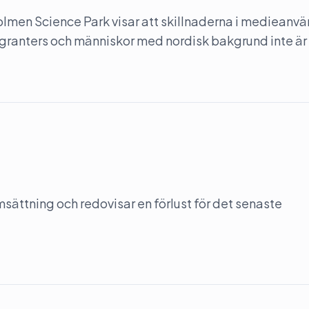
olmen Science Park visar att skillnaderna i medieanv
ranters och människor med nordisk bakgrund inte är 
ttning och redovisar en förlust för det senaste