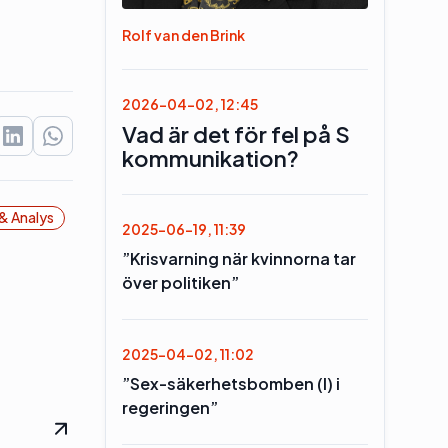
Rolf van den Brink
2026-04-02, 12:45
Vad är det för fel på S
kommunikation?
& Analys
2025-06-19, 11:39
”Krisvarning när kvinnorna tar
över politiken”
2025-04-02, 11:02
”Sex-säkerhetsbomben (l) i
regeringen”