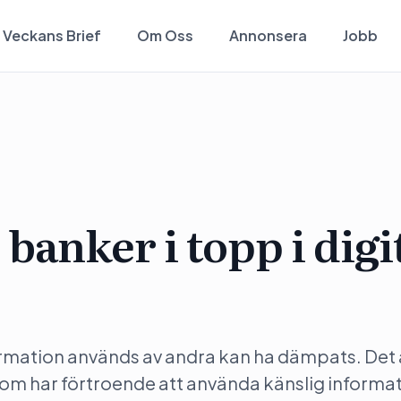
Veckans Brief
Om Oss
Annonsera
Jobb
 banker i topp i digi
formation används av andra kan ha dämpats. Det 
 som har förtroende att använda känslig informa