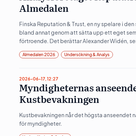
Almedalen
Finska Reputation & Trust, en ny spelare i de
bland annat genom att sätta upp ett eget s
förtroende. Det berättar Alexander Widén, sen
Almedalen 2026
Undersökning & Analys
2026-06-17, 12:27
Myndigheternas anseende –
Kustbevakningen
Kustbevakningen når det högsta anseendet nå
för myndigheter.