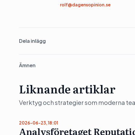
rolf@dagensopinion.se
Dela inlägg
Ämnen
Liknande artiklar
Verktyg och strategier som moderna team 
2026-06-23, 18:01
Analysföretaget Reputatio