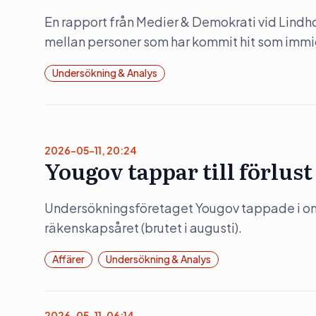
En rapport från Medier & Demokrati vid Lindh
mellan personer som har kommit hit som immig
Undersökning & Analys
2026-05-11, 20:24
Yougov tappar till förlust
Undersökningsföretaget Yougov tappade i omsä
räkenskapsåret (brutet i augusti).
Affärer
Undersökning & Analys
2026-05-11, 06:14