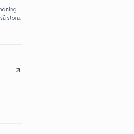
ändning
så stora.