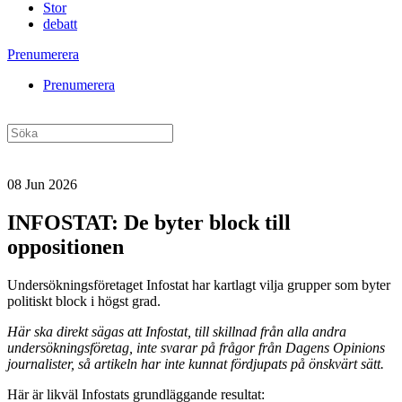
Stor
debatt
Prenumerera
Prenumerera
08 Jun 2026
INFOSTAT: De byter block till
oppositionen
Undersökningsföretaget Infostat har kartlagt vilja grupper som byter
politiskt block i högst grad.
Här ska direkt sägas att Infostat, till skillnad från alla andra
undersökningsföretag, inte svarar på frågor från Dagens Opinions
journalister, så artikeln har inte kunnat fördjupats på önskvärt sätt.
Här är likväl Infostats grundläggande resultat: