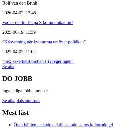
Rolf van den Brink
2026-04-02, 12:45
Vad är det för fel på S kommunikation?
2025-06-19, 11:39
”Krisvarning när kvinnorna tar över politiken”
2025-04-02, 11:02
”Sex-säkerhetsbomben (l) i regeringen”
Se alla
DO JOBB
Inga lediga jobbannonser.
Se alla platsannonser
Mest läst
Över hälften tackade nej till statministerns kulturmingel