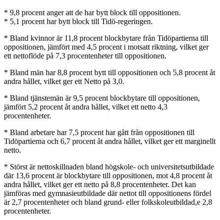
* 9,8 procent anger att de har bytt block till oppositionen.
* 5,1 procent har bytt block till Tidö-regeringen.
* Bland kvinnor är 11,8 procent blockbytare från Tidöpartierna till
oppositionen, jämfört med 4,5 procent i motsatt riktning, vilket ger
ett nettoflöde på 7,3 procentenheter till oppositionen.
* Bland män har 8,8 procent bytt till oppositionen och 5,8 procent åt
andra hållet, vilket ger ett Netto på 3,0.
* Bland tjänstemän är 9,5 procent blockbytare till oppositionen,
jämfört 5,2 procent åt andra hållet, vilket ett netto 4,3
procentenheter.
* Bland arbetare har 7,5 procent har gått från oppositionen till
Tidöpartierna och 6,7 procent åt andra hållet, vilket ger ett marginellt
netto.
* Störst är nettoskillnaden bland högskole- och universitetsutbildade
där 13,6 procent är blockbytare till oppositionen, mot 4,8 procent åt
andra hållet, vilket ger ett netto på 8,8 procentenheter. Det kan
jämföras med gymnasieutbildade där nettot till oppositionens fördel
är 2,7 procentenheter och bland grund- eller folkskoleutbildad,e 2,8
procentenheter.