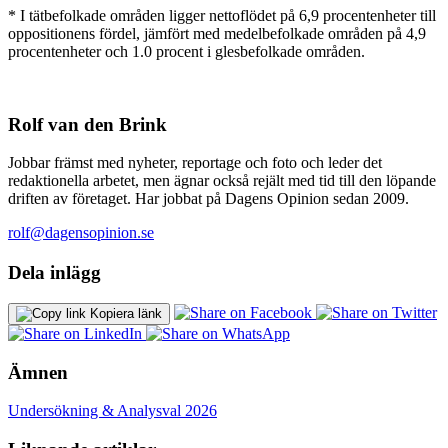
* I tätbefolkade områden ligger nettoflödet på 6,9 procentenheter till
oppositionens fördel, jämfört med medelbefolkade områden på 4,9
procentenheter och 1.0 procent i glesbefolkade områden.
Rolf van den Brink
Jobbar främst med nyheter, reportage och foto och leder det
redaktionella arbetet, men ägnar också rejält med tid till den löpande
driften av företaget. Har jobbat på Dagens Opinion sedan 2009.
rolf@dagensopinion.se
Dela inlägg
Kopiera länk
Ämnen
Undersökning & Analys
val 2026