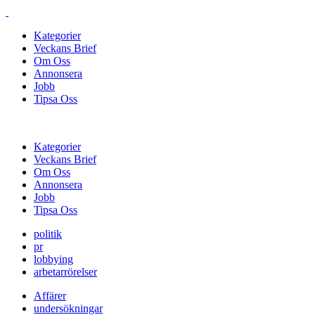
Kategorier
Veckans Brief
Om Oss
Annonsera
Jobb
Tipsa Oss
Kategorier
Veckans Brief
Om Oss
Annonsera
Jobb
Tipsa Oss
politik
pr
lobbying
arbetarrörelser
Affärer
undersökningar