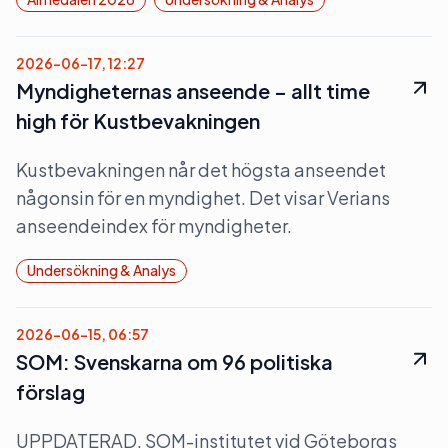
2026-06-17, 12:27
Myndigheternas anseende – allt time
high för Kustbevakningen
Kustbevakningen når det högsta anseendet
någonsin för en myndighet. Det visar Verians
anseendeindex för myndigheter.
Undersökning & Analys
2026-06-15, 06:57
SOM: Svenskarna om 96 politiska
förslag
UPPDATERAD. SOM-institutet vid Göteborgs