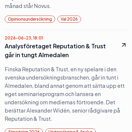
månad står Novus.
Opinionsundersökning
Val 2026
2026-06-23, 18:01
Analysföretaget Reputation & Trust
går in tungt Almedalen
Finska Reputation & Trust, en ny spelare i den
svenska undersökningsbranschen, går in tunt i
Almedalen, bland annat genom att sätta upp ett
eget seminarieprogram och lansera en
undersökning om mediernas förtroende. Det
berättar Alexander Widén, senior rådgivare på
Reputation & Trust.
Almedalen 2026
Undersökning & Analys