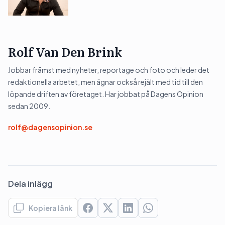
Rolf Van Den Brink
Jobbar främst med nyheter, reportage och foto och leder det
redaktionella arbetet, men ägnar också rejält med tid till den
löpande driften av företaget. Har jobbat på Dagens Opinion
sedan 2009.
rolf@dagensopinion.se
Dela inlägg
Kopiera länk