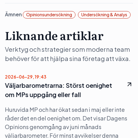
Ämnen
Opinionsundersökning
Undersökning & Analys
Liknande artiklar
Verktyg och strategier som moderna team
behöver för att hjälpa sina företag att växa.
2026-06-29, 19:43
Väljarbarometrarna: Störst oenighet
om MPs uppgång eller fall
Huruvida MP och har ökat sedan i maj eller inte
råder det en del oenighet om. Det visar Dagens
Opinions genomgång av juni månads
väljarbarometer. För minst avvikelser denna