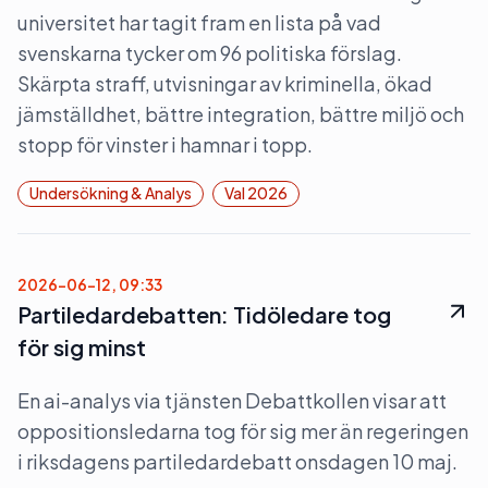
universitet har tagit fram en lista på vad
svenskarna tycker om 96 politiska förslag.
Skärpta straff, utvisningar av kriminella, ökad
jämställdhet, bättre integration, bättre miljö och
stopp för vinster i hamnar i topp.
Undersökning & Analys
Val 2026
2026-06-12, 09:33
Partiledardebatten: Tidöledare tog
för sig minst
En ai-analys via tjänsten Debattkollen visar att
oppositionsledarna tog för sig mer än regeringen
i riksdagens partiledardebatt onsdagen 10 maj.