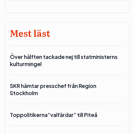
Mest läst
Över hälften tackade nej till statministerns
kulturmingel
SKR hämtar presschef från Region
Stockholm
Toppolitikerna”valfärdar” till Piteå