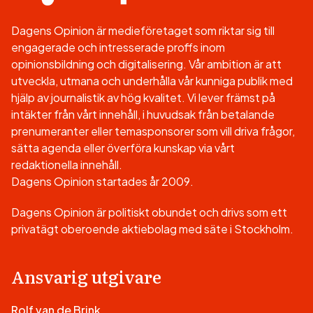
Dagens Opinion är medieföretaget som riktar sig till
engagerade och intresserade proffs inom
opinionsbildning och digitalisering. Vår ambition är att
utveckla, utmana och underhålla vår kunniga publik med
hjälp av journalistik av hög kvalitet. Vi lever främst på
intäkter från vårt innehåll, i huvudsak från betalande
prenumeranter eller temasponsorer som vill driva frågor,
sätta agenda eller överföra kunskap via vårt
redaktionella innehåll.
Dagens Opinion startades år 2009.
Dagens Opinion är politiskt obundet och drivs som ett
privatägt oberoende aktiebolag med säte i Stockholm.
Ansvarig utgivare
Rolf van de Brink