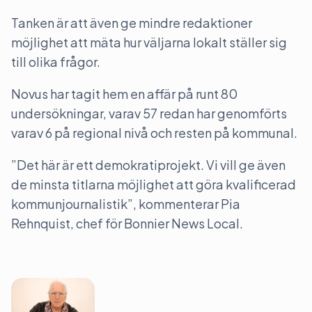
Tanken är att även ge mindre redaktioner
möjlighet att mäta hur väljarna lokalt ställer sig
till olika frågor.
Novus har tagit hem en affär på runt 80
undersökningar, varav 57 redan har genomförts
varav 6 på regional nivå och resten på kommunal.
”Det här är ett demokratiprojekt. Vi vill ge även
de minsta titlarna möjlighet att göra kvalificerad
kommunjournalistik”, kommenterar Pia
Rehnquist, chef för Bonnier News Local.