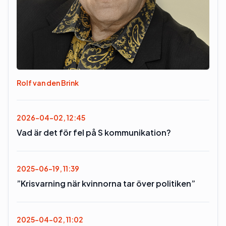
Rolf van den Brink
2026-04-02, 12:45
Vad är det för fel på S kommunikation?
2025-06-19, 11:39
”Krisvarning när kvinnorna tar över politiken”
2025-04-02, 11:02