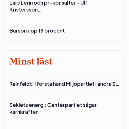
Lars Lerin och pr-konsulter – Ulf
Kristersson…
Burson upp 19 procent
Minst läst
Reinfeldt: I första hand Miljöpartiet i andra S…
Seklets energi: Centerpartiet sågar
kärnkraften