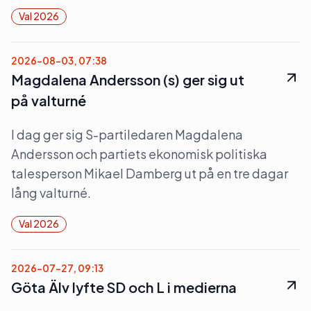
Val 2026
2026-08-03, 07:38
Magdalena Andersson (s) ger sig ut
på valturné
I dag ger sig S-partiledaren Magdalena
Andersson och partiets ekonomisk politiska
talesperson Mikael Damberg ut på en tre dagar
lång valturné.
Val 2026
2026-07-27, 09:13
Göta Älv lyfte SD och L i medierna