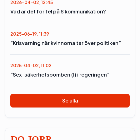
2026-04-02, 12:45
Vad är det för fel på S kommunikation?
2025-06-19, 11:39
”Krisvarning när kvinnorna tar över politiken”
2025-04-02, 11:02
”Sex-säkerhetsbomben (l) i regeringen”
Se alla
DO JOBB