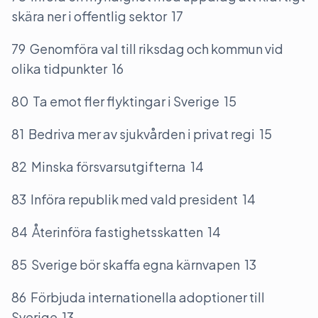
skära ner i offentlig sektor 17
79 Genomföra val till riksdag och kommun vid
olika tidpunkter 16
80 Ta emot fler flyktingar i Sverige 15
81 Bedriva mer av sjukvården i privat regi 15
82 Minska försvarsutgifterna 14
83 Införa republik med vald president 14
84 Återinföra fastighetsskatten 14
85 Sverige bör skaffa egna kärnvapen 13
86 Förbjuda internationella adoptioner till
Sverige 13