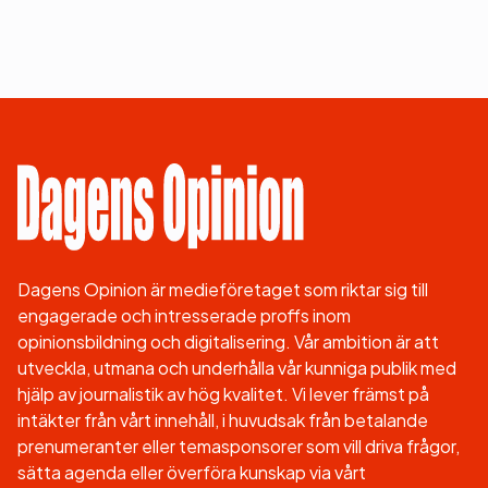
Dagens Opinion är medieföretaget som riktar sig till
engagerade och intresserade proffs inom
opinionsbildning och digitalisering. Vår ambition är att
utveckla, utmana och underhålla vår kunniga publik med
hjälp av journalistik av hög kvalitet. Vi lever främst på
intäkter från vårt innehåll, i huvudsak från betalande
prenumeranter eller temasponsorer som vill driva frågor,
sätta agenda eller överföra kunskap via vårt