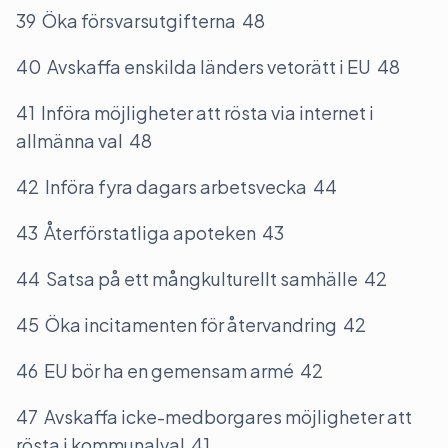
39 Öka försvarsutgifterna 48
40 Avskaffa enskilda länders vetorätt i EU 48
41 Införa möjligheter att rösta via internet i
allmänna val 48
42 Införa fyra dagars arbetsvecka 44
43 Återförstatliga apoteken 43
44 Satsa på ett mångkulturellt samhälle 42
45 Öka incitamenten för återvandring 42
46 EU bör ha en gemensam armé 42
47 Avskaffa icke-medborgares möjligheter att
rösta i kommunalval 41