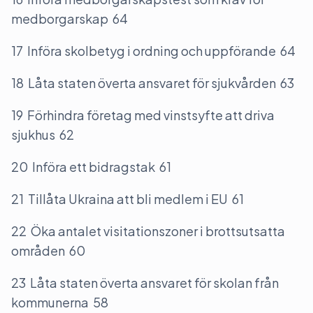
medborgarskap 64
17 Införa skolbetyg i ordning och uppförande 64
18 Låta staten överta ansvaret för sjukvården 63
19 Förhindra företag med vinstsyfte att driva
sjukhus 62
20 Införa ett bidragstak 61
21 Tillåta Ukraina att bli medlem i EU 61
22 Öka antalet visitationszoner i brottsutsatta
områden 60
23 Låta staten överta ansvaret för skolan från
kommunerna 58