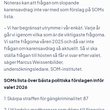
Noteras kan att frågan om slopande
karensavdrag inte var med som förslag på SOMs
lista.
– Vi har begränsat utrymme i vår enkät. Varje år
går vi igenom vilka som är de viktigaste frågorna.
Vi satte frågorna våren 2025 och då var inte
frågan om karensavdrag så aktuellt. Så vi ska
ställa frågan till hösten så får vi svar efter valet,
säger Marcus Weissenbilder,
undersökningsledare, SOM-institutet.
SOMs lista över bästa politiska förslagen inför
valet 2026
1 Skärpa straffen för gängkriminalitet 87
2 Utländska medborgare som döms till fängelse