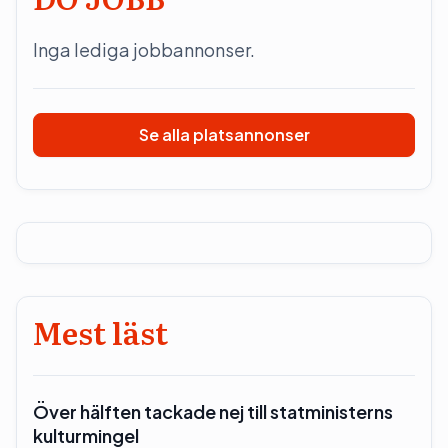
Inga lediga jobbannonser.
Se alla platsannonser
Mest läst
Över hälften tackade nej till statministerns
kulturmingel