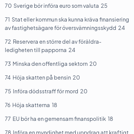
70 Sverige bör införa euro som valuta 25
71 Stat eller kommun ska kunna kräva finansiering
av fastighetsägare för översvämningsskydd 24
72 Reservera en större del av föräldra-
ledigheten till papporna 24
73 Minska den offentliga sektorn 20
74 Höja skatten på bensin 20
75 Införa dödsstraff för mord 20
76 Höja skatterna 18
77 EU bör ha en gemensam finanspolitik 18
78 Införa en myndighet med uppdrag att kraftigt