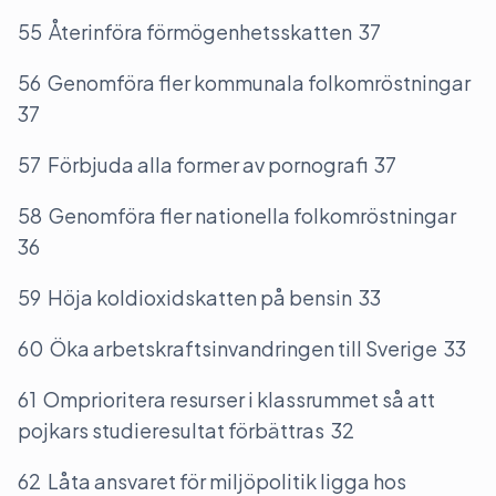
55 Återinföra förmögenhetsskatten 37
56 Genomföra fler kommunala folkomröstningar
37
57 Förbjuda alla former av pornografi 37
58 Genomföra fler nationella folkomröstningar
36
59 Höja koldioxidskatten på bensin 33
60 Öka arbetskraftsinvandringen till Sverige 33
61 Omprioritera resurser i klassrummet så att
pojkars studieresultat förbättras 32
62 Låta ansvaret för miljöpolitik ligga hos