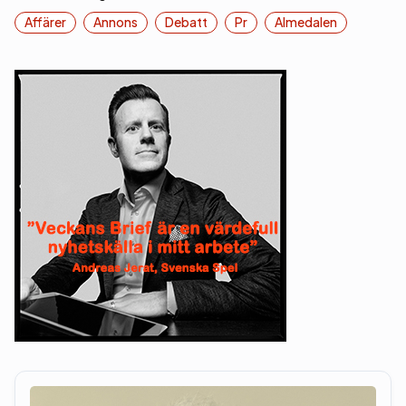
Affärer
Annons
Debatt
Pr
Almedalen