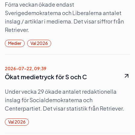
Förra veckan ökade endast
Sverigedemokraterna och Liberalerna antalet
inslag / artiklar i medierna. Det visar siffror från
Retriever.
Medier
Val 2026
2026-07-22, 09:39
Ökat medietryck för S och C
Under vecka 29 ökade antalet redaktionella
inslag för Socialdemokraterna och
Centerpartiet. Det visar statistik från Retriever.
Val 2026