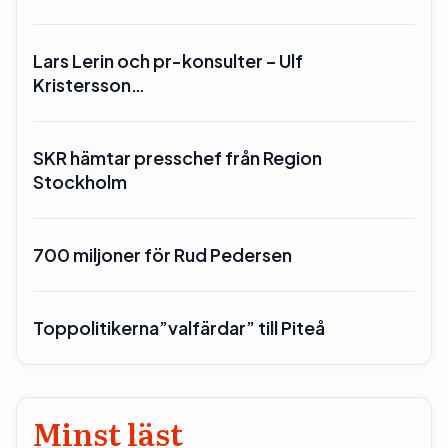
Lars Lerin och pr-konsulter – Ulf
Kristersson…
SKR hämtar presschef från Region
Stockholm
700 miljoner för Rud Pedersen
Toppolitikerna”valfärdar” till Piteå
Minst läst