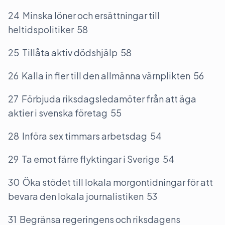
24 Minska löner och ersättningar till
heltidspolitiker 58
25 Tillåta aktiv dödshjälp 58
26 Kalla in fler till den allmänna värnplikten 56
27 Förbjuda riksdagsledamöter från att äga
aktier i svenska företag 55
28 Införa sex timmars arbetsdag 54
29 Ta emot färre flyktingar i Sverige 54
30 Öka stödet till lokala morgontidningar för att
bevara den lokala journalistiken 53
31 Begränsa regeringens och riksdagens