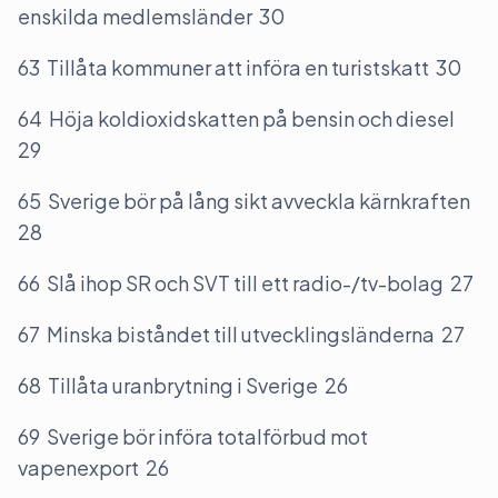
enskilda medlemsländer 30
63 Tillåta kommuner att införa en turistskatt 30
64 Höja koldioxidskatten på bensin och diesel
29
65 Sverige bör på lång sikt avveckla kärnkraften
28
66 Slå ihop SR och SVT till ett radio-/tv-bolag 27
67 Minska biståndet till utvecklingsländerna 27
68 Tillåta uranbrytning i Sverige 26
69 Sverige bör införa totalförbud mot
vapenexport 26