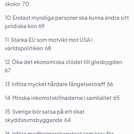
skolor 70
10 Endast myndiga personer ska kunna ändra sitt
juridiska kön 69
11 Stärka EU som motvikt mot USA i
världspolitiken 68
12 Öka det ekonomiska stödet till glesbygden
67
13 Införa mycket hårdare fängelsestraff 66
14 Minska inkomstskillnaderna i samhället 65
15 Sverige bör satsa på ett ökat
skyddsrumsbyggande 64
16 Införa medborgarskapstest som krav för