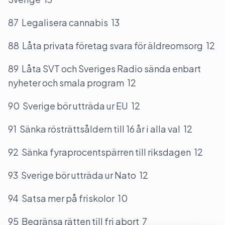
87 Legalisera cannabis 13
88 Låta privata företag svara för äldreomsorg 12
89 Låta SVT och Sveriges Radio sända enbart
nyheter och smala program 12
90 Sverige bör utträda ur EU 12
91 Sänka rösträttsåldern till 16 år i alla val 12
92 Sänka fyraprocentspärren till riksdagen 12
93 Sverige bör utträda ur Nato 12
94 Satsa mer på friskolor 10
95 Begränsa rätten till fri abort 7