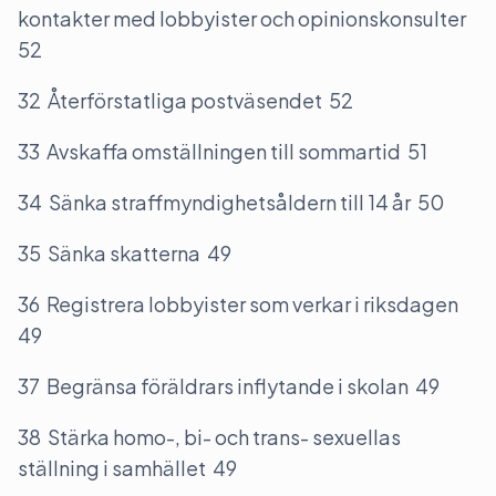
kontakter med lobbyister och opinionskonsulter
52
32 Återförstatliga postväsendet 52
33 Avskaffa omställningen till sommartid 51
34 Sänka straffmyndighetsåldern till 14 år 50
35 Sänka skatterna 49
36 Registrera lobbyister som verkar i riksdagen
49
37 Begränsa föräldrars inflytande i skolan 49
38 Stärka homo-, bi- och trans- sexuellas
ställning i samhället 49