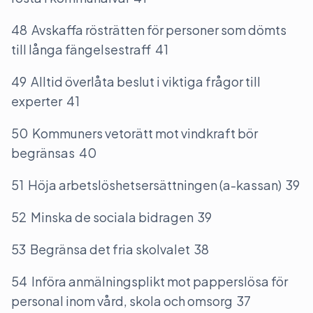
48 Avskaffa rösträtten för personer som dömts
till långa fängelsestraff 41
49 Alltid överlåta beslut i viktiga frågor till
experter 41
50 Kommuners vetorätt mot vindkraft bör
begränsas 40
51 Höja arbetslöshetsersättningen (a-kassan) 39
52 Minska de sociala bidragen 39
53 Begränsa det fria skolvalet 38
54 Införa anmälningsplikt mot papperslösa för
personal inom vård, skola och omsorg 37