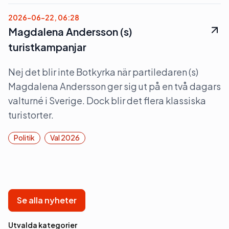
2026-06-22, 06:28
Magdalena Andersson (s)
turistkampanjar
Nej det blir inte Botkyrka när partiledaren (s)
Magdalena Andersson ger sig ut på en två dagars
valturné i Sverige. Dock blir det flera klassiska
turistorter.
Politik
Val 2026
Se alla nyheter
Utvalda kategorier