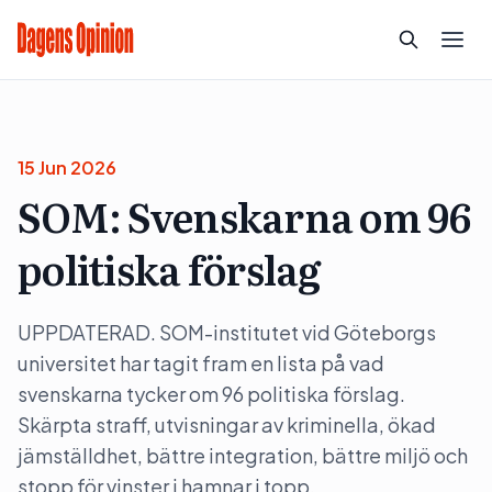
15 Jun 2026
SOM: Svenskarna om 96
politiska förslag
UPPDATERAD. SOM-institutet vid Göteborgs
universitet har tagit fram en lista på vad
svenskarna tycker om 96 politiska förslag.
Skärpta straff, utvisningar av kriminella, ökad
jämställdhet, bättre integration, bättre miljö och
stopp för vinster i hamnar i topp.