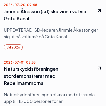
2026-07-20, 09:48
Jimmie Åkesson (sd) ska vinna val via
Göta Kanal
UPPDATERAD. SD-ledaren Jimmie Åkesson ger
sig ut på valturné på Göta Kanal.
Val 2026
2026-07-01, 08:55
Naturskyddsföreningen
stordemonstrerar med
Rebellmammorna
Naturskyddsföreningen räknar med att samla
upp till 15 000 personer för en