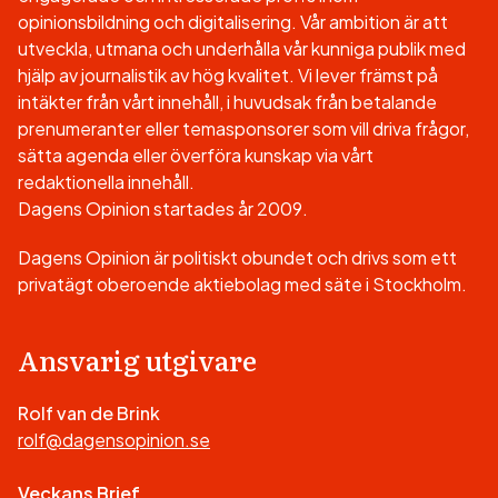
opinionsbildning och digitalisering. Vår ambition är att
utveckla, utmana och underhålla vår kunniga publik med
hjälp av journalistik av hög kvalitet. Vi lever främst på
intäkter från vårt innehåll, i huvudsak från betalande
prenumeranter eller temasponsorer som vill driva frågor,
sätta agenda eller överföra kunskap via vårt
redaktionella innehåll.
Dagens Opinion startades år 2009.
Dagens Opinion är politiskt obundet och drivs som ett
privatägt oberoende aktiebolag med säte i Stockholm.
Ansvarig utgivare
Rolf van de Brink
rolf@dagensopinion.se
Veckans Brief