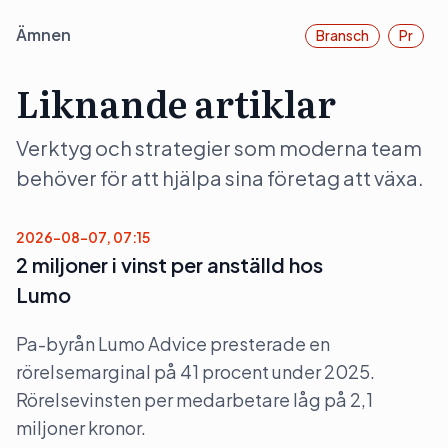
Ämnen
Bransch
Pr
Liknande artiklar
Verktyg och strategier som moderna team
behöver för att hjälpa sina företag att växa.
2026-08-07, 07:15
2 miljoner i vinst per anställd hos
Lumo
Pa-byrån Lumo Advice presterade en
rörelsemarginal på 41 procent under 2025.
Rörelsevinsten per medarbetare låg på 2,1
miljoner kronor.