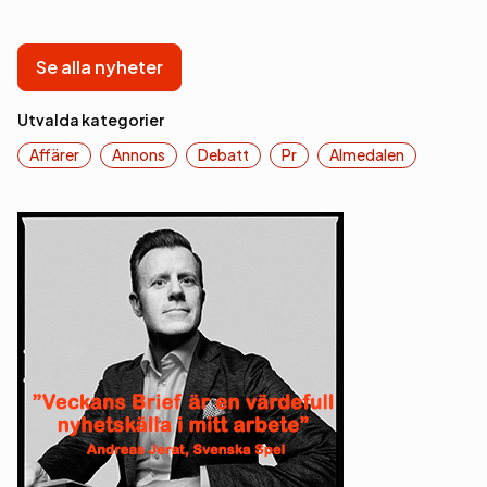
Se alla nyheter
Utvalda kategorier
Affärer
Annons
Debatt
Pr
Almedalen