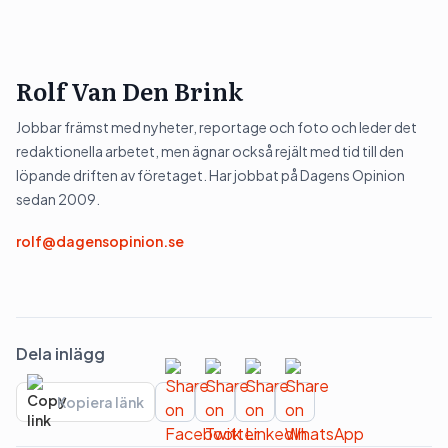
Rolf Van Den Brink
Jobbar främst med nyheter, reportage och foto och leder det
redaktionella arbetet, men ägnar också rejält med tid till den
löpande driften av företaget. Har jobbat på Dagens Opinion
sedan 2009.
rolf@dagensopinion.se
Dela inlägg
Kopiera länk