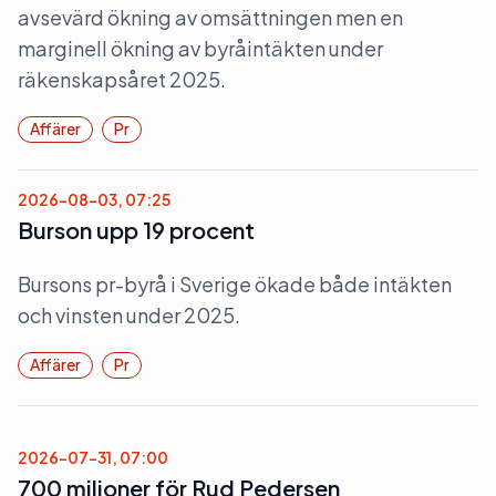
avsevärd ökning av omsättningen men en
marginell ökning av byråintäkten under
räkenskapsåret 2025.
Affärer
Pr
2026-08-03, 07:25
Burson upp 19 procent
Bursons pr-byrå i Sverige ökade både intäkten
och vinsten under 2025.
Affärer
Pr
2026-07-31, 07:00
700 miljoner för Rud Pedersen