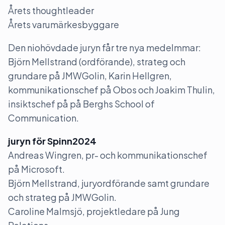
Årets thoughtleader
Årets varumärkesbyggare
Den niohövdade juryn får tre nya medelmmar:
Björn Mellstrand (ordförande), strateg och
grundare på JMWGolin, Karin Hellgren,
kommunikationschef på Obos och Joakim Thulin,
insiktschef på på Berghs School of
Communication.
juryn för Spinn2024
Andreas Wingren, pr- och kommunikationschef
på Microsoft.
Björn Mellstrand, juryordförande samt grundare
och strateg på JMWGolin.
Caroline Malmsjö, projektledare på Jung