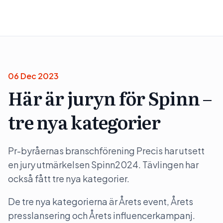
06 Dec 2023
Här är juryn för Spinn –
tre nya kategorier
Pr-byråernas branschförening Precis har utsett
en jury utmärkelsen Spinn2024. Tävlingen har
också fått tre nya kategorier.
De tre nya kategorierna är Årets event, Årets
presslansering och Årets influencerkampanj.