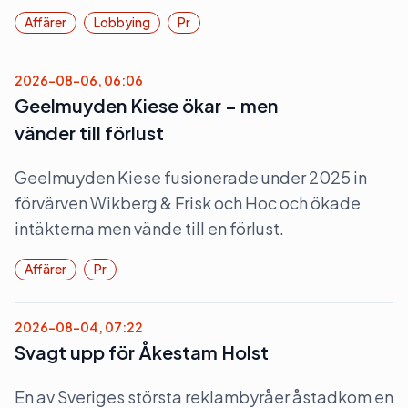
Affärer
Lobbying
Pr
2026-08-06, 06:06
Geelmuyden Kiese ökar – men
vänder till förlust
Geelmuyden Kiese fusionerade under 2025 in
förvärven Wikberg & Frisk och Hoc och ökade
intäkterna men vände till en förlust.
Affärer
Pr
2026-08-04, 07:22
Svagt upp för Åkestam Holst
En av Sveriges största reklambyråer åstadkom en