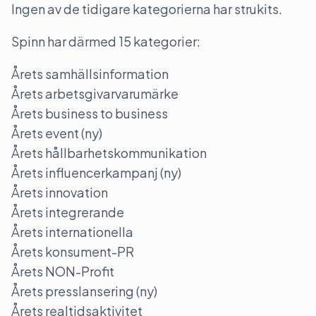
Ingen av de tidigare kategorierna har strukits.
Spinn har därmed 15 kategorier:
Årets samhällsinformation
Årets arbetsgivarvarumärke
Årets business to business
Årets event (ny)
Årets hållbarhetskommunikation
Årets influencerkampanj (ny)
Årets innovation
Årets integrerande
Årets internationella
Årets konsument-PR
Årets NON-Profit
Årets presslansering (ny)
Årets realtidsaktivitet