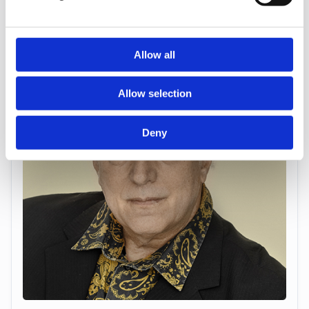
may combine it with other information that you’ve
provided to them or that they’ve collected from your use
of their services.
Allow all
Allow selection
Deny