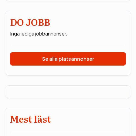
DO JOBB
Inga lediga jobbannonser.
Se alla platsannonser
Mest läst