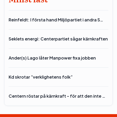
Reinfeldt: I första hand Miljöpartiet i andra S…
Seklets energi: Centerpartiet sågar kärnkraften
Ander(s) Lago låter Manpower fixa jobben
Kd skrotar ”verklighetens folk”
Centern röstar på kärnkraft – för att den inte …