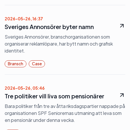
2026-05-26, 16:37
Sveriges Annonsörer byter namn
Sveriges Annonsörer, branschorganisationen som
organiserar reklamlöpare, har bytt namn och grafisk
identitet.
Bransch
Case
2026-05-26, 05:46
Tre politiker vill liva som pensionärer
Bara politiker från tre av åtta riksdagspartier nappade på
organisationen SPF Seniorernas utmaning att leva som
en pensionär under denna vecka.