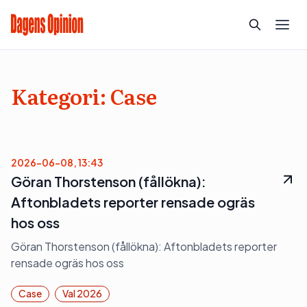
Kategori:
Case
2026-06-08, 13:43
Göran Thorstenson (fållökna):
Aftonbladets reporter rensade ogräs
hos oss
Göran Thorstenson (fållökna): Aftonbladets reporter
rensade ogräs hos oss
Case
Val 2026