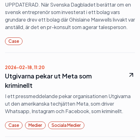
UPPDATERAD. När Svenska Dagbladet berättar om en
svensk entreprenör som investerat i ett bolag vars
grundare drev ett bolag där Ghislaine Maxwells livvakt var
anställd, är det en pr-konsult som agerar talesperson.
Case
2026-02-18, 11:20
Utgivarna pekar ut Meta som
kriminellt
I ett pressmeddelande pekar organisationen Utgivarna
ut den amerikanska techjätten Meta, som driver
Whatsapp, Instagram och Facebook, som kriminellt.
Case
Medier
Sociala Medier