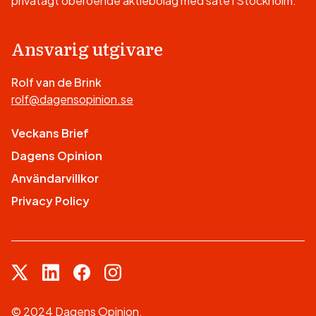
privatägt oberoende aktiebolag med säte i Stockholm.
Ansvarig utgivare
Rolf van de Brink
rolf@dagensopinion.se
Veckans Brief
Dagens Opinion
Användarvillkor
Privacy Policy
© 2024 Dagens Opinion.