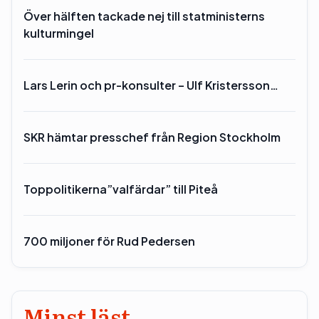
Över hälften tackade nej till statministerns
kulturmingel
Lars Lerin och pr-konsulter – Ulf Kristersson…
SKR hämtar presschef från Region Stockholm
Toppolitikerna”valfärdar” till Piteå
700 miljoner för Rud Pedersen
Minst läst