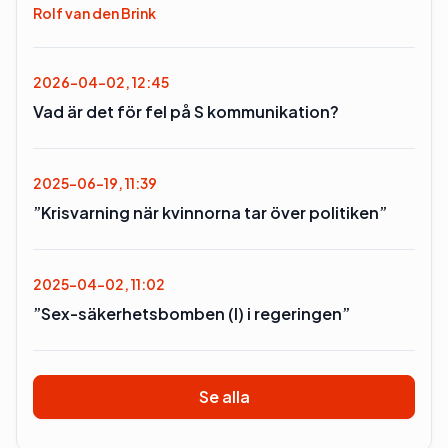
Rolf van den Brink
2026-04-02, 12:45
Vad är det för fel på S kommunikation?
2025-06-19, 11:39
”Krisvarning när kvinnorna tar över politiken”
2025-04-02, 11:02
”Sex-säkerhetsbomben (l) i regeringen”
Se alla