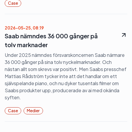
Case
2026-05-25, 08:19
Saab nämndes 36 000 gånger på
tolv marknader
Under 2025 nämndes försvarskoncernen Saab närmare
36 000 gånger på sina tolv nyckelmarknader. Och
nästan allt som skrevs var positivt. Men Saabs presschef
Mattias Rådström tycker inte att det handlar om ett
självspelande piano, och nu dyker tusentals filmer om
Saabs produkter upp, producerade av ai med okända
syften.
Case
Medier