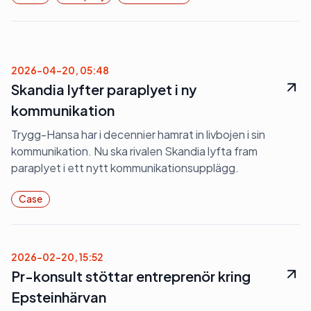
2026-04-20, 05:48
Skandia lyfter paraplyet i ny
kommunikation
Trygg-Hansa har i decennier hamrat in livbojen i sin
kommunikation. Nu ska rivalen Skandia lyfta fram
paraplyet i ett nytt kommunikationsupplägg.
Case
2026-02-20, 15:52
Pr-konsult stöttar entreprenör kring
Epsteinhärvan