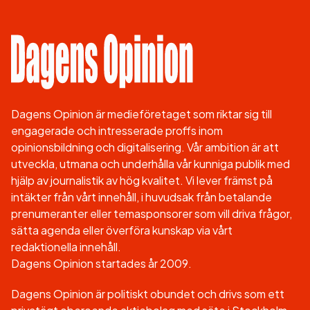
Dagens Opinion är medieföretaget som riktar sig till
engagerade och intresserade proffs inom
opinionsbildning och digitalisering. Vår ambition är att
utveckla, utmana och underhålla vår kunniga publik med
hjälp av journalistik av hög kvalitet. Vi lever främst på
intäkter från vårt innehåll, i huvudsak från betalande
prenumeranter eller temasponsorer som vill driva frågor,
sätta agenda eller överföra kunskap via vårt
redaktionella innehåll.
Dagens Opinion startades år 2009.
Dagens Opinion är politiskt obundet och drivs som ett