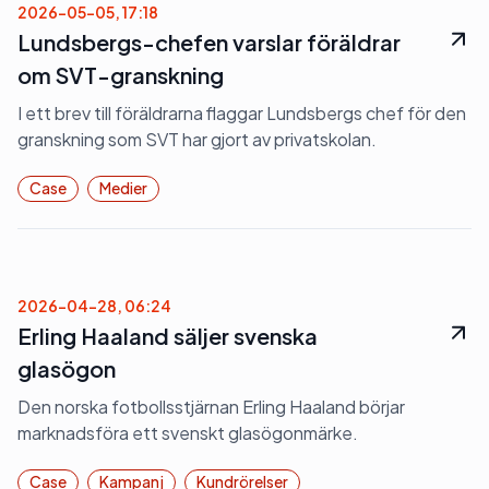
2026-05-05, 17:18
Lundsbergs-chefen varslar föräldrar
om SVT-granskning
I ett brev till föräldrarna flaggar Lundsbergs chef för den
granskning som SVT har gjort av privatskolan.
Case
Medier
2026-04-28, 06:24
Erling Haaland säljer svenska
glasögon
Den norska fotbollsstjärnan Erling Haaland börjar
marknadsföra ett svenskt glasögonmärke.
Case
Kampanj
Kundrörelser