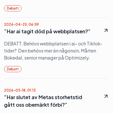
Debatt
2026-04-25, 06:59
”Har ai tagit död på webbplatsen?”
DEBATT. Behövs webbplatsen i ai- och Tiktok-
tider? Den behövs mer än någonsin, Mårten
Bokedal, senior manager på Optimizely.
Debatt
2026-03-18, 01:13
”Har slutet av Metas storhetstid
gått oss obemärkt förbi?”