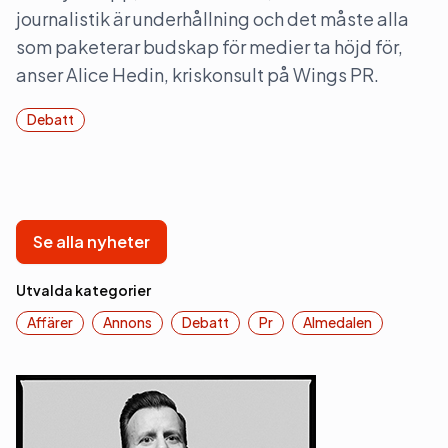
journalistik är underhållning och det måste alla
som paketerar budskap för medier ta höjd för,
anser Alice Hedin, kriskonsult på Wings PR.
Debatt
Se alla nyheter
Utvalda kategorier
Affärer
Annons
Debatt
Pr
Almedalen