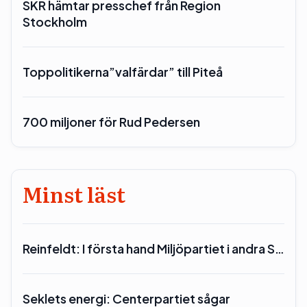
SKR hämtar presschef från Region
Stockholm
Toppolitikerna”valfärdar” till Piteå
700 miljoner för Rud Pedersen
Minst läst
Reinfeldt: I första hand Miljöpartiet i andra S…
Seklets energi: Centerpartiet sågar