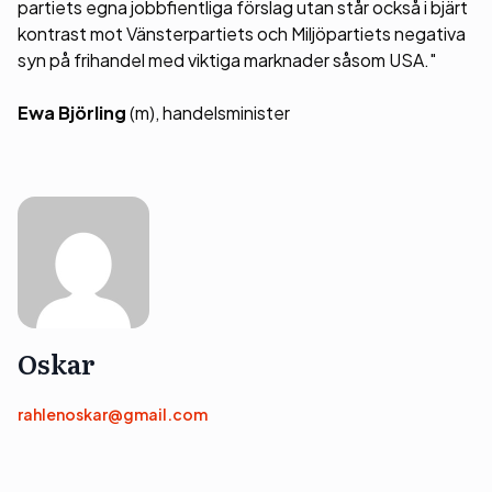
partiets egna jobbfientliga förslag utan står också i bjärt
kontrast mot Vänsterpartiets och Miljöpartiets negativa
syn på frihandel med viktiga marknader såsom USA."
Ewa Björling
(m), handelsminister
Oskar
rahlenoskar@gmail.com