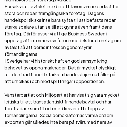
Försäkra att avtalet inte blir ett favoritämne endast för
stora och redan framgångsrika företag. Dagens
handelspolitik ska inte bara syfta till att befästa redan
starka spelare utan se till att gynna även framtidens
företag. Därför avser vi att ge Business Sweden i
uppdrag att informera små- och medelstora företag om
avtalet så att deras intressen genomsyrar
förhandlingarna.
I Sverige har vi historiskt haft en god samsyn kring
behovet av öppna marknader. Det är mycket olyckligt
att den traditionellt starka frihandelslinjen nu håller på
att urholkas i och med splittringar i oppositionen.
Vänsterpartiet och Miljöpartiet har visat sig vara mycket
kritiska till ett transatlantiskt frihandelsavtal och har
företrädare som till och med kräver ett stopp av
förhandlingarna. Socialdemokraternas varma ord om
exporten går således inte bara på tvärs med flera av