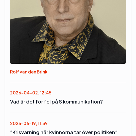
Rolf van den Brink
2026-04-02, 12:45
Vad är det för fel på S kommunikation?
2025-06-19, 11:39
”Krisvarning när kvinnorna tar över politiken”