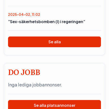
2025-04-02, 11:02
”Sex-säkerhetsbomben (l) i regeringen”
Se alla
DO JOBB
Inga lediga jobbannonser.
Se alla platsannonser