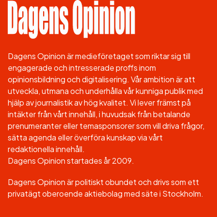
Dagens Opinion är medieföretaget som riktar sig till
engagerade och intresserade proffs inom
opinionsbildning och digitalisering. Vår ambition är att
utveckla, utmana och underhålla vår kunniga publik med
hjälp av journalistik av hög kvalitet. Vi lever främst på
intäkter från vårt innehåll, i huvudsak från betalande
prenumeranter eller temasponsorer som vill driva frågor,
sätta agenda eller överföra kunskap via vårt
redaktionella innehåll.
Dagens Opinion startades år 2009.
Dagens Opinion är politiskt obundet och drivs som ett
privatägt oberoende aktiebolag med säte i Stockholm.