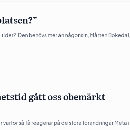
platsen?”
-tider? Den behövs mer än någonsin, Mårten Bokedal,
hetstid gått oss obemärkt
varför så få reagerar på de stora förändringar Meta in