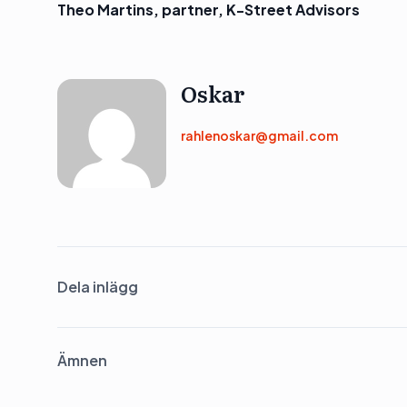
Theo Martins, partner, K-Street Advisors
Oskar
rahlenoskar@gmail.com
Dela inlägg
Ämnen