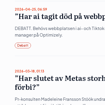
2026-04-25, 06:59
”Har ai tagit död på webb
DEBATT. Behövs webbplatsen i ai- och Tiktok
manager på Optimizely.
Debatt
2026-03-18, 01:13
”Har slutet av Metas stor
förbi?”
Pr-konsulten Madeleine Fransson Stöök undrar 