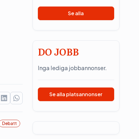
Se alla
DO JOBB
Inga lediga jobbannonser.
Se alla platsannonser
Debatt