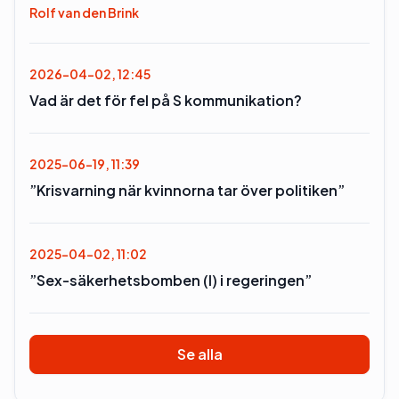
Rolf van den Brink
2026-04-02, 12:45
Vad är det för fel på S kommunikation?
2025-06-19, 11:39
”Krisvarning när kvinnorna tar över politiken”
2025-04-02, 11:02
”Sex-säkerhetsbomben (l) i regeringen”
Se alla