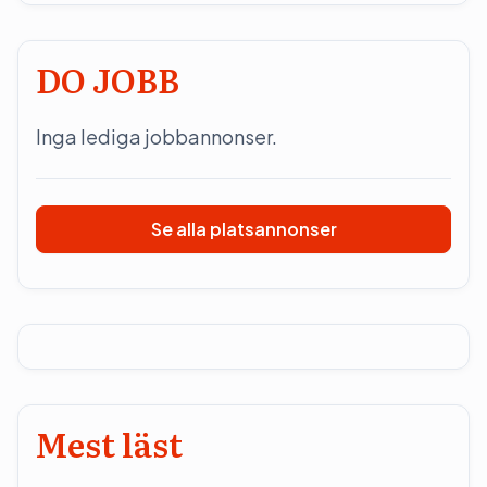
DO JOBB
Inga lediga jobbannonser.
Se alla platsannonser
Mest läst