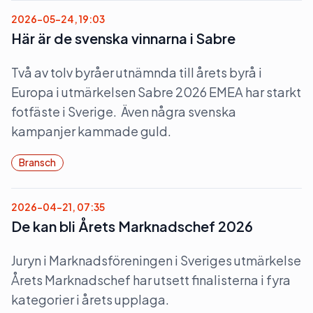
2026-05-24, 19:03
Här är de svenska vinnarna i Sabre
Två av tolv byråer utnämnda till årets byrå i
Europa i utmärkelsen Sabre 2026 EMEA har starkt
fotfäste i Sverige. Även några svenska
kampanjer kammade guld.
Bransch
2026-04-21, 07:35
De kan bli Årets Marknadschef 2026
Juryn i Marknadsföreningen i Sveriges utmärkelse
Årets Marknadschef har utsett finalisterna i fyra
kategorier i årets upplaga.