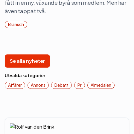
fått in en ny, växande byrå som medlem. Men har
även tappat två.
Bransch
Se alla nyheter
Utvalda kategorier
Affärer
Annons
Debatt
Pr
Almedalen