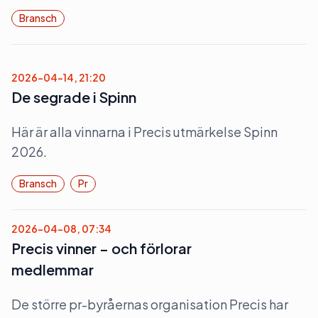
Bransch
2026-04-14, 21:20
De segrade i Spinn
Här är alla vinnarna i Precis utmärkelse Spinn
2026.
Bransch
Pr
2026-04-08, 07:34
Precis vinner – och förlorar
medlemmar
De större pr-byråernas organisation Precis har