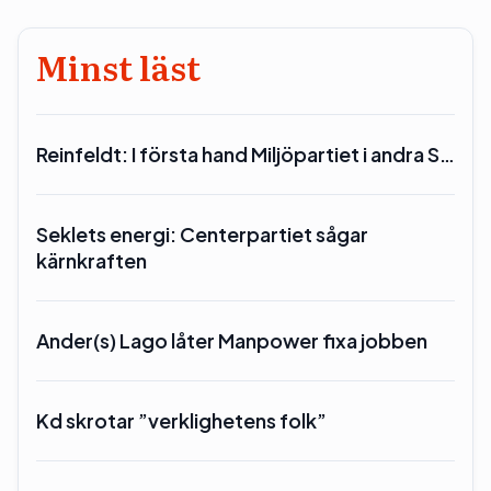
Minst läst
Reinfeldt: I första hand Miljöpartiet i andra S…
Seklets energi: Centerpartiet sågar
kärnkraften
Ander(s) Lago låter Manpower fixa jobben
Kd skrotar ”verklighetens folk”