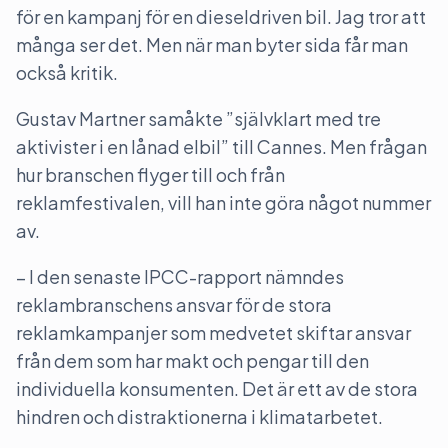
för en kampanj för en dieseldriven bil. Jag tror att
många ser det. Men när man byter sida får man
också kritik.
Gustav Martner samåkte ”självklart med tre
aktivister i en lånad elbil” till Cannes. Men frågan
hur branschen flyger till och från
reklamfestivalen, vill han inte göra något nummer
av.
– I den senaste IPCC-rapport nämndes
reklambranschens ansvar för de stora
reklamkampanjer som medvetet skiftar ansvar
från dem som har makt och pengar till den
individuella konsumenten. Det är ett av de stora
hindren och distraktionerna i klimatarbetet.