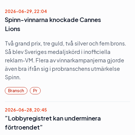
2026-06-29, 22:04
Spinn-vinnarna knockade Cannes
Lions
Två grand prix, tre guld, två silver och fem brons.
Så blev Sveriges medaljskörd i inofficiella
reklam-VM. Flera av vinnarkampanjerna gjorde
även bra ifrån sig i probranschens utmärkelse
Spinn.
Bransch
Pr
2026-06-28, 20:45
”Lobbyregistret kan underminera
förtroendet”