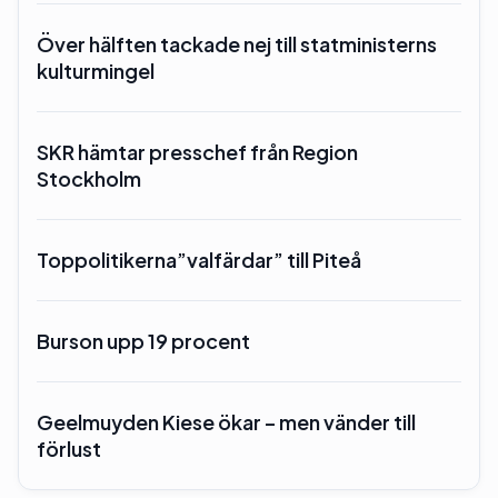
Över hälften tackade nej till statministerns
kulturmingel
SKR hämtar presschef från Region
Stockholm
Toppolitikerna”valfärdar” till Piteå
Burson upp 19 procent
Geelmuyden Kiese ökar – men vänder till
förlust