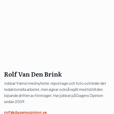
Rolf Van Den Brink
Jobbar främst med nyheter, reportage och foto och leder det
redaktionella arbetet, men ägnar också rejält med tid till den
löpande driften av företaget. Har jobbat på Dagens Opinion
sedan 2009.
rolf@dagensopinion.se