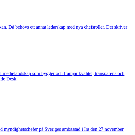
erkan. Då behövs ett annat ledarskap med nya chefsroller. Det skriver
ett medielandskap som bygger och främjar kvalitet, transparens och
ade Desk.
med myndighetschefer på Sveriges ambassad i Ira den 27 november