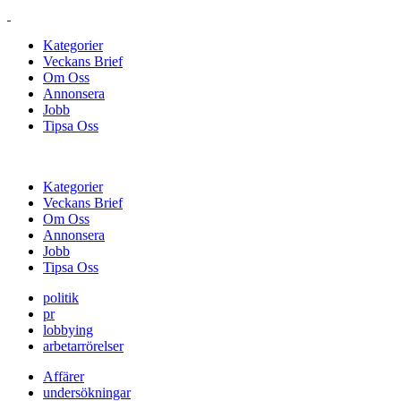
Kategorier
Veckans Brief
Om Oss
Annonsera
Jobb
Tipsa Oss
Kategorier
Veckans Brief
Om Oss
Annonsera
Jobb
Tipsa Oss
politik
pr
lobbying
arbetarrörelser
Affärer
undersökningar