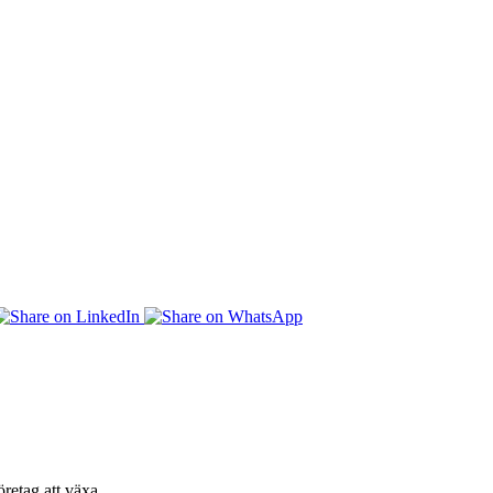
retag att växa.