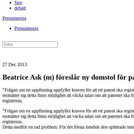
Stor
debatt
Prenumerera
Prenumerera
27 Dec 2013
Beatrice Ask (m) föreslår ny domstol för p
"Frågan om en uppfinning uppfyller kraven för att ett patent ska regist
motsätter sig detta finns möjlighet att väcka talan om att patentet ska
registreras.
"Frågan om en uppfinning uppfyller kraven för att ett patent ska regist
motsätter sig detta finns möjlighet att väcka talan om att patentet ska
registreras.
Detta medför en rad problem. För det första innebär den splittrade ins