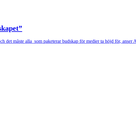
skapet”
 och det måste alla som paketerar budskap för medier ta höjd för, anser