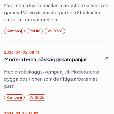
Med intima kyssar mellan män och sexscener i en
gammal Volvo vill Vänsterpartiet i Stockholm
sätta sin ton i valrörelsen.
Kampanj
Politik
Val 2026
2026-04-02, 08:41
Moderaterna påskäggskampanjar
Med en påskäggs-kampanj vill Moderaterna
bygga positionen som de flitiga arbetarnas
parti.
Kampanj
Val 2026
2026-03-24, 14:57