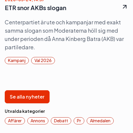
ETR snor AKBs slogan
Centerpartiet är ute och kampanjar med exakt
samma slogan som Moderaterna höll sig med
under perioden då Anna Kinberg Batra (AKB) var
partiledare.
Kampanj
Val 2026
Se alla nyheter
Utvalda kategorier
Affärer
Annons
Debatt
Pr
Almedalen