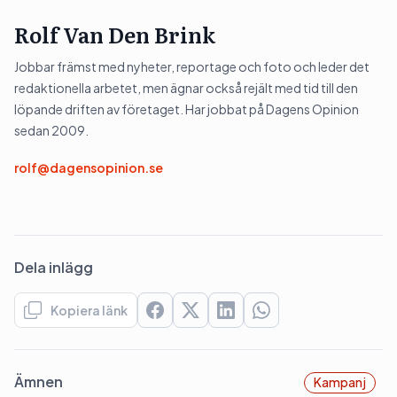
Rolf Van Den Brink
Jobbar främst med nyheter, reportage och foto och leder det
redaktionella arbetet, men ägnar också rejält med tid till den
löpande driften av företaget. Har jobbat på Dagens Opinion
sedan 2009.
rolf@dagensopinion.se
Dela inlägg
Kopiera länk
Ämnen
Kampanj