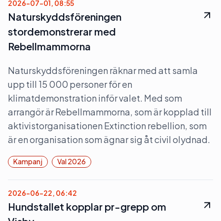
2026-07-01, 08:55
Naturskyddsföreningen
stordemonstrerar med
Rebellmammorna
Naturskyddsföreningen räknar med att samla
upp till 15 000 personer för en
klimatdemonstration inför valet. Med som
arrangör är Rebellmammorna, som är kopplad till
aktivistorganisationen Extinction rebellion, som
är en organisation som ägnar sig åt civil olydnad.
Kampanj
Val 2026
2026-06-22, 06:42
Hundstallet kopplar pr-grepp om