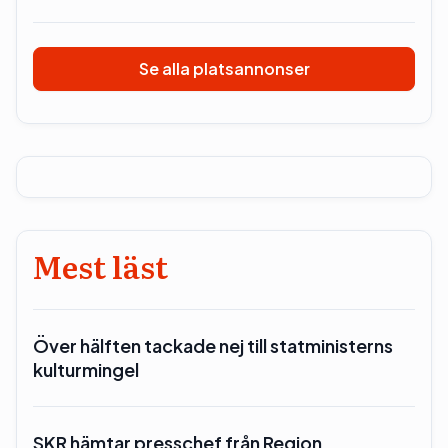
Se alla platsannonser
Mest läst
Över hälften tackade nej till statministerns
kulturmingel
SKR hämtar presschef från Region