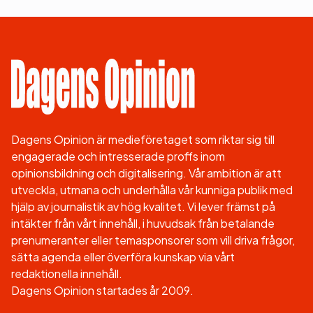
Dagens Opinion är medieföretaget som riktar sig till
engagerade och intresserade proffs inom
opinionsbildning och digitalisering. Vår ambition är att
utveckla, utmana och underhålla vår kunniga publik med
hjälp av journalistik av hög kvalitet. Vi lever främst på
intäkter från vårt innehåll, i huvudsak från betalande
prenumeranter eller temasponsorer som vill driva frågor,
sätta agenda eller överföra kunskap via vårt
redaktionella innehåll.
Dagens Opinion startades år 2009.