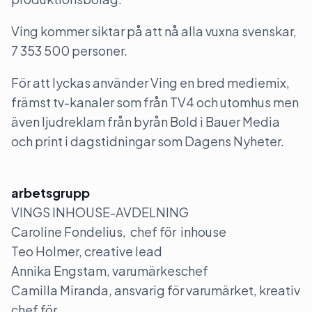
Ving kommer siktar på att nå alla vuxna svenskar,
7 353 500 personer.
För att lyckas använder Ving en bred mediemix,
främst tv-kanaler som från TV4 och utomhus men
även ljudreklam från byrån Bold i Bauer Media
och print i dagstidningar som Dagens Nyheter.
arbetsgrupp
VINGS INHOUSE-AVDELNING
Caroline Fondelius, chef för inhouse
Teo Holmer, creative lead
Annika Engstam, varumärkeschef
Camilla Miranda, ansvarig för varumärket, kreativ
chef för