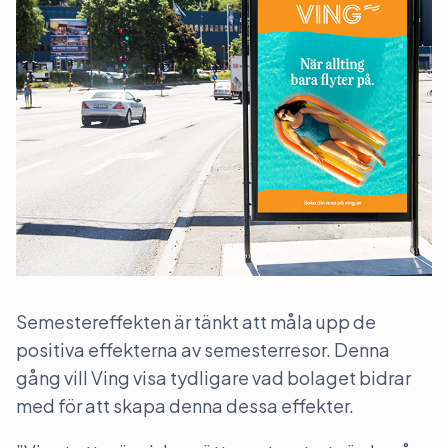
Semestereffekten är tänkt att måla upp de
positiva effekterna av semesterresor. Denna
gång vill Ving visa tydligare vad bolaget bidrar
med för att skapa denna dessa effekter.