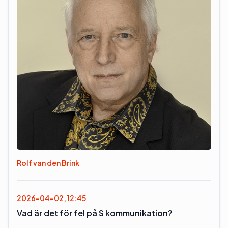
Rolf van den Brink
2026-04-02, 12:45
Vad är det för fel på S kommunikation?