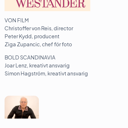
VON FILM
Christoffer von Reis, director
Peter Kydd, producent
Ziga Zupancic, chef för foto
BOLD SCANDINAVIA
Joar Lenz, kreativt ansvarig
Simon Hagström, kreativt ansvarig