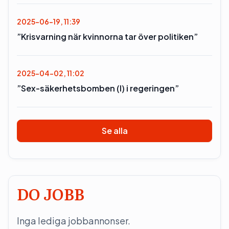
2025-06-19, 11:39
”Krisvarning när kvinnorna tar över politiken”
2025-04-02, 11:02
”Sex-säkerhetsbomben (l) i regeringen”
Se alla
DO JOBB
Inga lediga jobbannonser.