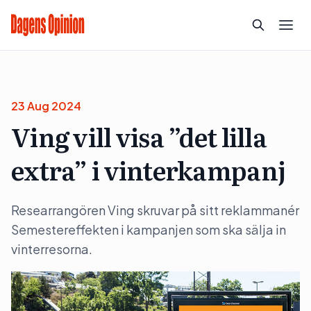
23 Aug 2024
Ving vill visa ”det lilla
extra” i vinterkampanj
Researrangören Ving skruvar på sitt reklammanér
Semestereffekten i kampanjen som ska sälja in
vinterresorna.