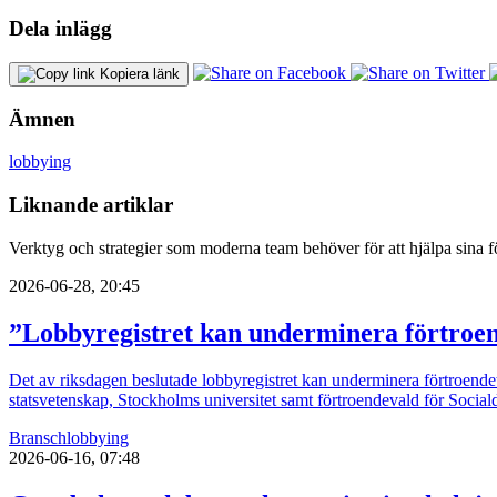
Dela inlägg
Kopiera länk
Ämnen
lobbying
Liknande artiklar
Verktyg och strategier som moderna team behöver för att hjälpa sina fö
2026-06-28, 20:45
”Lobbyregistret kan underminera förtroe
Det av riksdagen beslutade lobbyregistret kan underminera förtroendet 
statsvetenskap, Stockholms universitet samt förtroendevald för Socia
Bransch
lobbying
2026-06-16, 07:48