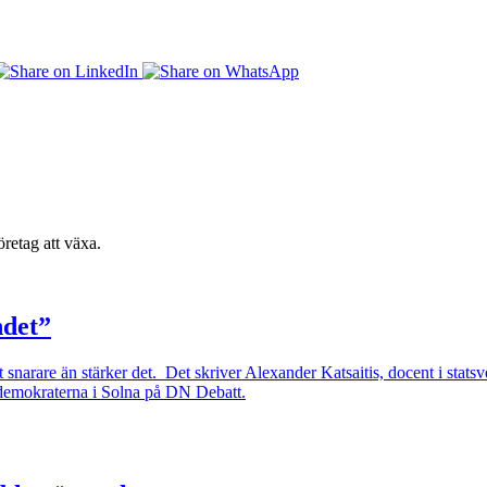
retag att växa.
ndet”
snarare än stärker det. Det skriver Alexander Katsaitis, docent i stats
ldemokraterna i Solna på DN Debatt.