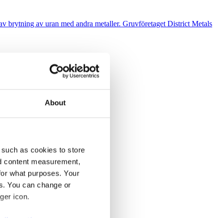
n av brytning av uran med andra metaller. Gruvföretaget District Metals
About
 such as cookies to store
nd content measurement,
for what purposes. Your
es. You can change or
ger icon.