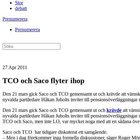
Stor
debatt
Prenumerera
Prenumerera
27 Apr 2011
TCO och Saco flyter ihop
Den 21 mars gick Saco och TCO gemensamt ut och krävde att värnskatte
nyvalda partiledare Håkan Juholts inviter till pensionsöverläggningar
Den 21 mars gick Saco och TCO gemensamt ut och
krävde
att värns
nyvalda partiledare Håkan Juholts inviter till pensionsöverläggningar
TCO och Saco, men inte LO, var mycket noga med att en sådana överl
Saco och TCO har tidigare diskuterat ett samgående.
– Men i dag förekommer inga formella diskussioner, säger Roger Mört