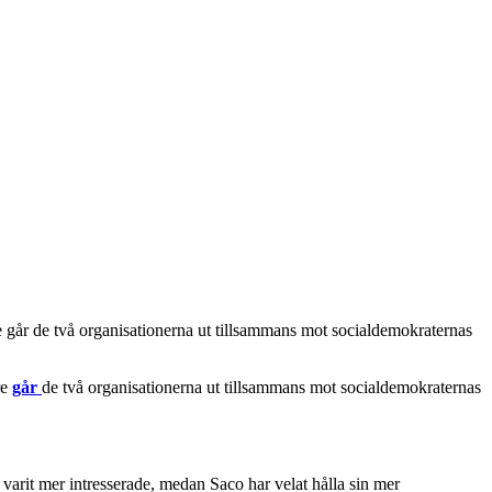
 går de två organisationerna ut tillsammans mot socialdemokraternas
re
går
de två organisationerna ut tillsammans mot socialdemokraternas
rit mer intresserade, medan Saco har velat hålla sin mer