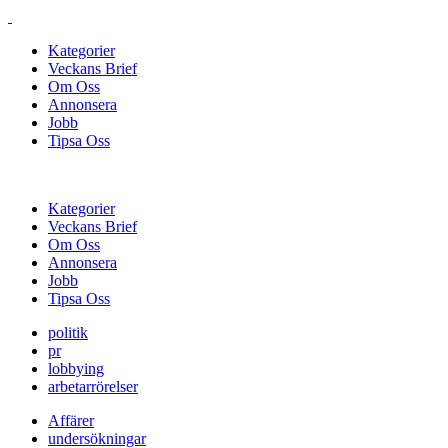
Kategorier
Veckans Brief
Om Oss
Annonsera
Jobb
Tipsa Oss
Kategorier
Veckans Brief
Om Oss
Annonsera
Jobb
Tipsa Oss
politik
pr
lobbying
arbetarrörelser
Affärer
undersökningar