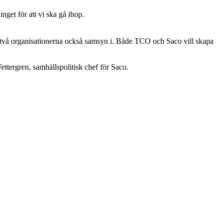
nget för att vi ska gå ihop.
 två organisationerna också samsyn i. Både TCO och Saco vill skapa
Wettergren, samhällspolitisk chef för Saco.