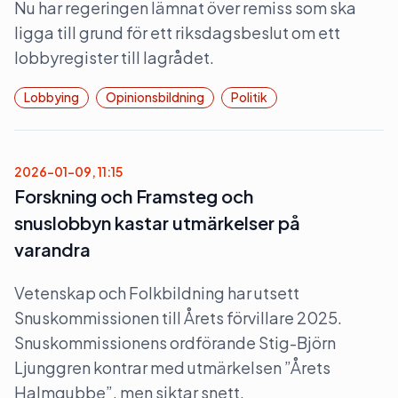
Nu har regeringen lämnat över remiss som ska
ligga till grund för ett riksdagsbeslut om ett
lobbyregister till lagrådet.
Lobbying
Opinionsbildning
Politik
2026-01-09, 11:15
Forskning och Framsteg och
snuslobbyn kastar utmärkelser på
varandra
Vetenskap och Folkbildning har utsett
Snuskommissionen till Årets förvillare 2025.
Snuskommissionens ordförande Stig-Björn
Ljunggren kontrar med utmärkelsen ”Årets
Halmgubbe”, men siktar snett.