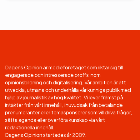
Dagens Opinion är medieföretaget som riktar sig till
engagerade och intresserade proffs inom
opinionsbildning och digitalisering. Vår ambition är att
utveckla, utmana och underhålla vår kunniga publik med
hjälp av journalistik av hög kvalitet. Vi lever främst på
intäkter från vårt innehåll, i huvudsak från betalande
prenumeranter eller temasponsorer som vill driva frågor,
sätta agenda eller överföra kunskap via vårt
redaktionella innehåll.
Dagens Opinion startades år 2009.