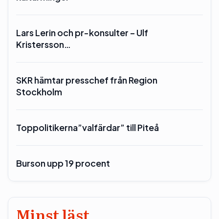
Lars Lerin och pr-konsulter – Ulf
Kristersson…
SKR hämtar presschef från Region
Stockholm
Toppolitikerna”valfärdar” till Piteå
Burson upp 19 procent
Minst läst