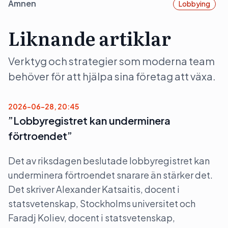
Ämnen
Lobbying
Liknande artiklar
Verktyg och strategier som moderna team
behöver för att hjälpa sina företag att växa.
2026-06-28, 20:45
”Lobbyregistret kan underminera
förtroendet”
Det av riksdagen beslutade lobbyregistret kan
underminera förtroendet snarare än stärker det.
Det skriver Alexander Katsaitis, docent i
statsvetenskap, Stockholms universitet och
Faradj Koliev, docent i statsvetenskap,