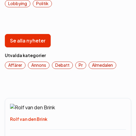
Lobbying
Politik
Se alla nyheter
Utvalda kategorier
Affärer
Annons
Debatt
Pr
Almedalen
Rolf van den Brink