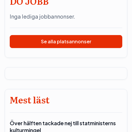
DO JOBB
Inga lediga jobbannonser.
Se alla platsannonser
Mest läst
Över hälften tackade nej till statministerns
kulturmingel