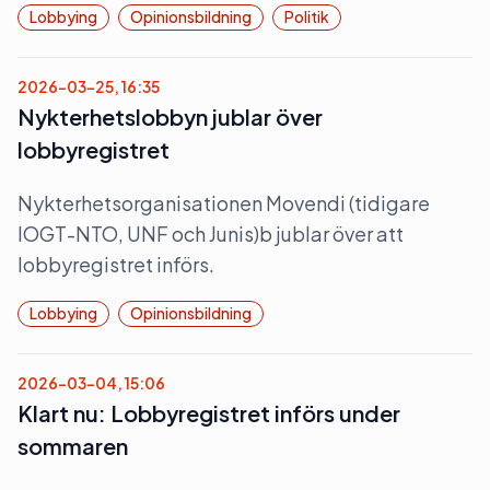
Lobbying
Opinionsbildning
Politik
2026-03-25, 16:35
Nykterhetslobbyn jublar över
lobbyregistret
Nykterhetsorganisationen Movendi (tidigare
IOGT-NTO, UNF och Junis)b jublar över att
lobbyregistret införs.
Lobbying
Opinionsbildning
2026-03-04, 15:06
Klart nu: Lobbyregistret införs under
sommaren