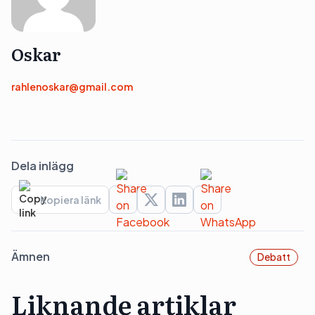
Oskar
rahlenoskar@gmail.com
Dela inlägg
Kopiera länk
Ämnen
Debatt
Liknande artiklar