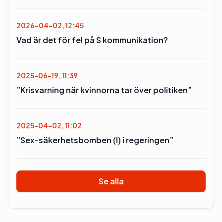
2026-04-02, 12:45
Vad är det för fel på S kommunikation?
2025-06-19, 11:39
”Krisvarning när kvinnorna tar över politiken”
2025-04-02, 11:02
”Sex-säkerhetsbomben (l) i regeringen”
Se alla