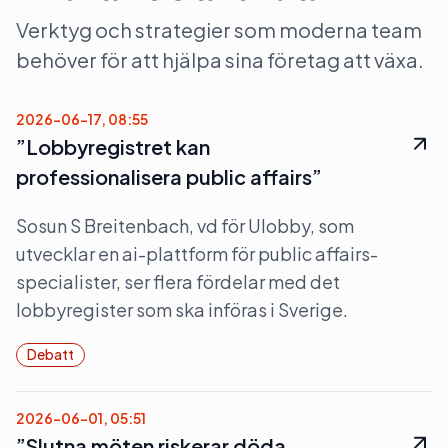
Verktyg och strategier som moderna team
behöver för att hjälpa sina företag att växa.
2026-06-17, 08:55
”Lobbyregistret kan
professionalisera public affairs”
Sosun S Breitenbach, vd för Ulobby, som
utvecklar en ai-plattform för public affairs-
specialister, ser flera fördelar med det
lobbyregister som ska införas i Sverige.
Debatt
2026-06-01, 05:51
”Slutna möten riskerar döda