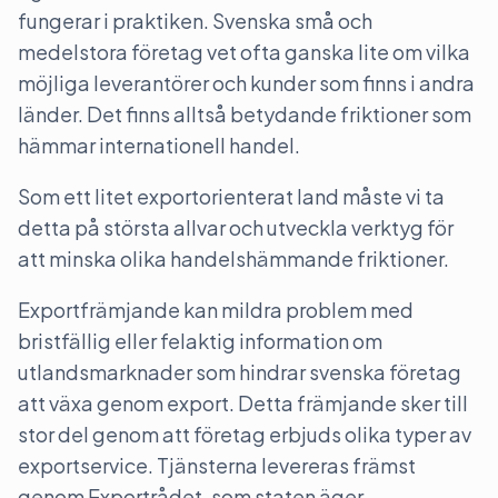
fungerar i praktiken. Svenska små och
medelstora företag vet ofta ganska lite om vilka
möjliga leverantörer och kunder som finns i andra
länder. Det finns alltså betydande friktioner som
hämmar internationell handel.
Som ett litet exportorienterat land måste vi ta
detta på största allvar och utveckla verktyg för
att minska olika handelshämmande friktioner.
Exportfrämjande kan mildra problem med
bristfällig eller felaktig information om
utlandsmarknader som hindrar svenska företag
att växa genom export. Detta främjande sker till
stor del genom att företag erbjuds olika typer av
exportservice. Tjänsterna levereras främst
genom Exportrådet, som staten äger