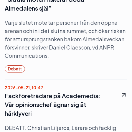
Almedalens själ”
Varje slutet möte tar personer från den öppna
arenan och in i det slutna rummet, och ökar risken
för att ursprungstanken bakom Almedalsveckan
försvinner, skriver Daniel Claesson, vd ANPR
Communications.
Debatt
2026-05-21, 10:47
Fackföreträdare på Academedia:
Vår opinionschef ägnar sig åt
hårklyveri
DEBATT. Christian Liljeros, Lärare och facklig