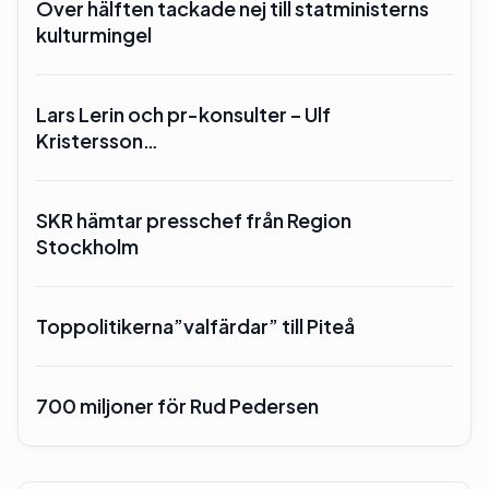
Över hälften tackade nej till statministerns
kulturmingel
Lars Lerin och pr-konsulter – Ulf
Kristersson…
SKR hämtar presschef från Region
Stockholm
Toppolitikerna”valfärdar” till Piteå
700 miljoner för Rud Pedersen