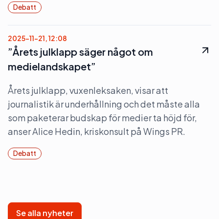
Debatt
2025-11-21, 12:08
”Årets julklapp säger något om
medielandskapet”
Årets julklapp, vuxenleksaken, visar att
journalistik är underhållning och det måste alla
som paketerar budskap för medier ta höjd för,
anser Alice Hedin, kriskonsult på Wings PR.
Debatt
Se alla nyheter