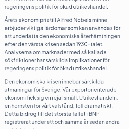
regeringens politik för ökad utrikeshandel.
Årets ekonomipris till Alfred Nobels minne
erbjuder viktiga lärdomar som kan användas för
att underlätta den ekonomiska återhämtningen
efter den värsta krisen sedan 1930-talet.
Analyserna om marknader med så kallade
sökfriktioner har särskilda implikationer för
regeringens politik för ökad utrikeshandel.
Den ekonomiska krisen innebar särskilda
utmaningar för Sverige. Vår exportorienterade
ekonomi fick sig en rejäl smäll. Utrikeshandeln,
en hörnsten för vårt välstånd, föll dramatiskt.
Detta bidrog till det största fallet i BNP
registrerat under ett och samma år sedan andra