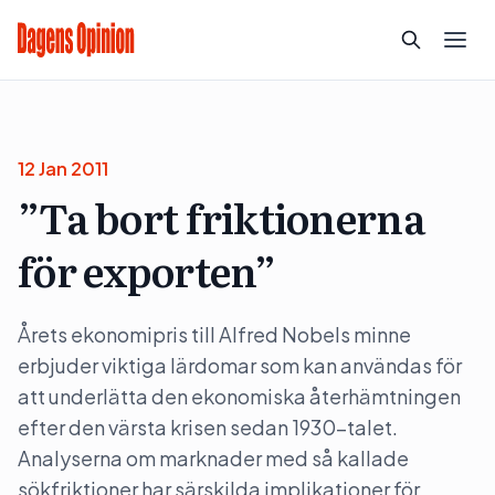
12 Jan 2011
”Ta bort friktionerna
för exporten”
Årets ekonomipris till Alfred Nobels minne
erbjuder viktiga lärdomar som kan användas för
att underlätta den ekonomiska återhämtningen
efter den värsta krisen sedan 1930-talet.
Analyserna om marknader med så kallade
sökfriktioner har särskilda implikationer för