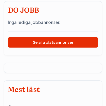
DO JOBB
Inga lediga jobbannonser.
Se alla platsannonser
Mest läst