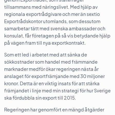
tillsammans med näringslivet. Med hjälp av
regionala exportrådgivare och mer än sextio
Exportrådskontor utomlands, som dessutom
samarbetar tätt med svenska ambassader och
konsulat, får företagen på så vis betydande hjälp
på vägen fram till nya exportkontrakt.
Som ett led i arbetet med att sänka de
sökkostnader som handel med främmande
marknader medför ökar regeringen nästa år
anslaget för exportfrämjande med 30 miljoner
kronor. Detta är en viktig insats för att stärka
främjandet i linje med min strategi för hur Sverige
ska fördubbla sin export till 2015.
Regeringen har genomfört en mängd åtgärder