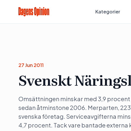
Kategorier
27 Jun 2011
Svenskt Näringsli
Omsättningen minskar med 3,9 procent ti
sedan åtminstone 2006. Merparten, 223 
svenska företag. Serviceavgifterna minsk
4,7 procent. Tack vare bantade externa 