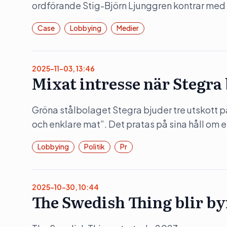
ordförande Stig-Björn Ljunggren kontrar med
Case
Lobbying
Medier
2025-11-03, 13:46
Mixat intresse när Stegra
Gröna stålbolaget Stegra bjuder tre utskott 
och enklare mat”. Det pratas på sina håll om en
Lobbying
Politik
Pr
2025-10-30, 10:44
The Swedish Thing blir by