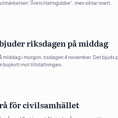
 utmärkelsen ”Årets Halmgubbe”, men siktar snett.
 bjuder riksdagen på middag
på middag i morgon, tisdagen 4 november. Det bjuds 
 bojkott mot tillställningen.
rå för civilsamhället