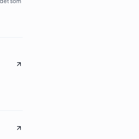
 det som