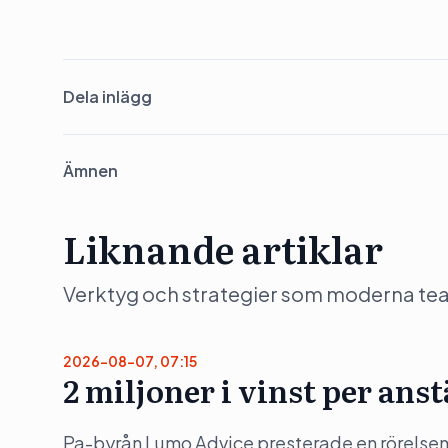
Dela inlägg
Ämnen
Liknande artiklar
Verktyg och strategier som moderna team 
2026-08-07, 07:15
2 miljoner i vinst per ans
Pa-byrån Lumo Advice presterade en rörelsem