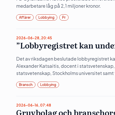
medarbetare låg på 2,1 miljoner kronor.
Affärer
Lobbying
Pr
2026-06-28, 20:45
”Lobbyregistret kan unde
Det av riksdagen beslutade lobbyregistret kan
Alexander Katsaitis, docent i statsvetenskap,
statsvetenskap, Stockholms universitet samt
Bransch
Lobbying
2026-06-16, 07:48
Gruvbolag och branschorg