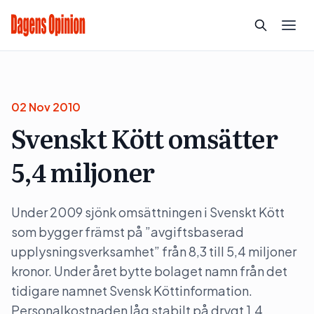
02 Nov 2010
Svenskt Kött omsätter
5,4 miljoner
Under 2009 sjönk omsättningen i Svenskt Kött
som bygger främst på ”avgiftsbaserad
upplysningsverksamhet” från 8,3 till 5,4 miljoner
kronor. Under året bytte bolaget namn från det
tidigare namnet Svensk Köttinformation.
Personalkostnaden låg stabilt på drygt 1,4