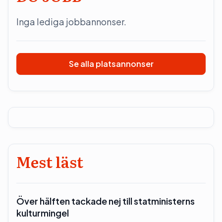
Inga lediga jobbannonser.
Se alla platsannonser
Mest läst
Över hälften tackade nej till statministerns
kulturmingel