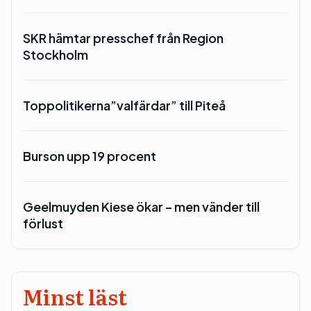
SKR hämtar presschef från Region
Stockholm
Toppolitikerna”valfärdar” till Piteå
Burson upp 19 procent
Geelmuyden Kiese ökar – men vänder till
förlust
Minst läst