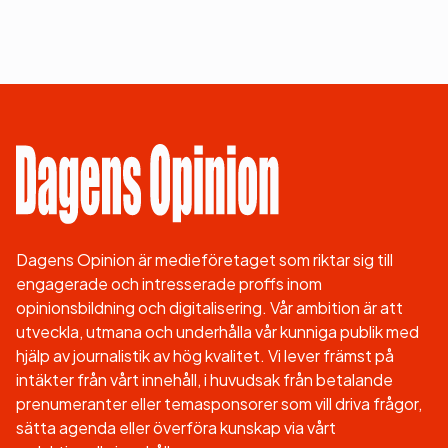
Dagens Opinion är medieföretaget som riktar sig till
engagerade och intresserade proffs inom
opinionsbildning och digitalisering. Vår ambition är att
utveckla, utmana och underhålla vår kunniga publik med
hjälp av journalistik av hög kvalitet. Vi lever främst på
intäkter från vårt innehåll, i huvudsak från betalande
prenumeranter eller temasponsorer som vill driva frågor,
sätta agenda eller överföra kunskap via vårt