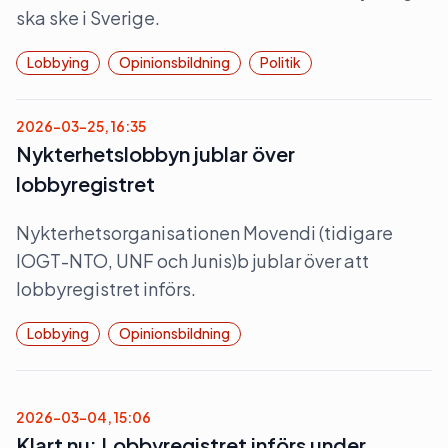
ska ske i Sverige.
Lobbying
Opinionsbildning
Politik
2026-03-25, 16:35
Nykterhetslobbyn jublar över
lobbyregistret
Nykterhetsorganisationen Movendi (tidigare
IOGT-NTO, UNF och Junis)b jublar över att
lobbyregistret införs.
Lobbying
Opinionsbildning
2026-03-04, 15:06
Klart nu: Lobbyregistret införs under