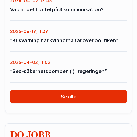
2026-04-02, 12:45
Vad är det för fel på S kommunikation?
2025-06-19, 11:39
”Krisvarning när kvinnorna tar över politiken”
2025-04-02, 11:02
”Sex-säkerhetsbomben (l) i regeringen”
Se alla
DO JOBB