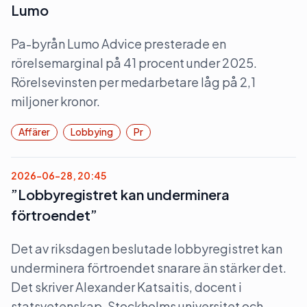
Lumo
Pa-byrån Lumo Advice presterade en
rörelsemarginal på 41 procent under 2025.
Rörelsevinsten per medarbetare låg på 2,1
miljoner kronor.
Affärer
Lobbying
Pr
2026-06-28, 20:45
”Lobbyregistret kan underminera
förtroendet”
Det av riksdagen beslutade lobbyregistret kan
underminera förtroendet snarare än stärker det.
Det skriver Alexander Katsaitis, docent i
statsvetenskap, Stockholms universitet och