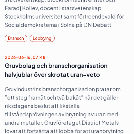
Faradj Koliev, docent i statsvetenskap,
Stockholms universitet samt förtroendevald för
Socialdemokraterna i Solna på DN Debatt.
Bransch
Lobbying
2026-06-16, 07:48
Gruvbolag och branschorganisation
halvjublar över skrotat uran-veto
Gruvindustrins branschorganisation pratar om
”ett steg framåt och två bakåt” när det gäller
riksdagens beslut att likställa
tillståndsprövningen av brytning av uran med
andra metaller. Gruvföretaget District Metals
lovar att fortsätta att lobba för att uranbrytning