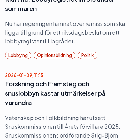
sommaren
Nu har regeringen lämnat över remiss som ska
ligga till grund för ett riksdagsbeslut om ett
lobbyregister till lagrådet.
Lobbying
Opinionsbildning
Politik
2026-01-09, 11:15
Forskning och Framsteg och
snuslobbyn kastar utmärkelser på
varandra
Vetenskap och Folkbildning har utsett
Snuskommissionen till Årets förvillare 2025.
Snuskommissionens ordförande Stig-Björn