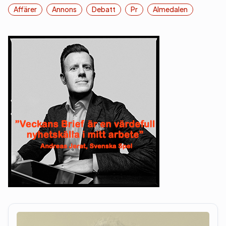
Affärer
Annons
Debatt
Pr
Almedalen