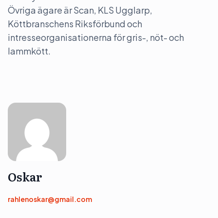
Övriga ägare är Scan, KLS Ugglarp,
Köttbranschens Riksförbund och
intresseorganisationerna för gris-, nöt- och
lammkött.
Oskar
rahlenoskar@gmail.com