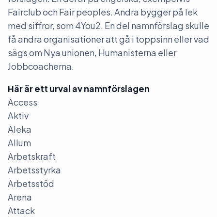
Fairclub och Fair peoples. Andra bygger på lek
med siffror, som 4You2. En del namnförslag skulle
få andra organisationer att gå i toppsinn eller vad
sägs om Nya unionen, Humanisterna eller
Jobbcoacherna.
Här är ett urval av namnförslagen
Access
Aktiv
Aleka
Allum
Arbetskraft
Arbetsstyrka
Arbetsstöd
Arena
Attack