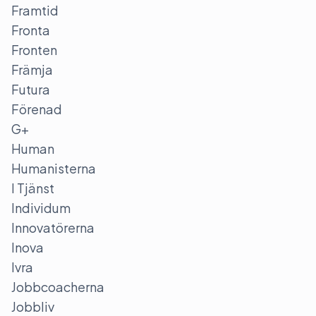
Framtid
Fronta
Fronten
Främja
Futura
Förenad
G+
Human
Humanisterna
I Tjänst
Individum
Innovatörerna
Inova
Ivra
Jobbcoacherna
Jobbliv