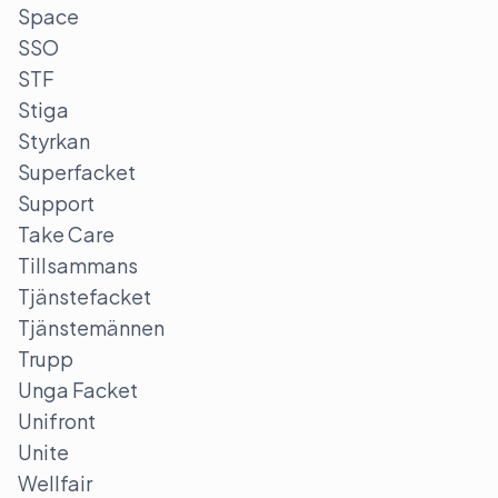
Space
SSO
STF
Stiga
Styrkan
Superfacket
Support
Take Care
Tillsammans
Tjänstefacket
Tjänstemännen
Trupp
Unga Facket
Unifront
Unite
Wellfair