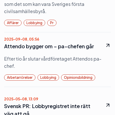
som det som kan vara Sveriges första
civilsamhällesbyrå.
Affärer
Lobbying
Pr
2025-09-08, 05:56
Attendo bygger om – pa-chefen går
Efter tio år slutar vårdföretaget Attendos pa-
chef.
Arbetarrörelser
Lobbying
Opinionsbildning
2025-05-08, 13:09
Svensk PR: Lobbyregistret inte rätt
väg att gå