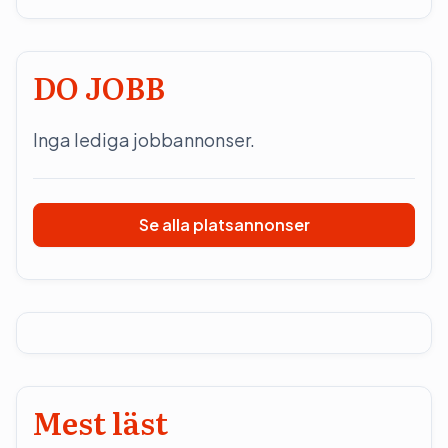
DO JOBB
Inga lediga jobbannonser.
Se alla platsannonser
Mest läst