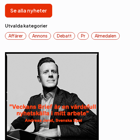
Se alla nyheter
Utvalda kategorier
Affärer
Annons
Debatt
Pr
Almedalen