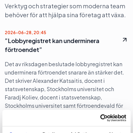
Verktyg och strategier som moderna team
behöver för att hjälpa sina företag att växa.
2026-06-28, 20:45
”Lobbyregistret kan underminera
förtroendet”
Det av riksdagen beslutade lobbyregistret kan
underminera förtroendet snarare än stärker det.
Det skriver Alexander Katsaitis, docent i
statsvetenskap, Stockholms universitet och
Faradj Koliev, docent i statsvetenskap,
Stockholms universitet samt förtroendevald för
Socialdemokraterna i Solna på DN Debatt.
Bransch
Lobbying