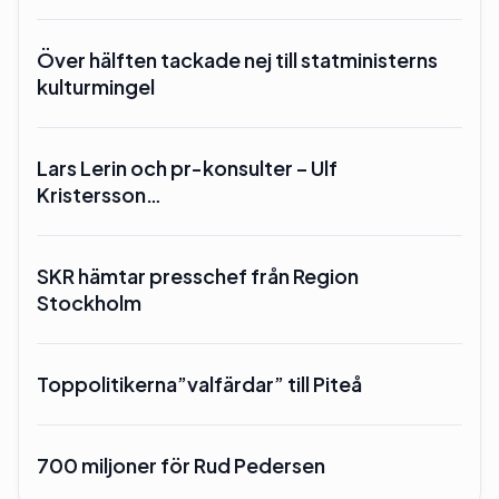
Över hälften tackade nej till statministerns
kulturmingel
Lars Lerin och pr-konsulter – Ulf
Kristersson…
SKR hämtar presschef från Region
Stockholm
Toppolitikerna”valfärdar” till Piteå
700 miljoner för Rud Pedersen