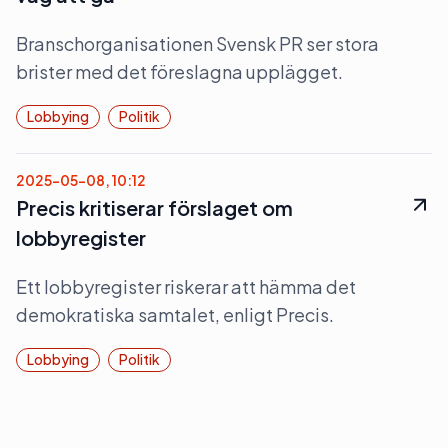
Branschorganisationen Svensk PR ser stora
brister med det föreslagna upplägget.
Lobbying
Politik
2025-05-08, 10:12
Precis kritiserar förslaget om
lobbyregister
Ett lobbyregister riskerar att hämma det
demokratiska samtalet, enligt Precis.
Lobbying
Politik