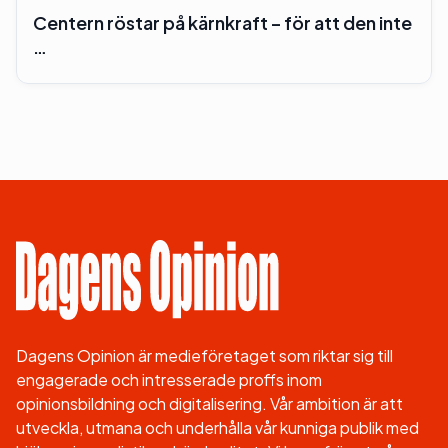
Centern röstar på kärnkraft – för att den inte
…
Dagens Opinion är medieföretaget som riktar sig till
engagerade och intresserade proffs inom
opinionsbildning och digitalisering. Vår ambition är att
utveckla, utmana och underhålla vår kunniga publik med