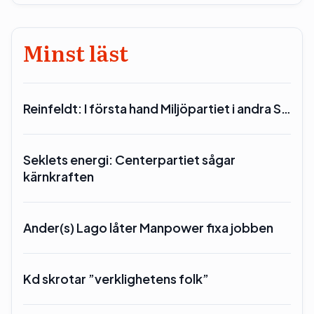
Minst läst
Reinfeldt: I första hand Miljöpartiet i andra S…
Seklets energi: Centerpartiet sågar
kärnkraften
Ander(s) Lago låter Manpower fixa jobben
Kd skrotar ”verklighetens folk”