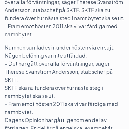
över alla förväntningar, säger Therese Svanström
Andersson, stabschef på SKTF. SKTF ska nu
fundera över hur nästa steg i namnbytet ska se ut.
- Fram emot hösten 2011 ska vi var färdiga med
namnbytet.
Namnen samlades in under hösten via en sajt.
Någon belöning var inte utfärdad.
– Det har gått över alla förväntningar, säger
Therese Svanström Andersson, stabschef på
SKTF.
SKTF ska nu fundera över hur nästa steg i
namnbytet ska se ut.
– Fram emot hösten 2011 ska vi var färdiga med
namnbytet.
Dagens Opinion har gått igenom en del av
förslagen. En del är på engelska, exempelvis