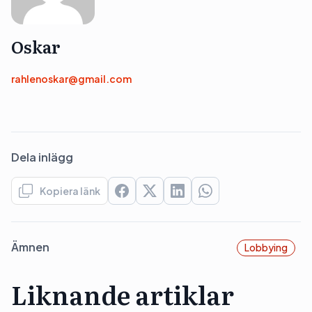
Oskar
rahlenoskar@gmail.com
Dela inlägg
Kopiera länk
Ämnen
Lobbying
Liknande artiklar