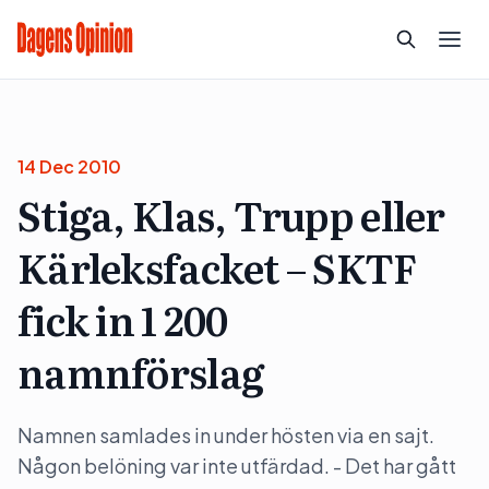
14 Dec 2010
Stiga, Klas, Trupp eller
Kärleksfacket – SKTF
fick in 1 200
namnförslag
Namnen samlades in under hösten via en sajt.
Någon belöning var inte utfärdad. - Det har gått