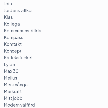
Join
Jordens villkor
Klas
Kollega
Kommunanställda
Kompass
Komtakt
Koncept
Kärleksfacket
Lyran
Max 30
Melius
Men många
Merkraft
Mitt jobb
Modern välfärd