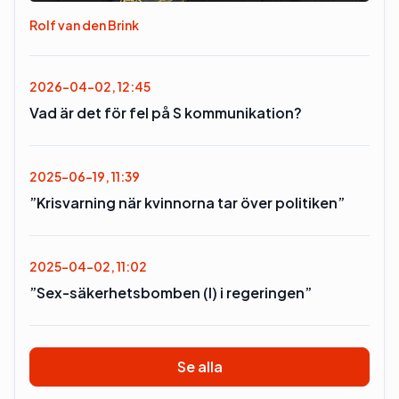
Rolf van den Brink
2026-04-02, 12:45
Vad är det för fel på S kommunikation?
2025-06-19, 11:39
”Krisvarning när kvinnorna tar över politiken”
2025-04-02, 11:02
”Sex-säkerhetsbomben (l) i regeringen”
Se alla