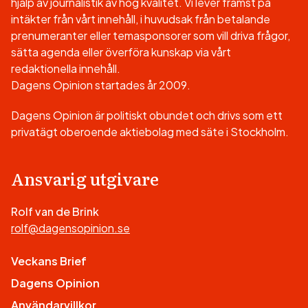
hjälp av journalistik av hög kvalitet. Vi lever främst på
intäkter från vårt innehåll, i huvudsak från betalande
prenumeranter eller temasponsorer som vill driva frågor,
sätta agenda eller överföra kunskap via vårt
redaktionella innehåll.
Dagens Opinion startades år 2009.
Dagens Opinion är politiskt obundet och drivs som ett
privatägt oberoende aktiebolag med säte i Stockholm.
Ansvarig utgivare
Rolf van de Brink
rolf@dagensopinion.se
Veckans Brief
Dagens Opinion
Användarvillkor