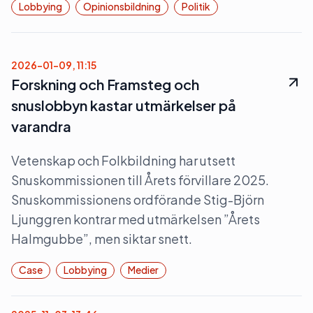
Lobbying
Opinionsbildning
Politik
2026-01-09, 11:15
Forskning och Framsteg och
snuslobbyn kastar utmärkelser på
varandra
Vetenskap och Folkbildning har utsett
Snuskommissionen till Årets förvillare 2025.
Snuskommissionens ordförande Stig-Björn
Ljunggren kontrar med utmärkelsen ”Årets
Halmgubbe”, men siktar snett.
Case
Lobbying
Medier