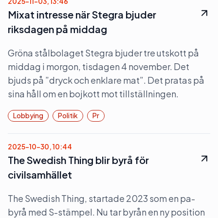
2025-11-03, 13:46
Mixat intresse när Stegra bjuder
riksdagen på middag
Gröna stålbolaget Stegra bjuder tre utskott på
middag i morgon, tisdagen 4 november. Det
bjuds på ”dryck och enklare mat”. Det pratas på
sina håll om en bojkott mot tillställningen.
Lobbying
Politik
Pr
2025-10-30, 10:44
The Swedish Thing blir byrå för
civilsamhället
The Swedish Thing, startade 2023 som en pa-
byrå med S-stämpel. Nu tar byrån en ny position