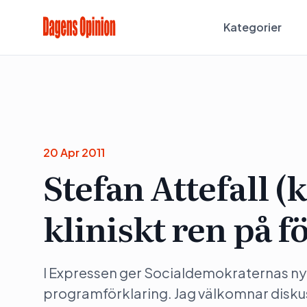
Kategorier
20 Apr 2011
Stefan Attefall (
kliniskt ren på f
I Expressen ger Socialdemokraternas ny
programförklaring. Jag välkomnar disku