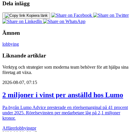
Dela inlägg
Kopiera länk
Ämnen
lobbying
Liknande artiklar
Verktyg och strategier som moderna team behöver för att hjälpa sina
företag att växa.
2026-08-07, 07:15
2 miljoner i vinst per anställd hos Lumo
Pa-byrån Lumo Advice presterade en rörelsemarginal på 41 procent
under 2025. Rörelsevinsten per medarbetare låg på 2,1 miljoner
kronor.
Affärer
lobbying
pr