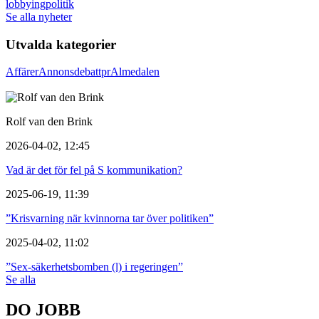
lobbying
politik
Se alla nyheter
Utvalda kategorier
Affärer
Annons
debatt
pr
Almedalen
Rolf van den Brink
2026-04-02, 12:45
Vad är det för fel på S kommunikation?
2025-06-19, 11:39
”Krisvarning när kvinnorna tar över politiken”
2025-04-02, 11:02
”Sex-säkerhetsbomben (l) i regeringen”
Se alla
DO JOBB