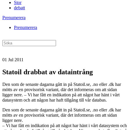
Stor
debatt
Prenumerera
Prenumerera
01 Jul 2011
Statoil drabbat av dataintrång
Den som de senaste dagarna gått in på Statoil.se, .no eller .dk har
mötts av en provisorisk variant, där det informeras om att sidan
ligger nere. – Vi har fått en indikation på att något har hänt i vårt
datasystem och att någon har haft tillgång till vår databas.
Den som de senaste dagarna gått in på Statoil.se, .no eller .dk har
mötts av en provisorisk variant, där det informeras om att sidan
ligger nere.
– Vi har fått en indikation på att något har hänt i vårt datasystem och