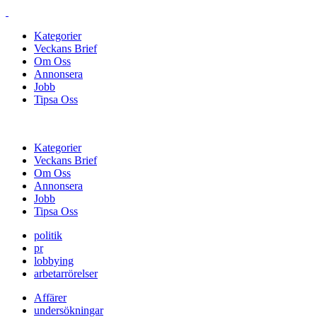
Kategorier
Veckans Brief
Om Oss
Annonsera
Jobb
Tipsa Oss
Kategorier
Veckans Brief
Om Oss
Annonsera
Jobb
Tipsa Oss
politik
pr
lobbying
arbetarrörelser
Affärer
undersökningar