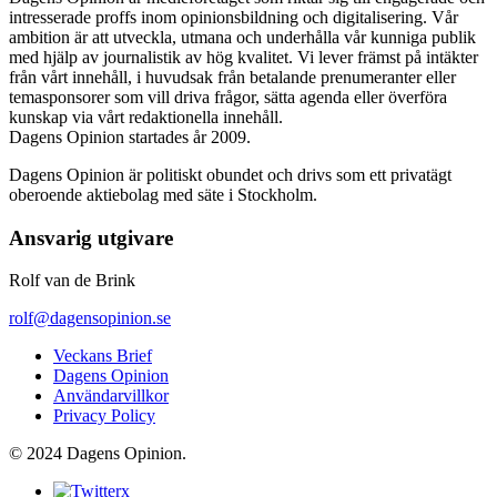
intresserade proffs inom opinionsbildning och digitalisering. Vår
ambition är att utveckla, utmana och underhålla vår kunniga publik
med hjälp av journalistik av hög kvalitet. Vi lever främst på intäkter
från vårt innehåll, i huvudsak från betalande prenumeranter eller
temasponsorer som vill driva frågor, sätta agenda eller överföra
kunskap via vårt redaktionella innehåll.
Dagens Opinion startades år 2009.
Dagens Opinion är politiskt obundet och drivs som ett privatägt
oberoende aktiebolag med säte i Stockholm.
Ansvarig utgivare
Rolf van de Brink
rolf@dagensopinion.se
Veckans Brief
Dagens Opinion
Användarvillkor
Privacy Policy
© 2024 Dagens Opinion.