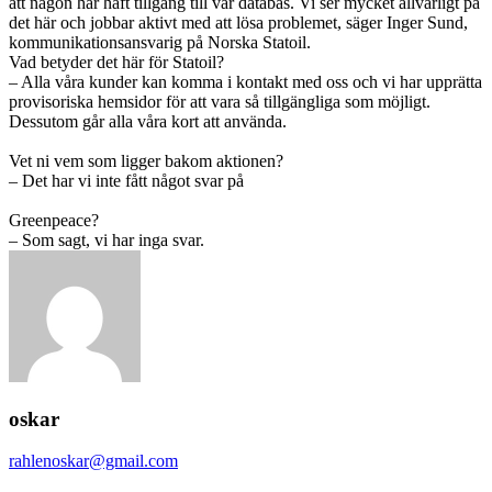
att någon har haft tillgång till vår databas. Vi ser mycket allvarligt på
det här och jobbar aktivt med att lösa problemet, säger Inger Sund,
kommunikationsansvarig på Norska Statoil.
Vad betyder det här för Statoil?
– Alla våra kunder kan komma i kontakt med oss och vi har upprätta
provisoriska hemsidor för att vara så tillgängliga som möjligt.
Dessutom går alla våra kort att använda.
Vet ni vem som ligger bakom aktionen?
– Det har vi inte fått något svar på
Greenpeace?
– Som sagt, vi har inga svar.
oskar
rahlenoskar@gmail.com