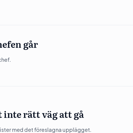
hefen går
chef.
inte rätt väg att gå
rister med det föreslagna upplägget.