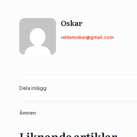
Oskar
rahlenoskar@gmail.com
Dela inlägg
Ämnen
Liknande artiklar