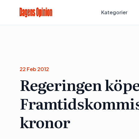
Kategorier
22 Feb 2012
Regeringen köper
Framtidskommiss
kronor