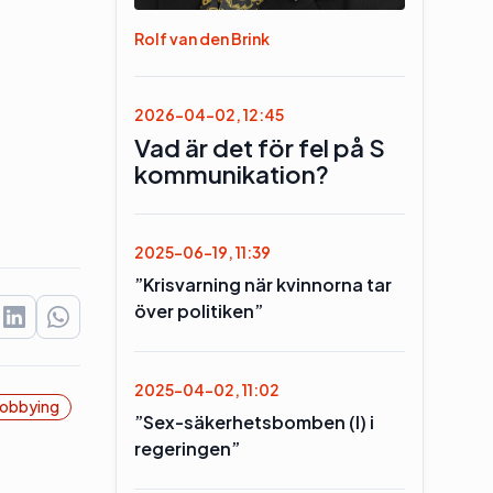
Rolf van den Brink
2026-04-02, 12:45
Vad är det för fel på S
kommunikation?
2025-06-19, 11:39
”Krisvarning när kvinnorna tar
över politiken”
2025-04-02, 11:02
obbying
”Sex-säkerhetsbomben (l) i
regeringen”