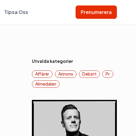
Tipsa Oss
Prenumerera
Utvalda kategorier
Affärer
Annons
Debatt
Pr
Almedalen