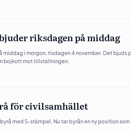
 bjuder riksdagen på middag
på middag i morgon, tisdagen 4 november. Det bjuds 
 bojkott mot tillställningen.
rå för civilsamhället
byrå med S-stämpel. Nu tar byrån en ny position som