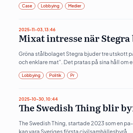
Case
Lobbying
Medier
2025-11-03, 13:46
Mixat intresse när Stegra
Gröna stålbolaget Stegra bjuder tre utskott 
och enklare mat”. Det pratas på sina håll om en
Lobbying
Politik
Pr
2025-10-30, 10:44
The Swedish Thing blir by
The Swedish Thing, startade 2023 som en pa-
kan vara Sveriges första civilsamhällesbyrå.