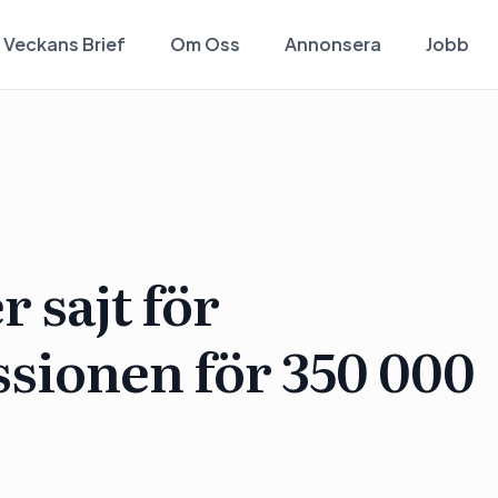
Veckans Brief
Om Oss
Annonsera
Jobb
 sajt för
ionen för 350 000