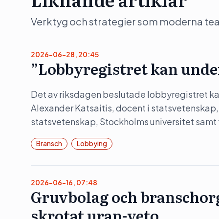
Verktyg och strategier som moderna team 
2026-06-28, 20:45
”Lobbyregistret kan unde
Det av riksdagen beslutade lobbyregistret kan
Alexander Katsaitis, docent i statsvetenskap,
statsvetenskap, Stockholms universitet samt
Bransch
Lobbying
2026-06-16, 07:48
Gruvbolag och branschorg
skrotat uran-veto