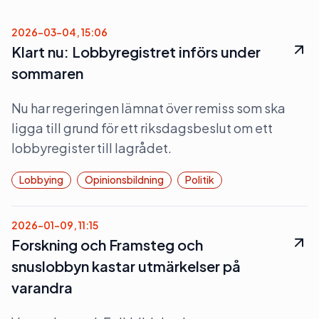
2026-03-04, 15:06
Klart nu: Lobbyregistret införs under
sommaren
Nu har regeringen lämnat över remiss som ska
ligga till grund för ett riksdagsbeslut om ett
lobbyregister till lagrådet.
Lobbying
Opinionsbildning
Politik
2026-01-09, 11:15
Forskning och Framsteg och
snuslobbyn kastar utmärkelser på
varandra