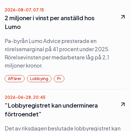
2026-08-07, 07:15
2 miljoner i vinst per anställd hos
Lumo
Pa-byrån Lumo Advice presterade en
rörelsemarginal på 41 procent under 2025.
Rörelsevinsten per medarbetare låg på 2,1
miljoner kronor.
Affärer
Lobbying
Pr
2026-06-28, 20:45
”Lobbyregistret kan underminera
förtroendet”
Det av riksdagen beslutade lobbyregistret kan