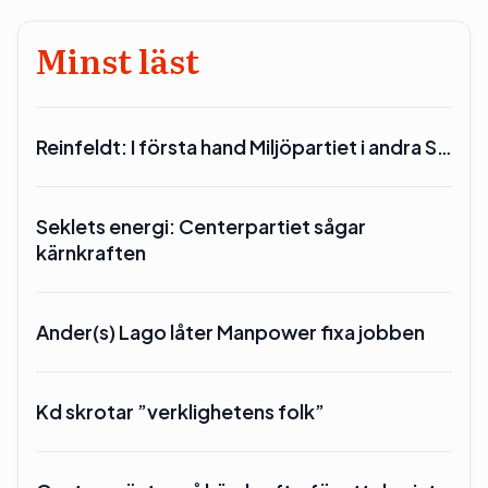
Minst läst
Reinfeldt: I första hand Miljöpartiet i andra S…
Seklets energi: Centerpartiet sågar
kärnkraften
Ander(s) Lago låter Manpower fixa jobben
Kd skrotar ”verklighetens folk”