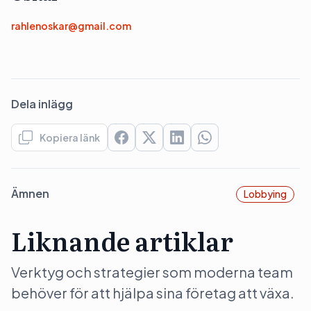
rahlenoskar@gmail.com
Dela inlägg
Kopiera länk
Ämnen
Lobbying
Liknande artiklar
Verktyg och strategier som moderna team
behöver för att hjälpa sina företag att växa.