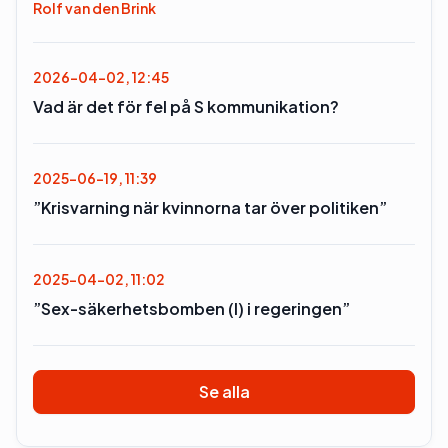
Rolf van den Brink
2026-04-02, 12:45
Vad är det för fel på S kommunikation?
2025-06-19, 11:39
”Krisvarning när kvinnorna tar över politiken”
2025-04-02, 11:02
”Sex-säkerhetsbomben (l) i regeringen”
Se alla