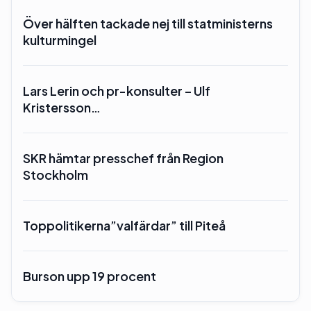
Över hälften tackade nej till statministerns
kulturmingel
Lars Lerin och pr-konsulter – Ulf
Kristersson…
SKR hämtar presschef från Region
Stockholm
Toppolitikerna”valfärdar” till Piteå
Burson upp 19 procent