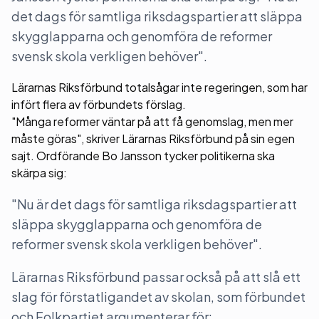
det dags för samtliga riksdagspartier att släppa
skygglapparna och genomföra de reformer
svensk skola verkligen behöver".
Lärarnas Riksförbund totalsågar inte regeringen, som har
infört flera av förbundets förslag.
"Många reformer väntar på att få genomslag, men mer
måste göras", skriver Lärarnas Riksförbund på sin egen
sajt. Ordförande Bo Jansson tycker politikerna ska
skärpa sig:
"Nu är det dags för samtliga riksdagspartier att
släppa skygglapparna och genomföra de
reformer svensk skola verkligen behöver".
Lärarnas Riksförbund passar också på att slå ett
slag för förstatligandet av skolan, som förbundet
och Folkpartiet argumenterar för: