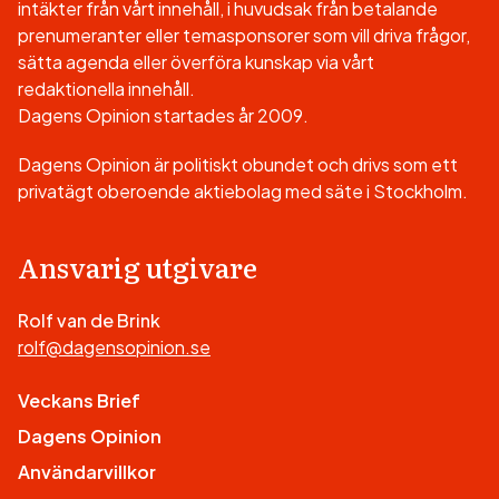
intäkter från vårt innehåll, i huvudsak från betalande
prenumeranter eller temasponsorer som vill driva frågor,
sätta agenda eller överföra kunskap via vårt
redaktionella innehåll.
Dagens Opinion startades år 2009.
Dagens Opinion är politiskt obundet och drivs som ett
privatägt oberoende aktiebolag med säte i Stockholm.
Ansvarig utgivare
Rolf van de Brink
rolf@dagensopinion.se
Veckans Brief
Dagens Opinion
Användarvillkor