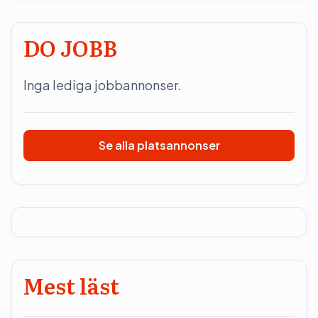
DO JOBB
Inga lediga jobbannonser.
Se alla platsannonser
Mest läst