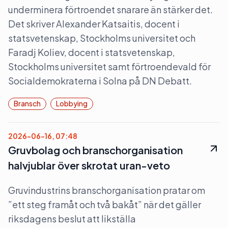
underminera förtroendet snarare än stärker det.
Det skriver Alexander Katsaitis, docent i
statsvetenskap, Stockholms universitet och
Faradj Koliev, docent i statsvetenskap,
Stockholms universitet samt förtroendevald för
Socialdemokraterna i Solna på DN Debatt.
Bransch
Lobbying
2026-06-16, 07:48
Gruvbolag och branschorganisation
halvjublar över skrotat uran-veto
Gruvindustrins branschorganisation pratar om
”ett steg framåt och två bakåt” när det gäller
riksdagens beslut att likställa