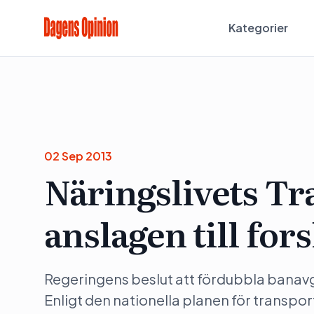
Kategorier
02 Sep 2013
Näringslivets Tr
anslagen till fo
Regeringens beslut att fördubbla banavgi
Enligt den nationella planen för transpor