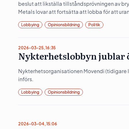
beslut att likställa tillståndsprövningen av b
Metals lovar att fortsätta att lobba för att ura
Lobbying
Opinionsbildning
Politik
2026-03-25, 16:35
Nykterhetslobbyn jublar 
Nykterhetsorganisationen Movendi (tidigare I
införs.
Lobbying
Opinionsbildning
2026-03-04, 15:06