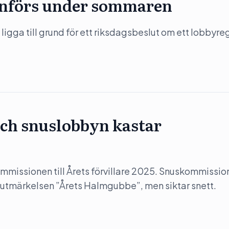
 införs under sommaren
gga till grund för ett riksdagsbeslut om ett lobbyregi
ch snuslobbyn kastar
mmissionen till Årets förvillare 2025. Snuskommissi
 utmärkelsen ”Årets Halmgubbe”, men siktar snett.