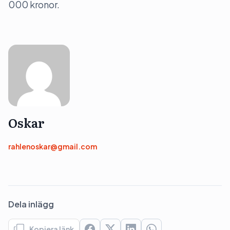
000 kronor.
Oskar
rahlenoskar@gmail.com
Dela inlägg
Kopiera länk