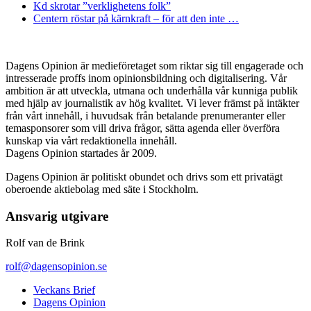
Kd skrotar ”verklighetens folk”
Centern röstar på kärnkraft – för att den inte …
Dagens Opinion är medieföretaget som riktar sig till engagerade och
intresserade proffs inom opinionsbildning och digitalisering. Vår
ambition är att utveckla, utmana och underhålla vår kunniga publik
med hjälp av journalistik av hög kvalitet. Vi lever främst på intäkter
från vårt innehåll, i huvudsak från betalande prenumeranter eller
temasponsorer som vill driva frågor, sätta agenda eller överföra
kunskap via vårt redaktionella innehåll.
Dagens Opinion startades år 2009.
Dagens Opinion är politiskt obundet och drivs som ett privatägt
oberoende aktiebolag med säte i Stockholm.
Ansvarig utgivare
Rolf van de Brink
rolf@dagensopinion.se
Veckans Brief
Dagens Opinion