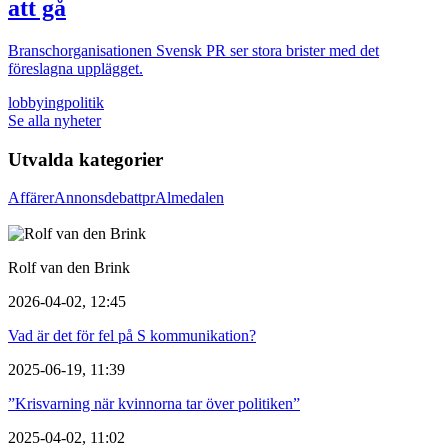
att gå
Branschorganisationen Svensk PR ser stora brister med det
föreslagna upplägget.
lobbying
politik
Se alla nyheter
Utvalda kategorier
Affärer
Annons
debatt
pr
Almedalen
Rolf van den Brink
2026-04-02, 12:45
Vad är det för fel på S kommunikation?
2025-06-19, 11:39
”Krisvarning när kvinnorna tar över politiken”
2025-04-02, 11:02