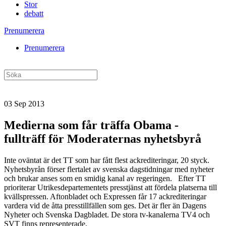
Stor
debatt
Prenumerera
Prenumerera
03 Sep 2013
Medierna som får träffa Obama ‑
fullträff för Moderaternas nyhetsbyrå
Inte oväntat är det TT som har fått flest ackrediteringar, 20 styck.
Nyhetsbyrån förser flertalet av svenska dagstidningar med nyheter
och brukar anses som en smidig kanal av regeringen. Efter TT
prioriterar Utrikesdepartementets presstjänst att fördela platserna till
kvällspressen. Aftonbladet och Expressen får 17 ackrediteringar
vardera vid de åtta presstillfällen som ges. Det är fler än Dagens
Nyheter och Svenska Dagbladet. De stora tv-kanalerna TV4 och
SVT finns representerade.