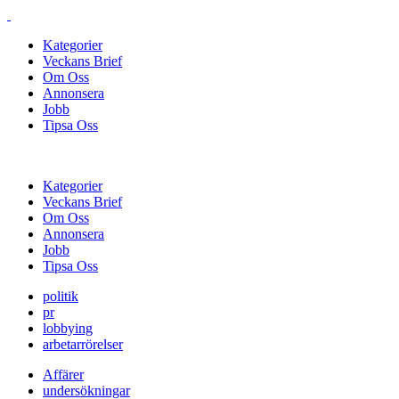
Kategorier
Veckans Brief
Om Oss
Annonsera
Jobb
Tipsa Oss
Kategorier
Veckans Brief
Om Oss
Annonsera
Jobb
Tipsa Oss
politik
pr
lobbying
arbetarrörelser
Affärer
undersökningar