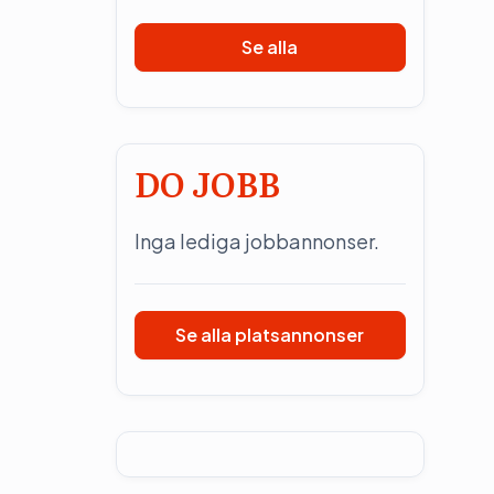
Se alla
DO JOBB
Inga lediga jobbannonser.
Se alla platsannonser