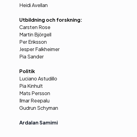
Heidi Avellan
Utbildning och forskning:
Carsten Rose
Martin Björgell
Per Eriksson
Jesper Falkheimer
Pia Sander
Politik
Luciano Astudillo
Pia Kinhult
Mats Persson
Ilmar Reepalu
Gudrun Schyman
Ardalan Samimi