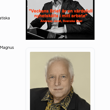
atiska
r Magnus