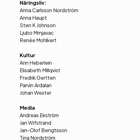
Näringsliv:
Anna Carlsson Nordström
Anna Haupt
Sten K Johnson
Ljubo Mrnjavac
Renée Mohlkert
Kultur
Ann Heberlein
Elisabeth Millqvist
Fredrik Gertten
Parvin Ardalan
Johan Wester
Media
Andreas Ekström
Jan Wifstrand
Jan-Olof Bengtsson
Tina Nordström