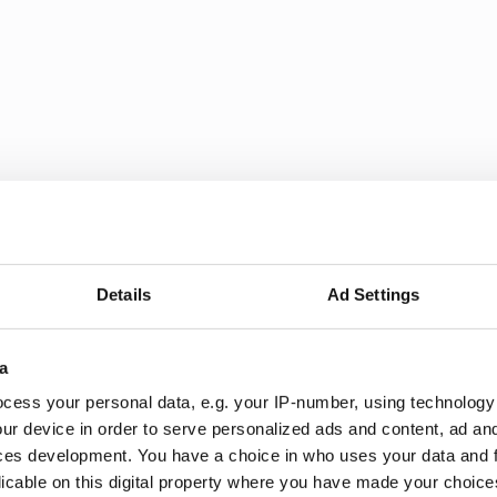
Kopiera länk
Details
Ad Settings
a
L
cess your personal data, e.g. your IP-number, using technology
ur device in order to serve personalized ads and content, ad a
ces development. You have a choice in who uses your data and 
licable on this digital property where you have made your choic