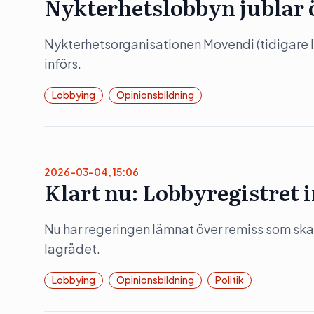
Nykterhetslobbyn jublar 
Nykterhetsorganisationen Movendi (tidigare I
införs.
Lobbying
Opinionsbildning
2026-03-04, 15:06
Klart nu: Lobbyregistret
Nu har regeringen lämnat över remiss som ska li
lagrådet.
Lobbying
Opinionsbildning
Politik