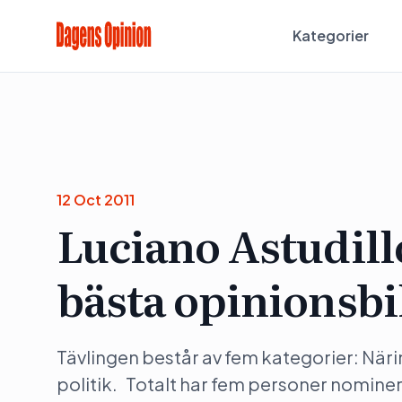
Kategorier
12 Oct 2011
Luciano Astudillo
bästa opinionsbi
Tävlingen består av fem kategorier: Närin
politik. Totalt har fem personer nominera