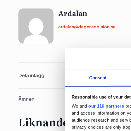
Ardalan
ardalan@dagensopinion.se
Dela inlägg
Consent
Responsible use of your dat
Ämnen
We and
our 116 partners
pro
and access information on yo
Liknande artiklar
audience research and servi
privacy choices are only app