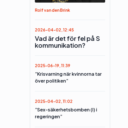
Rolf van den Brink
2026-04-02, 12:45
Vad är det för fel på S
kommunikation?
2025-06-19, 11:39
”Krisvarning när kvinnorna tar
över politiken”
2025-04-02, 11:02
”Sex-säkerhetsbomben (l) i
regeringen”