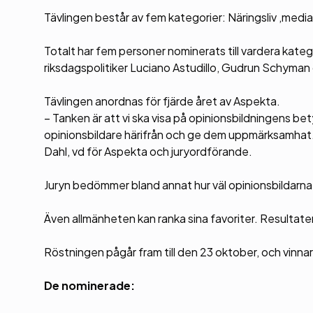
Tävlingen består av fem kategorier: Näringsliv ,media, 
Totalt har fem personer nominerats till vardera kate
riksdagspolitiker Luciano Astudillo, Gudrun Schyma
Tävlingen anordnas för fjärde året av Aspekta.
– Tanken är att vi ska visa på opinionsbildningens bet
opinionsbildare härifrån och ge dem uppmärksamhat.
Dahl, vd för Aspekta och juryordförande.
Juryn bedömmer bland annat hur väl opinionsbildarna
Även allmänheten kan ranka sina favoriter. Resultat
Röstningen pågår fram till den 23 oktober, och vinn
De nominerade: