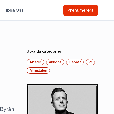
Tipsa Oss
Prenumerera
Utvalda kategorier
Affärer
Annons
Debatt
Pr
Almedalen
 Byrån