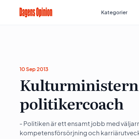
Kategorier
10 Sep 2013
Kulturministerns
politikercoach
- Politiken är ett ensamt jobb med välja
kompetensförsörjning och karriärutveckli