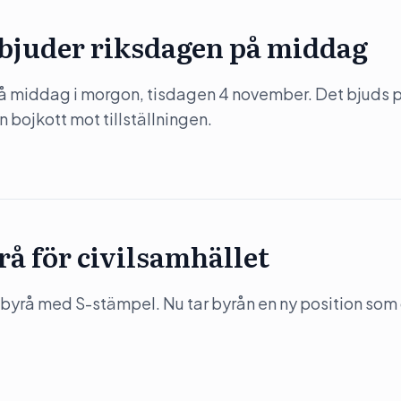
 bjuder riksdagen på middag
på middag i morgon, tisdagen 4 november. Det bjuds 
 bojkott mot tillställningen.
rå för civilsamhället
byrå med S-stämpel. Nu tar byrån en ny position som