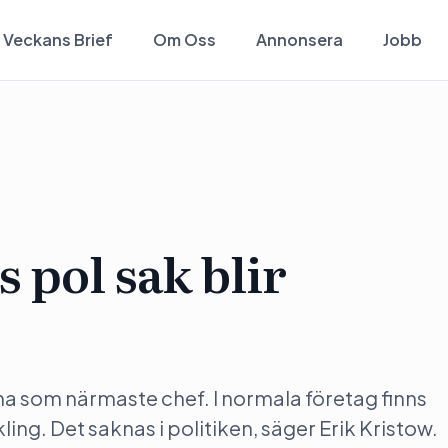
Veckans Brief
Om Oss
Annonsera
Jobb
 pol sak blir
rna som närmaste chef. I normala företag finns
ng. Det saknas i politiken, säger Erik Kristow.