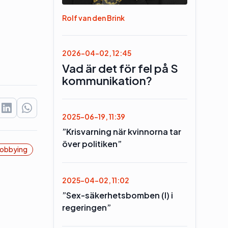
Rolf van den Brink
2026-04-02, 12:45
Vad är det för fel på S
kommunikation?
2025-06-19, 11:39
”Krisvarning när kvinnorna tar
över politiken”
obbying
2025-04-02, 11:02
”Sex-säkerhetsbomben (l) i
regeringen”