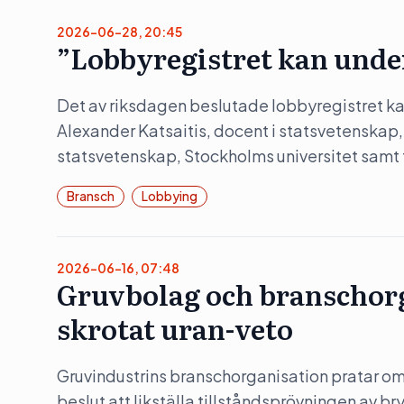
2026-06-28, 20:45
”Lobbyregistret kan unde
Det av riksdagen beslutade lobbyregistret kan
Alexander Katsaitis, docent i statsvetenskap,
statsvetenskap, Stockholms universitet samt
Bransch
Lobbying
2026-06-16, 07:48
Gruvbolag och branschorg
skrotat uran-veto
Gruvindustrins branschorganisation pratar om 
beslut att likställa tillståndsprövningen av b