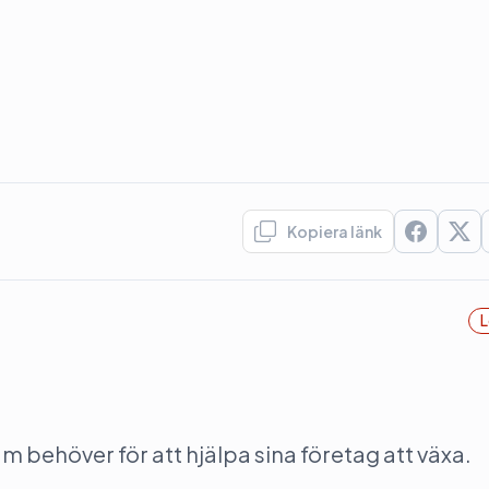
Kopiera länk
L
behöver för att hjälpa sina företag att växa.