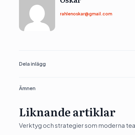
rahlenoskar@gmail.com
Dela inlägg
Ämnen
Liknande artiklar
Verktyg och strategier som moderna team 