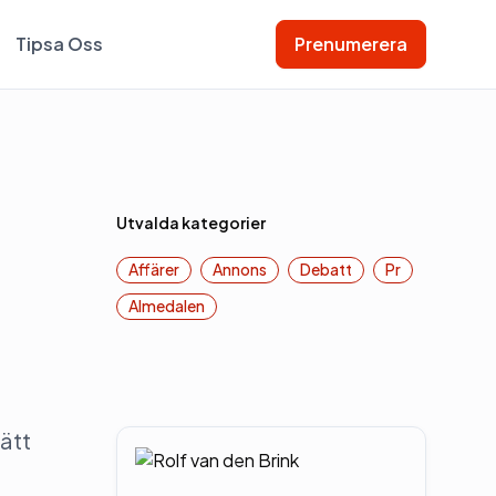
Tipsa Oss
Prenumerera
Utvalda kategorier
Affärer
Annons
Debatt
Pr
Almedalen
ätt