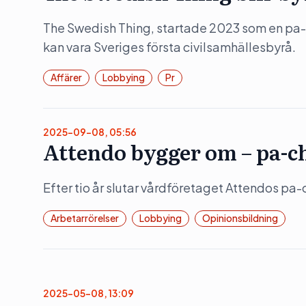
The Swedish Thing, startade 2023 som en pa-
kan vara Sveriges första civilsamhällesbyrå.
Affärer
Lobbying
Pr
2025-09-08, 05:56
Attendo bygger om – pa-c
Efter tio år slutar vårdföretaget Attendos pa-
Arbetarrörelser
Lobbying
Opinionsbildning
2025-05-08, 13:09