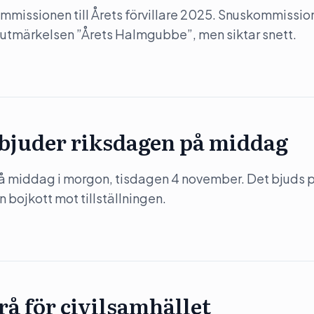
mmissionen till Årets förvillare 2025. Snuskommissi
 utmärkelsen ”Årets Halmgubbe”, men siktar snett.
 bjuder riksdagen på middag
på middag i morgon, tisdagen 4 november. Det bjuds 
 bojkott mot tillställningen.
rå för civilsamhället