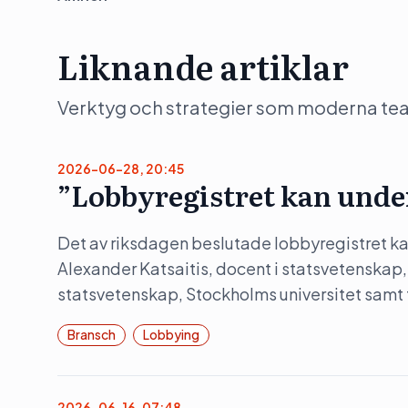
Liknande artiklar
Verktyg och strategier som moderna team 
2026-06-28, 20:45
”Lobbyregistret kan unde
Det av riksdagen beslutade lobbyregistret kan
Alexander Katsaitis, docent i statsvetenskap,
statsvetenskap, Stockholms universitet samt
Bransch
Lobbying
2026-06-16, 07:48