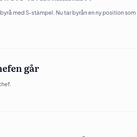
byrå med S-stämpel. Nu tar byrån en ny position som
hefen går
chef.