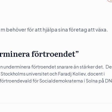
behöver för att hjälpa sina företag att växa.
rminera förtroendet”
 underminera förtroendet snarare än stärker det. Det
 Stockholms universitet och Faradj Koliev, docent i
 förtroendevald för Socialdemokraterna i Solna på DN