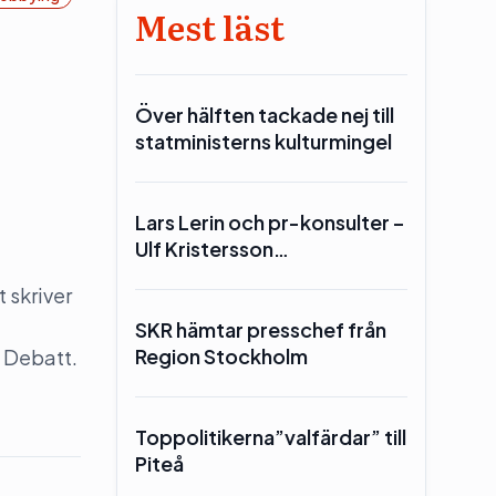
Mest läst
Över hälften tackade nej till
statministerns kulturmingel
Lars Lerin och pr-konsulter –
Ulf Kristersson…
 skriver
SKR hämtar presschef från
Region Stockholm
 Debatt.
Toppolitikerna”valfärdar” till
Piteå