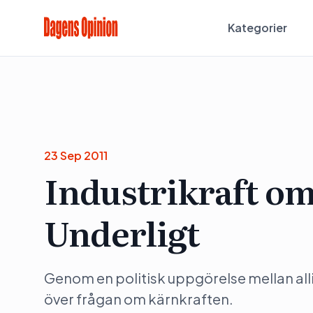
Kategorier
23 Sep 2011
Industrikraft o
Underligt
Genom en politisk uppgörelse mellan alli
över frågan om kärnkraften.