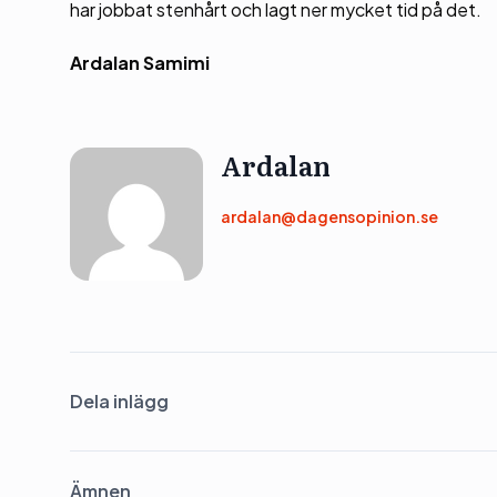
har jobbat stenhårt och lagt ner mycket tid på det.
Ardalan Samimi
Ardalan
ardalan@dagensopinion.se
Dela inlägg
Ämnen