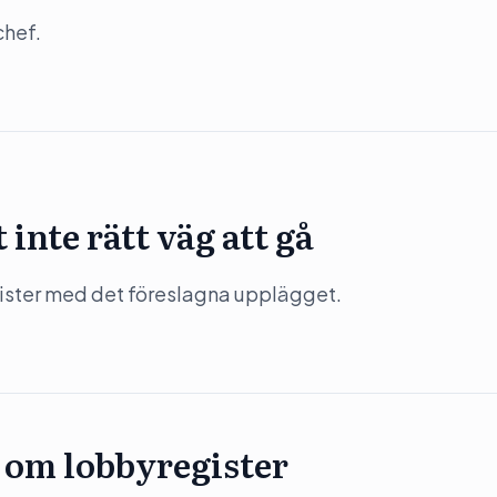
chef.
inte rätt väg att gå
rister med det föreslagna upplägget.
t om lobbyregister