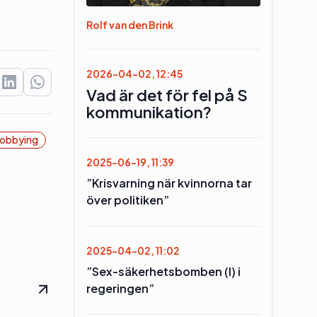
Rolf van den Brink
2026-04-02, 12:45
Vad är det för fel på S
kommunikation?
obbying
2025-06-19, 11:39
”Krisvarning när kvinnorna tar
över politiken”
2025-04-02, 11:02
”Sex-säkerhetsbomben (l) i
regeringen”