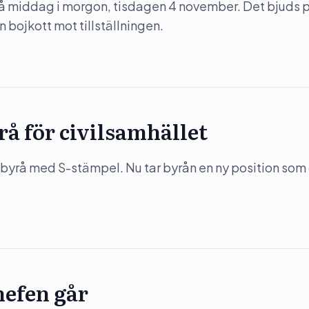
på middag i morgon, tisdagen 4 november. Det bjuds 
 bojkott mot tillställningen.
rå för civilsamhället
byrå med S-stämpel. Nu tar byrån en ny position som
hefen går