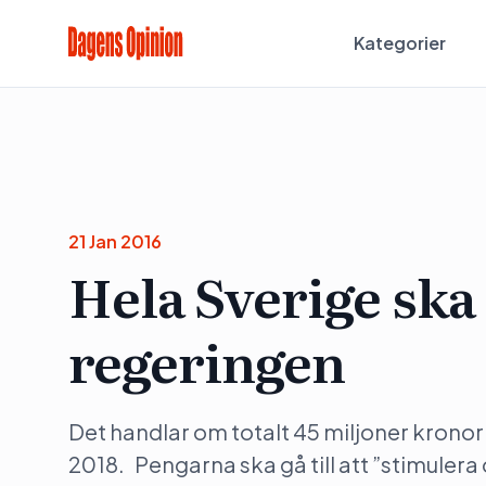
Kategorier
21 Jan 2016
Hela Sverige ska 
regeringen
Det handlar om totalt 45 miljoner kronor 
2018. Pengarna ska gå till att ”stimulera o