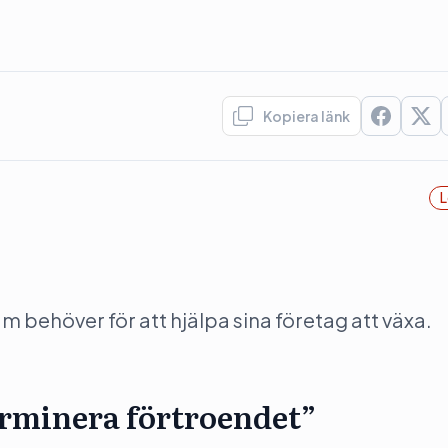
Kopiera länk
L
behöver för att hjälpa sina företag att växa.
rminera förtroendet”